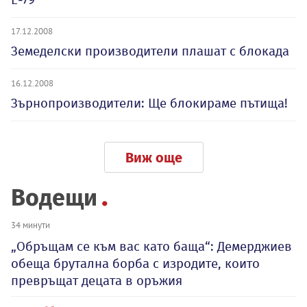
17.12.2008
Земеделски производители плашат с блокада
16.12.2008
Зърнопроизводители: Ще блокираме пътища!
Виж още
Водещи
34 минути
„Обръщам се към вас като баща“: Демерджиев
обеща брутална борба с изродите, които
превръщат децата в оръжия