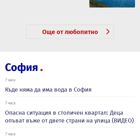
Още от любопитно
София
7 часа
Къде няма да има вода в София
7 часа
Опасна ситуация в столичен квартал: Деца
опъват въже от двете страни на улица (ВИДЕО)
7 часа