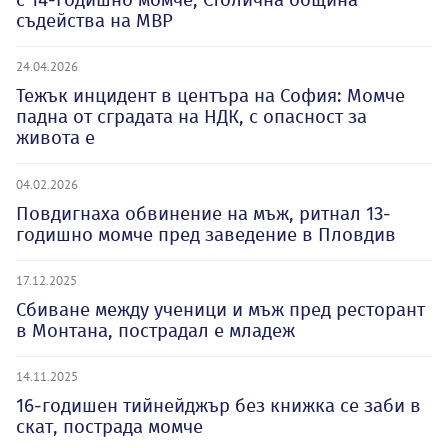
съдейства на МВР
24.04.2026
Тежък инцидент в центъра на София: Момче
падна от сградата на НДК, с опасност за
живота е
04.02.2026
Повдигнаха обвинение на мъж, ритнал 13-
годишно момче пред заведение в Пловдив
17.12.2025
Сбиване между ученици и мъж пред ресторант
в Монтана, пострадал е младеж
14.11.2025
16-годишен тийнейджър без книжка се заби в
скат, пострада момче