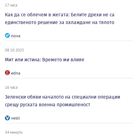
17 часа
Как да се облечем в жегата: Белите дрехи не са
единственото решение за охлаждане на тялото
nova
08.10.2025
Мит или истина: Времето ми влияе
edna
16 часа
Зеленски обяви началото на специални операции
срещу руската военна промишленост
vesti
34 минути