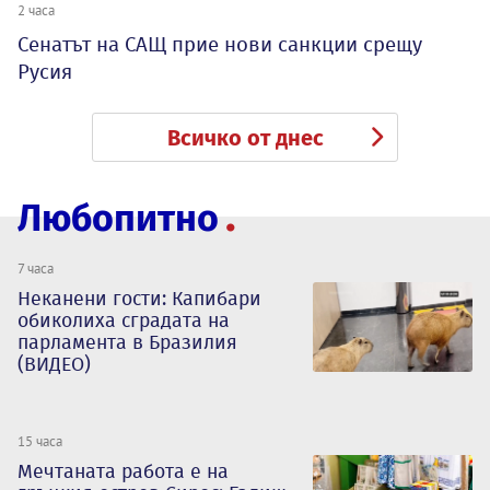
2 часа
Сенатът на САЩ прие нови санкции срещу
Русия
Всичко от днес
Любопитно
7 часа
Неканени гости: Капибари
обиколиха сградата на
парламента в Бразилия
(ВИДЕО)
15 часа
Мечтаната работа е на