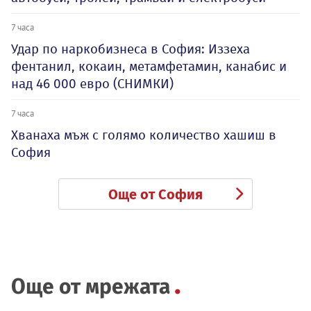
7 часа
Удар по наркобизнеса в София: Иззеха
фентанил, кокаин, метамфетамин, канабис и
над 46 000 евро (СНИМКИ)
7 часа
Хванаха мъж с голямо количество хашиш в
София
Още от София
Още от мрежата