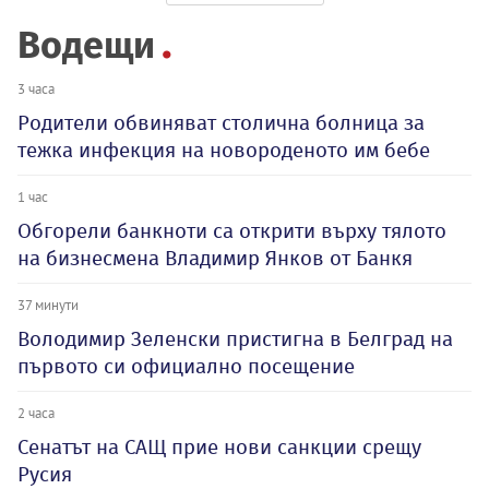
Водещи
3 часа
Родители обвиняват столична болница за
тежка инфекция на новороденото им бебе
1 час
Обгорели банкноти са открити върху тялото
на бизнесмена Владимир Янков от Банкя
37 минути
Володимир Зеленски пристигна в Белград на
първото си официално посещение
2 часа
Сенатът на САЩ прие нови санкции срещу
Русия