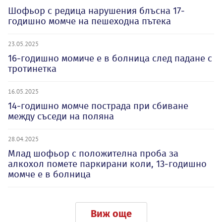
Шофьор с редица нарушения блъсна 17-
годишно момче на пешеходна пътека
23.05.2025
16-годишно момиче е в болница след падане с
тротинетка
16.05.2025
14-годишно момче пострада при сбиване
между съседи на поляна
28.04.2025
Млад шофьор с положителна проба за
алкохол помете паркирани коли, 13-годишно
момче е в болница
Виж още