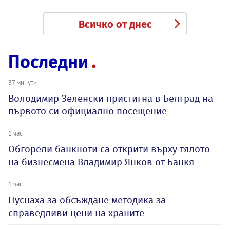
Всичко от днес
Последни
37 минути
Володимир Зеленски пристигна в Белград на
първото си официално посещение
1 час
Обгорели банкноти са открити върху тялото
на бизнесмена Владимир Янков от Банкя
1 час
Пуснаха за обсъждане методика за
справедливи цени на храните