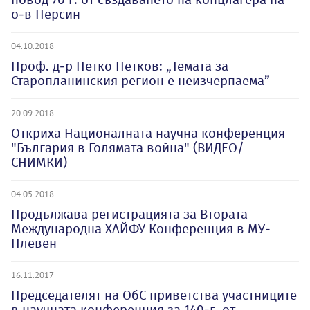
о-в Персин
04.10.2018
Проф. д-р Петко Петков: „Темата за
Старопланинския регион е неизчерпаема”
20.09.2018
Откриха Националната научна конференция
"България в Голямата война" (ВИДЕО/
СНИМКИ)
04.05.2018
Продължава регистрацията за Втората
Международна ХАЙФУ Конференция в МУ-
Плевен
16.11.2017
Председателят на ОбС приветства участниците
в научната конференция за 140-г. от