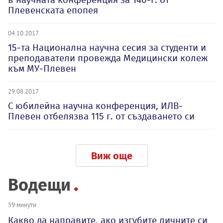
Плевенската епопея
04.10.2017
15-та Национална научна сесия за студенти и
преподаватели провежда Медицински колеж
към МУ-Плевен
29.08.2017
С юбилейна научна конференция, ИЛВ-
Плевен отбелязва 115 г. от създаването си
Виж още
Водещи
59 минути
Какво да направите, ако изгубите личните си