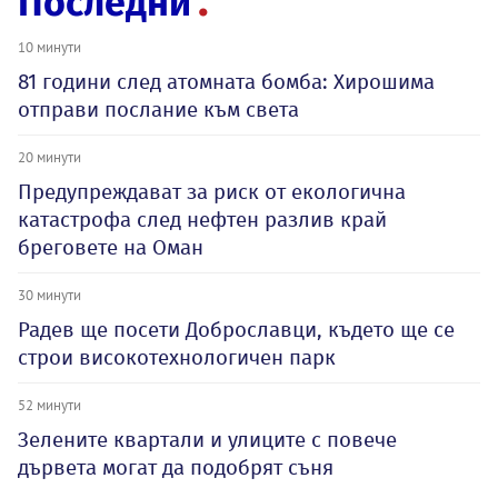
Последни
10 минути
81 години след атомната бомба: Хирошима
отправи послание към света
20 минути
Предупреждават за риск от екологична
катастрофа след нефтен разлив край
бреговете на Оман
30 минути
Радев ще посети Доброславци, където ще се
строи високотехнологичен парк
52 минути
Зелените квартали и улиците с повече
дървета могат да подобрят съня