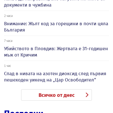
документи в чужбина
2 часа
Внимание: Жълт код за горещини в почти цяла
България
7 часа
Убийството в Пловдив: Жертвата е 31-годишен
мъж от Кричим
1 час
Спад в нивата на азотен диоксид след първия
пешеходен уикенд на „Цар Освободител“
Всичко от днес