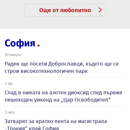
Още от любопитно
София
30 минути
Радев ще посети Доброславци, където ще се
строи високотехнологичен парк
1 час
Спад в нивата на азотен диоксид след първия
пешеходен уикенд на „Цар Освободител“
2 часа
Затварят за кратко лента на магистрала
„Тракия“ край София