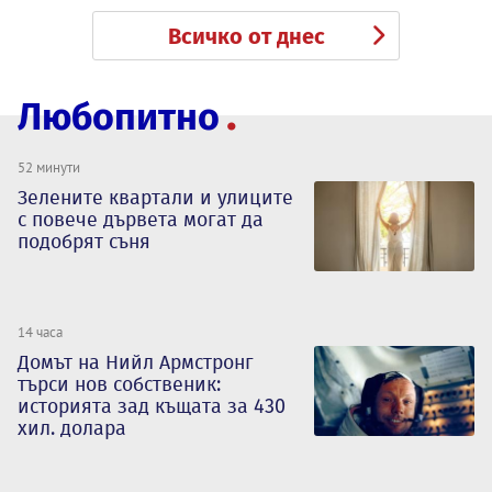
Всичко от днес
Любопитно
52 минути
Зелените квартали и улиците
с повече дървета могат да
подобрят съня
14 часа
Домът на Нийл Армстронг
търси нов собственик:
историята зад къщата за 430
хил. долара