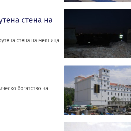
утена стена на
рутена стена на мелница
ическо богатство на