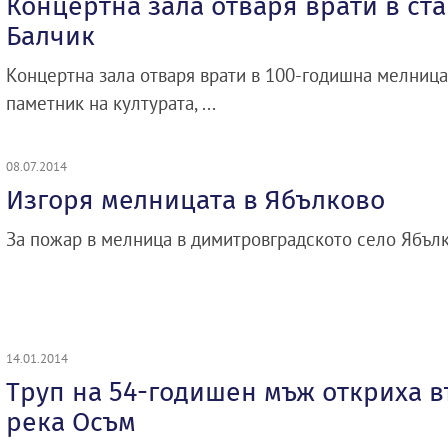
Концертна зала отваря врати в ст
Балчик
Концертна зала отваря врати в 100-годишна мелница 
паметник на културата, ...
08.07.2014
Изгоря мелницата в Ябълково
За пожар в мелница в димитровградското село Ябълко
14.01.2014
Труп на 54-годишен мъж откриха в
река Осъм