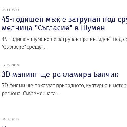
03.11.2015
45-годишен мъж е затрупан под ср
мелница "Съгласие" в Шумен
45-годишен шуменец е затрупан при инцидент под с
"Съгласие" срещу ...
17.10.2015
3D мапинг ще рекламира Балчик
3D филми ще показват природното, културно и истор
региона. Съвременната ...
06.08.2015