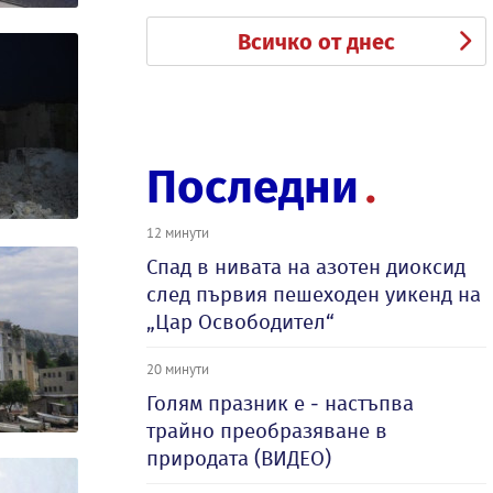
Всичко от днес
Последни
12 минути
Спад в нивата на азотен диоксид
след първия пешеходен уикенд на
„Цар Освободител“
20 минути
Голям празник е - настъпва
трайно преобразяване в
природата (ВИДЕО)