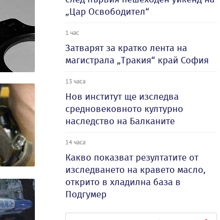
„Цар Освободител“
1 час
Затварят за кратко лента на
магистрала „Тракия“ край София
13 часа
Нов институт ще изследва
средновековното културно
наследство на Балканите
14 часа
Какво показват резултатите от
изследването на кравето масло,
открито в хладилна база в
Подгумер