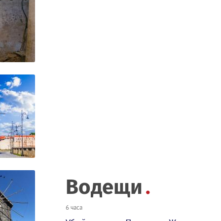
Водещи
6 часа