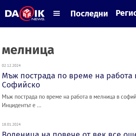
Реги
Последни
мелница
02.12.2024
Мъж пострада по време на работа 
Софийско
Мъж пострада по време на работа в мелница в софий
Инцидентът е ...
18.01.2024
Воденица на повече от век все о