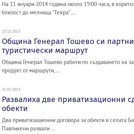
На 11 януари 2014 година около 19:00 часа, в корито
близост до мелница "Техра" ...
23.10.2013
Община Генерал Тошево си партни
туристически маршрут
Община Генерал Тошево работи по създаването на з
продукт от маршрути, ...
31.01.2013
Развалиха две приватизационни сд
обекти
Два приватизационни договора за обекти в селата Ба
Павликени развали ...