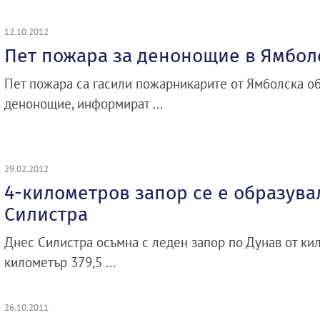
12.10.2012
Пет пожара за денонощие в Ямбол
Пет пожара са гасили пожарникарите от Ямболска о
денонощие, информират ...
29.02.2012
4-километров запор се е образува
Силистра
Днес Силистра осъмна с леден запор по Дунав от ки
километър 379,5 ...
26.10.2011