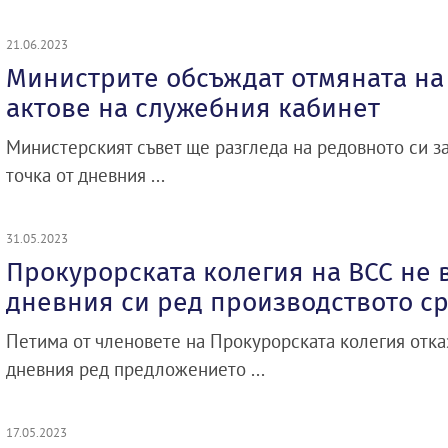
21.06.2023
Министрите обсъждат отмяната на
актове на служебния кабинет
Министерският съвет ще разгледа на редовното си з
точка от дневния ...
31.05.2023
Прокурорската колегия на ВСС не 
дневния си ред производството с
Петима от членовете на Прокурорската колегия отка
дневния ред предложението ...
17.05.2023