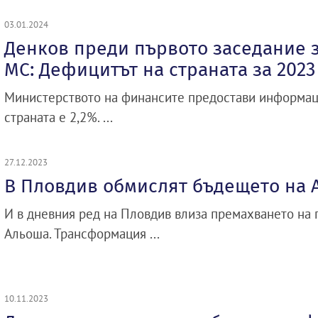
03.01.2024
Денков преди първото заседание з
МС: Дефицитът на страната за 2023 
Министерството на финансите предостави информаци
страната е 2,2%. ...
27.12.2023
В Пловдив обмислят бъдещето на 
И в дневния ред на Пловдив влиза премахването на 
Альоша. Трансформация ...
10.11.2023