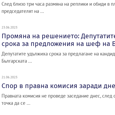
След близо три часа размяна на реплики и обиди в п
председателят на ...
23.06.2023
Промяна на решението: Депутатит
срока за предложения на шеф на Б
Депутатите удължиха срока за предлагане на кандид
Българската ...
21.06.2023
Спор в правна комисия заради дн
Правната комисия не проведе заседание днес, след 
точка да се ...