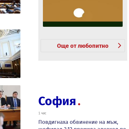
Още от любопитно
София
1 час
Повдигнаха обвинение на мъж,