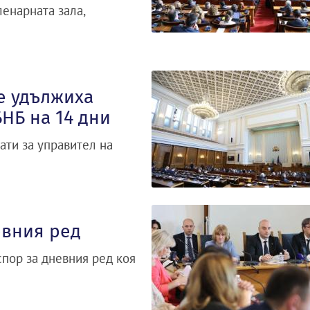
ленарната зала,
е удължиха
НБ на 14 дни
ати за управител на
евния ред
спор за дневния ред коя