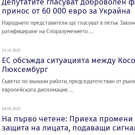
Депутатите гласуват доброволен 
принос от 60 000 евро за Украйна
Народните представители ще гласуват в петък Закон
ратифициране на Споразумението ...
23.10.2023
ЕС обсъжда ситуацията между Косо
Люксембург
Съветът по външни работи, председателстван от ръко
европейската дипломация ...
28.09.2023
На първо четене: Приеха промени 
защита на лицата, подаващи сигна