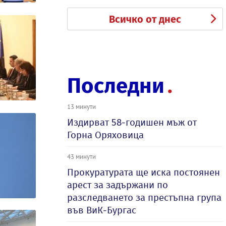
Всичко от днес
Последни
13 минути
Издирват 58-годишен мъж от
Горна Оряховица
43 минути
Прокуратурата ще иска постоянен
арест за задържани по
разследването за престъпна група
във ВиК-Бургас