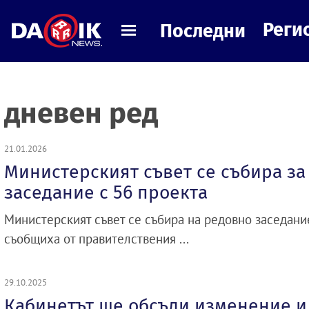
Реги
Последни
дневен ред
21.01.2026
Министерският съвет се събира за
заседание с 56 проекта
Министерският съвет се събира на редовно заседание
съобщиха от правителствения ...
29.10.2025
Кабинетът ще обсъди изменение и