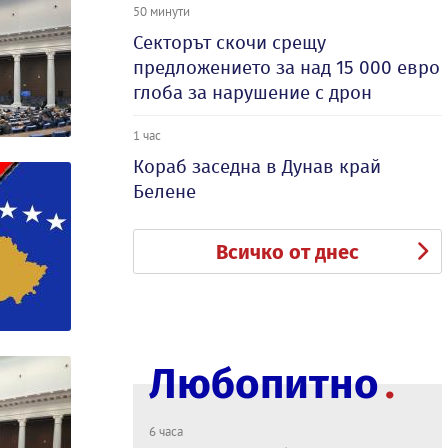
50 минути
Секторът скочи срещу
предложението за над 15 000 евро
глоба за нарушение с дрон
1 час
Кораб заседна в Дунав край
Белене
Всичко от днес
Любопитно
6 часа