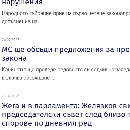
нарушения
Народното събрание прие на първо четене законопр
допълнение на ...
26.07.2023
МС ще обсъди предложения за про
закона
Кабинетът ще проведе редовното си седмично засед
включва обсъждане ...
21.07.2023
Жега и в парламента: Желязков св
председателски съвет след близо 
спорове по дневния ред