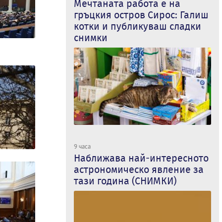
Мечтаната работа е на
гръцкия остров Сирос: Галиш
котки и публикуваш сладки
снимки
9 часа
Наближава най-интересното
астрономическо явление за
тази година (СНИМКИ)