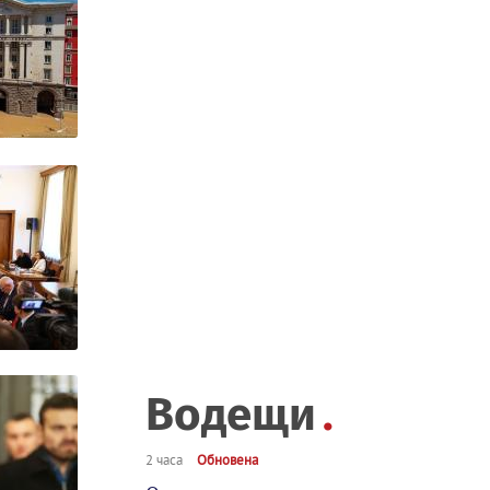
Водещи
2 часа
Обновена