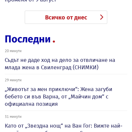
Всичко от днес
Последни
20 минути
Съдът не даде ход на дело за отвличане на
млада жена в Свиленград (СНИМКИ)
29 минути
„Животът за мен приключи“: Жена загуби
бебето си във Варна, от „Майчин дом“ с
официална позиция
31 минути
Като от „Звездна нощ“ на Ван Гог: Вижте най-