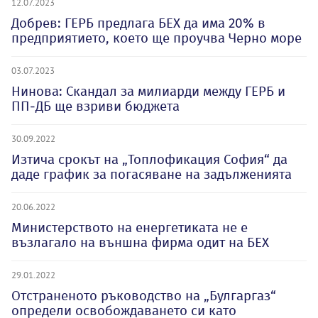
12.07.2023
Добрев: ГЕРБ предлага БЕХ да има 20% в
предприятието, което ще проучва Черно море
03.07.2023
Нинова: Скандал за милиарди между ГЕРБ и
ПП-ДБ ще взриви бюджета
30.09.2022
Изтича срокът на „Топлофикация София“ да
даде график за погасяване на задълженията
20.06.2022
Министерството на енергетиката не е
възлагало на външна фирма одит на БЕХ
29.01.2022
Отстраненото ръководство на „Булгаргаз“
определи освобождаването си като