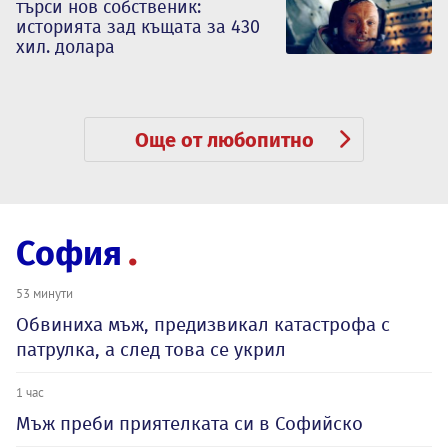
търси нов собственик:
историята зад къщата за 430
хил. долара
Още от любопитно
София
53 минути
Обвиниха мъж, предизвикал катастрофа с
патрулка, а след това се укрил
1 час
Мъж преби приятелката си в Софийско