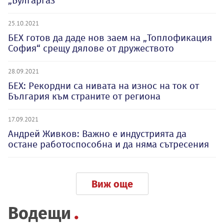
„Булгаргаз“
25.10.2021
БЕХ готов да даде нов заем на „Топлофикация
София“ срещу дялове от дружеството
28.09.2021
БЕХ: Рекордни са нивата на износ на ток от
България към страните от региона
17.09.2021
Андрей Живков: Важно е индустрията да
остане работоспособна и да няма сътресения
Виж още
Водещи