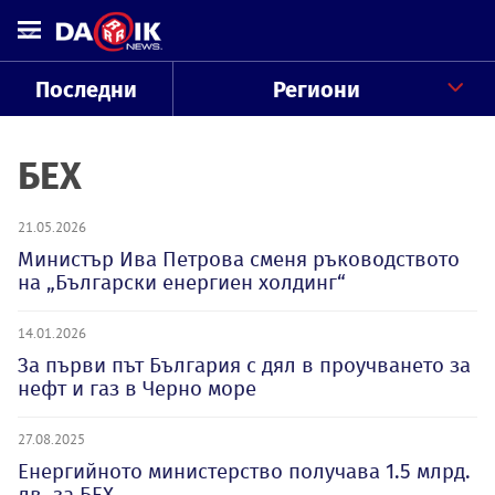
Последни
Региони
БЕХ
21.05.2026
Министър Ива Петрова сменя ръководството
на „Български енергиен холдинг“
14.01.2026
За първи път България с дял в проучването за
нефт и газ в Черно море
27.08.2025
Енергийното министерство получава 1.5 млрд.
лв. за БЕХ