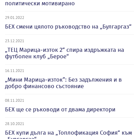
политически мотивирано
29.01.2022
БЕХ смени цялото ръководство на „Булгаргаз“
23.12.2021
„ТЕЦ Марица-изток 2“ спира издръжката на
футболен клуб „Берое“
16.11.2021
„Мини Марица-изток”: Без задължения и в
добро финансово състояние
08.11.2021
БЕХ ще се ръководи от двама директори
28.10.2021
БЕХ купи дълга на „Топлофикация София“ към