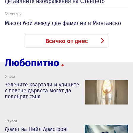
детайлните изображения на Слънцето
34 минути
Масов бой между две фамилии в Монтанско
Всичко от днес
Любопитно
5 часа
Зелените квартали и улиците
с повече дървета могат да
подобрят съня
19 часа
Домът на Нийл Армстронг