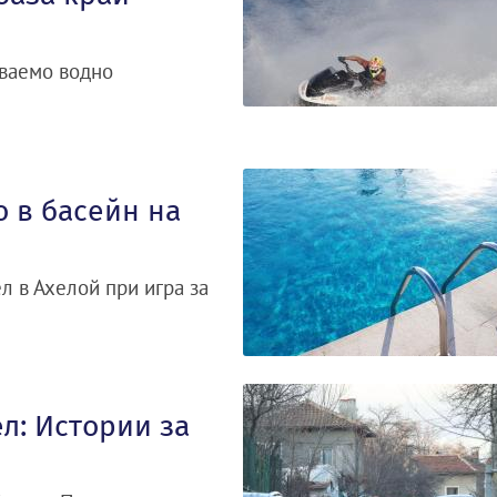
уваемо водно
 в басейн на
л в Ахелой при игра за
л: Истории за