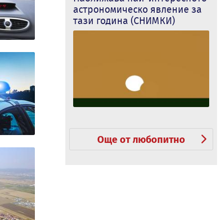
астрономическо явление за
тази година (СНИМКИ)
Още от любопитно