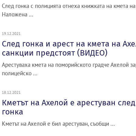
След гонка с полицията отнеха книжката на кмета на 
Наложена ...
19.12.2021
След гонка и арест на кмета на Ах
санкции предстоят (ВИДЕО)
Арестуваха кмета на поморийското градче Ахелой з
полицейско ...
18.12.2021
Кметът на Ахелой е арестуван сле
гонка
Кметът на Ахелой е бил арестуван, съобщи ...