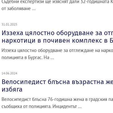
Съдебни експертизи ще изяснят дали 32-годишната 
от заболяване ...
31.01.2025
Иззеха цялостно оборудване за от
наркотици в почивен комплекс в Б
Иззеха цялостно оборудване за отглеждане на нарко
полицията в Бургас. На ...
14.06.2024
Велосипедист блъсна възрастна же
избяга
Велосипедист блъсна 76-годишна жена в градския пар
съобщиха от полицията. Инцидентът ...