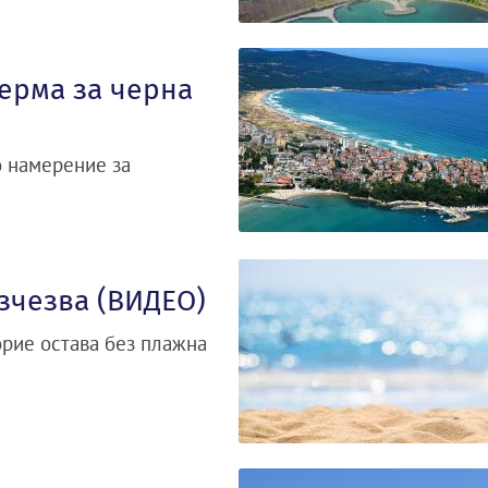
ерма за черна
о намерение за
зчезва (ВИДЕО)
орие остава без плажна