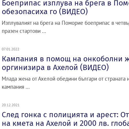
Боеприпас изплува на брега в Пом
обезопасиха го (ВИДЕО)
Изплувалият на брега на Поморие боеприпас в четвър
празен стартови ...
07.01.2022
Кампания в помощ на онкоболни ж
оргинизира в Ахелой (ВИДЕО)
Млада жена от Ахелой обедини българи от страната 
кампания ...
20.12.2021
След гонка с полицията и арест: О
на кмета на Ахелой и 2000 лв. глоб