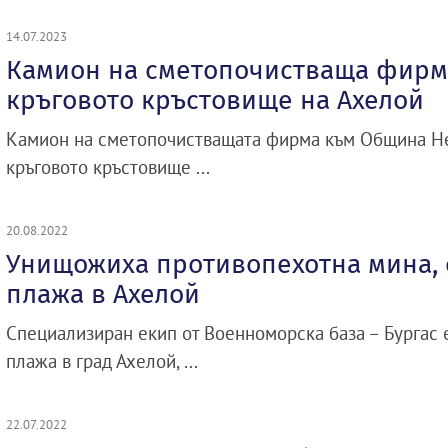
14.07.2023
Камион на сметопочистваща фирма
кръговото кръстовище на Ахелой
Камион на сметопочистващата фирма към Община Не
кръговото кръстовище ...
20.08.2022
Унищожиха противопехотна мина, 
плажа в Ахелой
Специализиран екип от Военноморска база – Бургас
плажа в град Ахелой, ...
22.07.2022