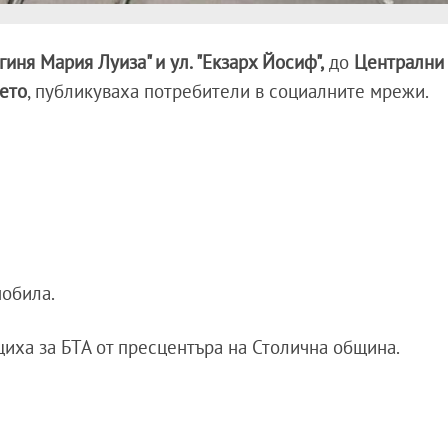
гиня Мария Луиза" и ул. "Екзарх Йосиф",
до
Централни 
ието
, публикуваха потребители в социалните мрежи.
мобила.
иха за БТА от пресцентъра на Столична община.