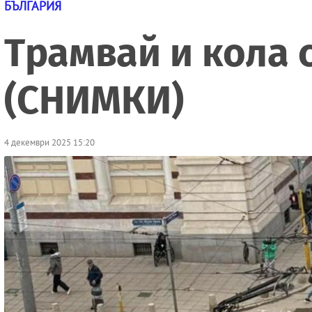
БЪЛГАРИЯ
Трамвай и кола 
(СНИМКИ)
4 декември 2025 15:20