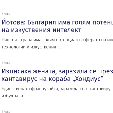
3 часа
Йотова: България има голям потен
на изкуствения интелект
Нашата страна има голям потенциал в сферата на 
технологии и изкуствения ...
4 часа
Изписаха жената, заразила се през
хантавирус на кораба „Хондиус“
Единствената французойка, заразила се с хантавирус
избухнала ...
4 часа