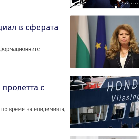
циал в сферата
информационните
 пролетта с
 по време на епидемията,