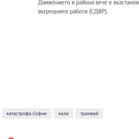
Движението в района вече е възстанов
вътрешните работи (СДВР).
катастрофа София
кола
трамвай