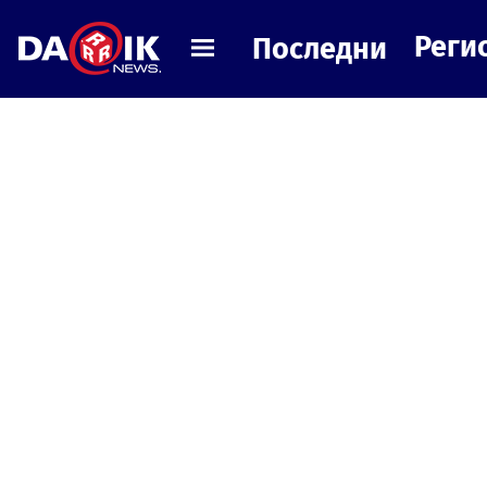
Реги
Последни