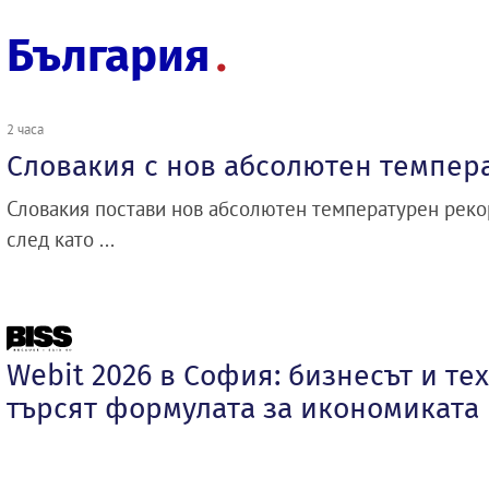
България
2 часа
Словакия с нов абсолютен темпер
Словакия постави нов абсолютен температурен рекор
след като ...
Webit 2026 в София: бизнесът и те
търсят формулата за икономиката