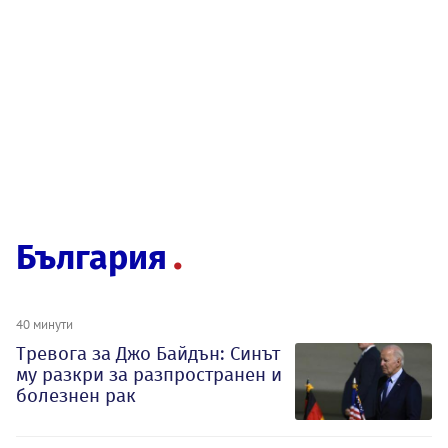
България
40 минути
Тревога за Джо Байдън: Синът
му разкри за разпространен и
болезнен рак