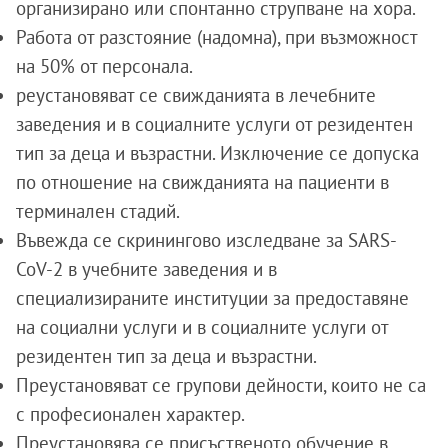
организирано или спонтанно струпване на хора.
Работа от разстояние (надомна), при възможност
на 50% от персонала.
реустановяват се свижданията в лечебните
заведения и в социалните услуги от резидентен
тип за деца и възрастни. Изключение се допуска
по отношение на свижданията на пациенти в
терминален стадий.
Въвежда се скринингово изследване за SARS-
CoV-2 в учебните заведения и в
специализираните институции за предоставяне
на социални услуги и в социалните услуги от
резидентен тип за деца и възрастни.
Преустановяват се групови дейности, които не са
с професионален характер.
Преустановява се присъственото обучение в