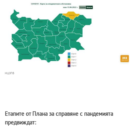
НЦЗПБ
Етапите от Плана за справяне с пандемията
предвиждат: