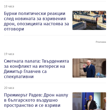
18 часа
Бурни политически реакции
след новината за взривения
дрон, опозицията настоява за
отговори
19 часа
Сметната палата: Твърденията
за конфликт на интереси на
Димитър Главчев са
спекулативни
20 часа
Премиерът Радев: Дрон нахлу
в българското въздушно
пространство и се взриви