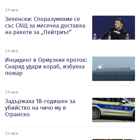
14 часа
Зеленски: Споразумяхме се
със САЩ за месечна доставка
на ракети за „Пейтриът“
14 часа
Инцидент в Ормузкия проток:
Снаряд удари кораб, избухна
пожар
14 часа
Задържаха 18-годишен за
убийство на чичо му в
Странско
15 часа