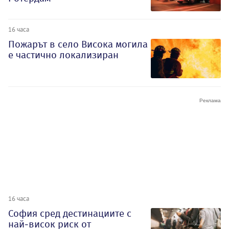
16 часа
Пожарът в село Висока могила
е частично локализиран
16 часа
София сред дестинациите с
най-висок риск от