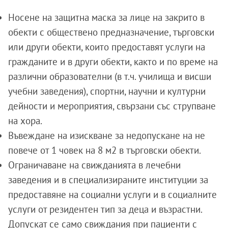
Носене на защитна маска за лице на закрито в
обекти с обществено предназначение, търговски
или други обекти, които предоставят услуги на
гражданите и в други обекти, както и по време на
различни образователни (в т.ч. училища и висши
учебни заведения), спортни, научни и културни
дейности и мероприятия, свързани със струпване
на хора.
Въвеждане на изискване за недопускане на не
повече от 1 човек на 8 м2 в търговски обекти.
Ограничаване на свижданията в лечебни
заведения и в специализираните институции за
предоставяне на социални услуги и в социалните
услуги от резидентен тип за деца и възрастни.
Допускат се само свиждания при пациенти с