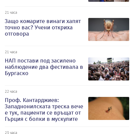
21 часа
Защо комарите винаги хапят
точно вас? Учени откриха
отговора
21 часа
НАП постави под засилено
наблюдение два фестивала в
Бургаско
22 часа
Проф. Кантарджиев:
Западнонилската треска вече
е тук, пациенти се връщат от
Гърция с болки в мускулите
23 часа