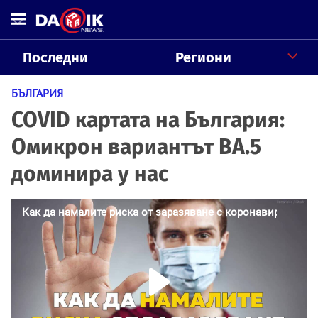
Последни
Региони
БЪЛГАРИЯ
COVID картата на България:
Омикрон вариантът BA.5
доминира у нас