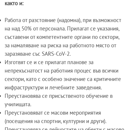
както и:
Работа от разстояние (надомна), при възможност
на над 50% от персонала. Прилагат се указания,
съставени от компетентните органи по сектори,
за намаляване на риска на работното място от
заразяване със SARS-CoV-2.
Изготвят се и се прилагат планове за
непрекъснатост на работния процес във всички
сектори, като с особено значение са критичните
инфраструктури и лечебните заведения.
Преустановява се присъственото обучение в
училищата.
Преустановяват се масови мероприятия
(посещения на спортни, културни и други).
Преустановява се дейностите на обекти с масово