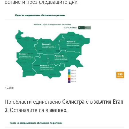
остане и през следващите дни.
НЦЗПБ
По области единствено
Силистра
е в
жълтия Етап
2
. Останалите са в
зелено
.