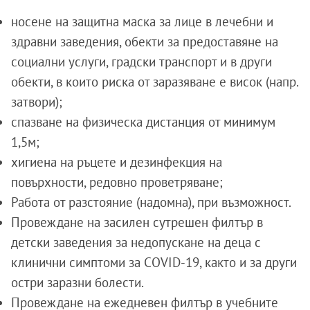
носене на защитна маска за лице в лечебни и
здравни заведения, обекти за предоставяне на
социални услуги, градски транспорт и в други
обекти, в които риска от заразяване е висок (напр.
затвори);
спазване на физическа дистанция от минимум
1,5м;
хигиена на ръцете и дезинфекция на
повърхности, редовно проветряване;
Работа от разстояние (надомна), при възможност.
Провеждане на засилен сутрешен филтър в
детски заведения за недопускане на деца с
клинични симптоми за COVID-19, както и за други
остри заразни болести.
Провеждане на ежедневен филтър в учебните