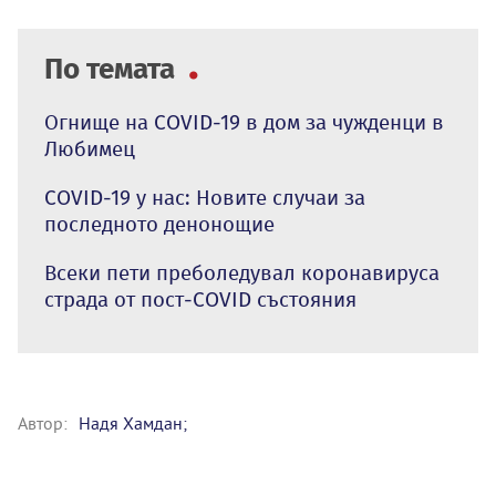
По темата
Огнище на COVID-19 в дом за чужденци в
Любимец
COVID-19 у нас: Новите случаи за
последното денонощие
Всеки пети преболедувал коронавируса
страда от пост-COVID състояния
Автор:
Надя Хамдан;