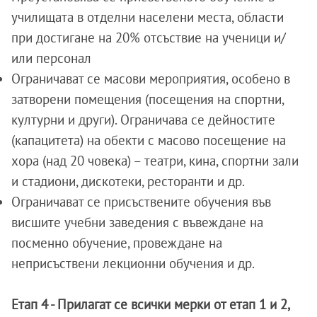
училищата в отделни населени места, области
при достигане на 20% отсъствие на ученици и/
или персонал
Ограничават се масови мероприятия, особено в
затворени помещения (посещения на спортни,
културни и други). Ограничава се дейностите
(капацитета) на обекти с масово посещение на
хора (над 20 човека) – театри, кина, спортни зали
и стадиони, дискотеки, ресторанти и др.
Ограничават се присъствените обучения във
висшите учебни заведения с въвеждане на
посменно обучение, провеждане на
неприсъствени лекционни обучения и др.
Етап 4 - Прилагат се всички мерки от етап 1 и 2,