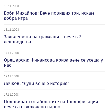
18.11.2008
Боби Михайлов: Вече повиших тон, искам
добра игра
18.11.2008
Заявленията на граждани – вече в 7
деловодства
17.11.2008
Орешарски: Финансова криза вече се усеща у
нас
17.11.2008
Лечков: "Дуци вече е история"
17.11.2008
Половината от абонатите на Топлофикация
вече са с включено парно