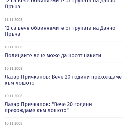
12 са вече обвиняемите от групата на Данчо
Пръча
11.11.2008
12 са вече обвиняемите от групата на Данчо
Пръча
10.11.2008
Полицаите вече може да носят накити
10.11.2008
Лазар Причкапов: Вече 20 години прехождаме
към лошото
10.11.2008
Лазар Причкапов: "Вече 20 години
прехождаме към лошото"
10.11.2008