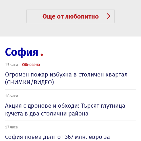
Още от любопитно
София
15 часа
Обновена
Огромен пожар избухна в столичен квартал
(СНИМКИ/ВИДЕО)
16 часа
Акция с дронове и обходи: Търсят глутница
кучета в два столични района
17 часа
София поема дълг от 367 млн. евро за