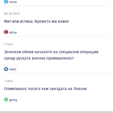
nova
08.10.2025
Мит или истина: Времето ми влияе
edna
2 часа
Зеленски обяви началото на специални операции
срещу руската военна промишленост
vesti
2 часа
Олимпиакос посяга към звездата на Левски
gong