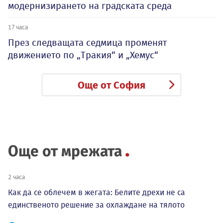
модернизирането на градската среда
17 часа
През следващата седмица променят
движението по „Тракия“ и „Хемус“
Още от София
Още от мрежата
2 часа
Как да се облечем в жегата: Белите дрехи не са
единственото решение за охлаждане на тялото