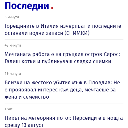
Последни
8 минути
Горещините в Италия изчерпват и последните
останали водни запаси (СНИМКИ)
42 минути
Мечтаната работа е на гръцкия остров Сирос:
Галиш котки и публикуваш сладки снимки
59 минути
Близки на жестоко убития мъж в Пловдив: Не
е проявявал интерес към деца, мечтаеше за
жена и семейство
1 час
Пикът на метеорния поток Персеиди е в нощта
срещу 13 август