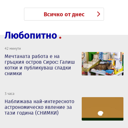
Всичко от днес
Любопитно
42 минути
Мечтаната работа е на
гръцкия остров Сирос: Галиш
котки и публикуваш сладки
снимки
3 часа
Наближава най-интересното
астрономическо явление за
тази година (СНИМКИ)