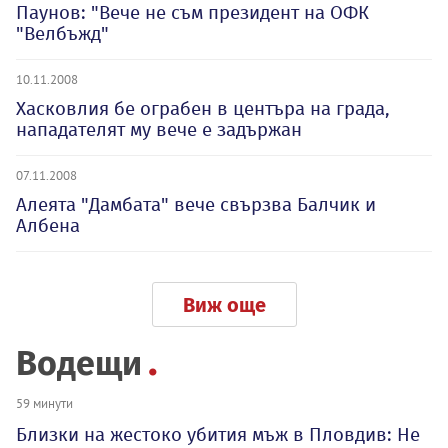
Паунов: "Вече не съм президент на ОФК
"Велбъжд"
10.11.2008
Хасковлия бе ограбен в центъра на града,
нападателят му вече е задържан
07.11.2008
Алеята "Дамбата" вече свързва Балчик и
Албена
Виж още
Водещи
59 минути
Близки на жестоко убития мъж в Пловдив: Не