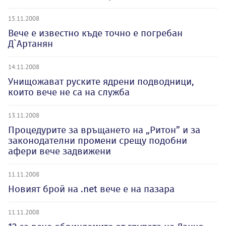
15.11.2008
Вече е известно къде точно е погребан
Д`Артанян
14.11.2008
Унищожават руските ядрени подводници,
които вече не са на служба
13.11.2008
Процедурите за връщането на „Ритон” и за
законодателни промени срещу подобни
афери вече задвижени
11.11.2008
Новият брой на .net вече е на пазара
11.11.2008