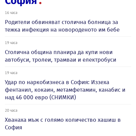
София
16 часа
Родители обвиняват столична болница за
тежка инфекция на новороденото им бебе
19 часа
Столична община планира да купи нови
автобуси, тролеи, трамваи и електробуси
19 часа
Удар по наркобизнеса в София: Иззеха
фентанил, кокаин, метамфетамин, канабис и
над 46 000 евро (СНИМКИ)
20 часа
Хванаха мъж с голямо количество хашиш в
София