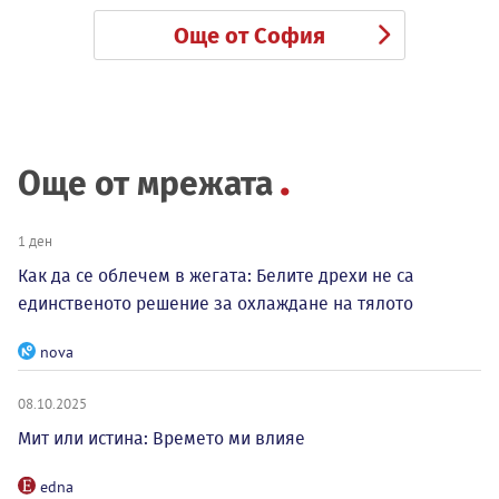
Още от София
Още от мрежата
1 ден
Как да се облечем в жегата: Белите дрехи не са
единственото решение за охлаждане на тялото
nova
08.10.2025
Мит или истина: Времето ми влияе
edna