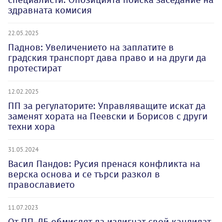
здравната комисия
22.05.2025
Паднов: Увеличението на заплатите в
градския транспорт дава право и на други да
протестират
12.02.2025
ПП за регулаторите: Управляващите искат да
заменят хората на Пеевски и Борисов с други
техни хора
31.05.2024
Васил Пандов: Русия пренася конфликта на
верска основа и се търси разкол в
православието
11.07.2023
От ПП-ДБ обмислят да издигнат свой кандидат