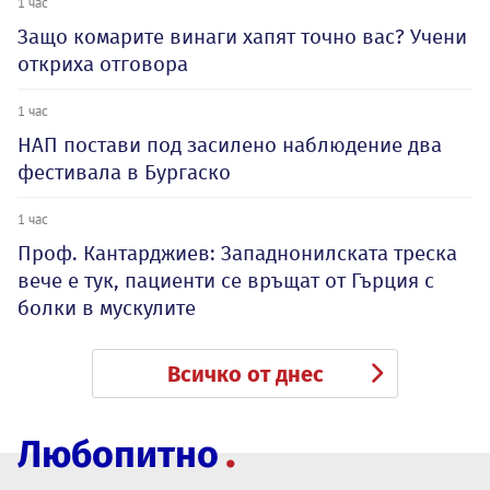
1 час
Защо комарите винаги хапят точно вас? Учени
откриха отговора
1 час
НАП постави под засилено наблюдение два
фестивала в Бургаско
1 час
Проф. Кантарджиев: Западнонилската треска
вече е тук, пациенти се връщат от Гърция с
болки в мускулите
Всичко от днес
Любопитно