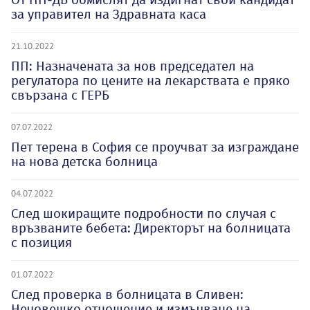
за управител на Здравната каса
21.10.2022
ПП: Назначената за нов председател на
регулатора по цените на лекарствата е пряко
свързана с ГЕРБ
07.07.2022
Пет терена в София се проучват за изграждане
на нова детска болница
04.07.2022
След шокиращите подробности по случая с
връзваните бебета: Директорът на болницата
с позиция
01.07.2022
След проверка в болницата в Сливен:
Нечовешко отношение и измъчване на