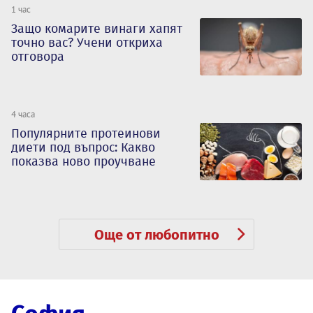
1 час
Защо комарите винаги хапят
точно вас? Учени откриха
отговора
4 часа
Популярните протеинови
диети под въпрос: Какво
показва ново проучване
Още от любопитно