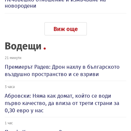
новородени
Виж още
Водещи
21 минути
Премиерът Радев: Дрон нахлу в българското
въздушно пространство и се взриви
3 часа
Абровски: Няма как домат, който се води
първо качество, да влиза от трети страни за
0,30 евро у нас
1 час