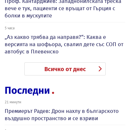
Проф. Кантарджиев: Западнонилската треска
вече е тук, пациенти се връщат от Гърция с
болки в мускулите
5 часа
„Аз какво трябва да направя?“: Каква е
версията на шофьора, свалил дете със СОП от
автобус в Плевенско
Всичко от днес
Последни
21 минути
Премиерът Радев: Дрон нахлу в българското
въздушно пространство и се взриви