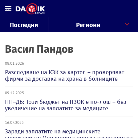
Последни
Региони
Васил Пандов
08.01.2026
Разследване на КЗК за картел – проверяват
фирми за доставка на храна в болниците
09.12.2025
ПП–ДБ: Този бюджет на НЗОК е по-лош – без
увеличение на заплатите за медиците
16.07.2025
Заради заплатите на медицинските
специалисти: Опозицията поиска заседание на