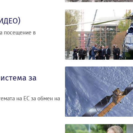
ИДЕО)
на посещение в
система за
емата на ЕС за обмен на