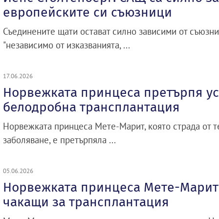
европейските си съюзници
Съединените щати остават силно зависими от съюзни
"независимо от изказванията, ...
17.06.2026
Норвежката принцеса претърпя у
белодробна трансплантация
Норвежката принцеса Мете-Марит, която страда от 
заболяване, е претърпяла ...
05.06.2026
Норвежката принцеса Мете-Марит 
чакащи за трансплантация