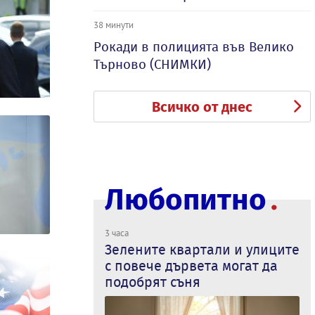
38 минути
Рокади в полицията във Велико
Търново (СНИМКИ)
Всичко от днес
Любопитно
3 часа
Зелените квартали и улиците
с повече дървета могат да
подобрят съня