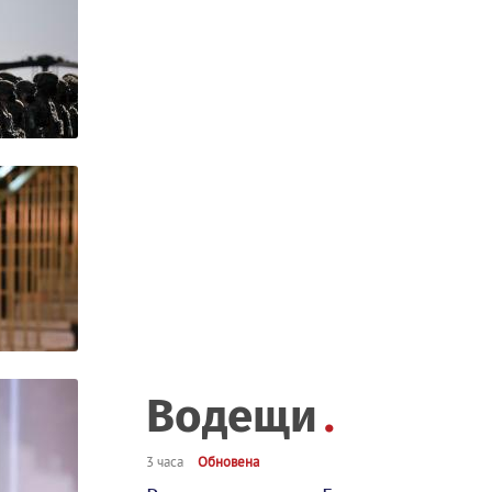
Водещи
3 часа
Обновена