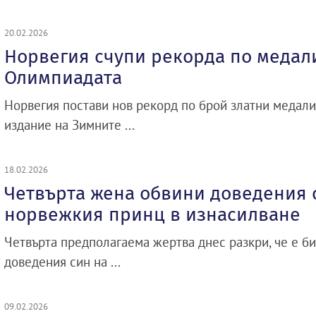
20.02.2026
Норвегия счупи рекорда по медал
Олимпиадата
Норвегия постави нов рекорд по брой златни медали
издание на Зимните ...
18.02.2026
Четвърта жена обвини доведения 
норвежкия принц в изнасилване
Четвърта предполагаема жертва днес разкри, че е би
доведения син на ...
09.02.2026