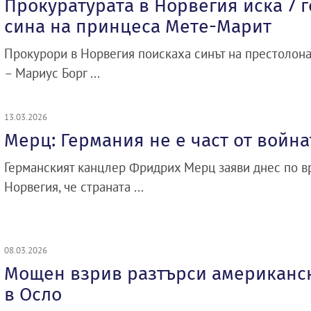
Прокуратурата в Норвегия иска 7 г
сина на принцеса Мете-Марит
Прокурори в Норвегия поискаха синът на престолон
– Мариус Борг ...
13.03.2026
Мерц: Германия не е част от войн
Германският канцлер Фридрих Мерц заяви днес по в
Норвегия, че страната ...
08.03.2026
Мощен взрив разтърси американск
в Осло