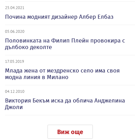
25.04.2021
Почина модният дизайнер Албер Елбаз
05.06.2020
Половинката на Филип Плейн провокира с
дълбоко деколте
17.05.2019
Млада жена от мездренско село има своя
модна линия в Милано
04.12.2010
Виктория Бекъм иска да облича Анджелина
Джоли
Виж още