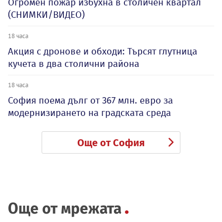
Огромен пожар избухна в столичен квартал
(СНИМКИ/ВИДЕО)
18 часа
Акция с дронове и обходи: Търсят глутница
кучета в два столични района
18 часа
София поема дълг от 367 млн. евро за
модернизирането на градската среда
Още от София
Още от мрежата