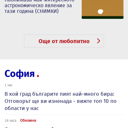
астрономическо явление за
тази година (СНИМКИ)
Още от любопитно
София
1 час
В кой град българите пият най-много бира:
Отговорът ще ви изненада - вижте топ 10 по
области у нас
16 часа
Обновена