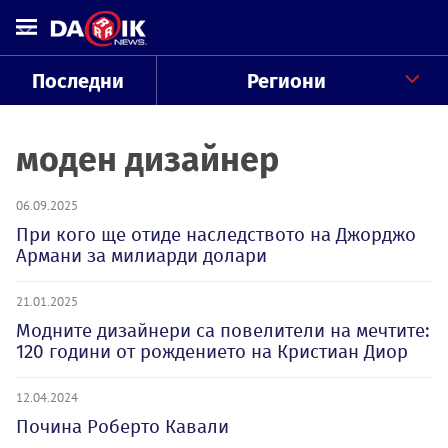
Последни
Региони
моден дизайнер
06.09.2025
При кого ще отиде наследството на Джорджо
Армани за милиарди долари
21.01.2025
Модните дизайнери са повелители на мечтите:
120 години от рождението на Кристиан Диор
12.04.2024
Почина Роберто Кавали