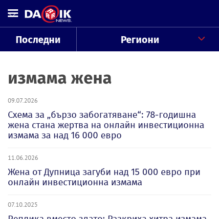
Последни
Региони
измама жена
09.07.2026
Схема за „бързо забогатяване“: 78-годишна
жена стана жертва на онлайн инвестиционна
измама за над 16 000 евро
11.06.2026
Жена от Дупница загуби над 15 000 евро при
онлайн инвестиционна измама
07.10.2025
Реплика вместо злато: Разкриха хитра измама