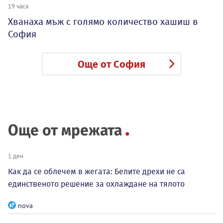
19 часа
Хванаха мъж с голямо количество хашиш в
София
Още от София
Още от мрежата
1 ден
Как да се облечем в жегата: Белите дрехи не са
единственото решение за охлаждане на тялото
nova