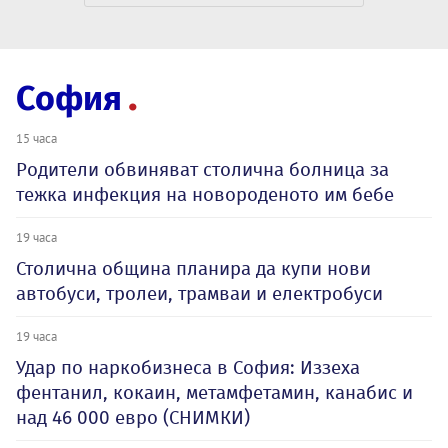
София
15 часа
Родители обвиняват столична болница за
тежка инфекция на новороденото им бебе
19 часа
Столична община планира да купи нови
автобуси, тролеи, трамваи и електробуси
19 часа
Удар по наркобизнеса в София: Иззеха
фентанил, кокаин, метамфетамин, канабис и
над 46 000 евро (СНИМКИ)