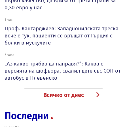
първо качество, да влиза от трети страни за
0,30 евро у нас
1 час
Проф. Кантарджиев: Западнонилската треска
вече е тук, пациенти се връщат от Гърция с
болки в мускулите
5 часа
„Аз какво трябва да направя?“: Каква е
версията на шофьора, свалил дете със СОП от
автобус в Плевенско
Всичко от днес
Последни