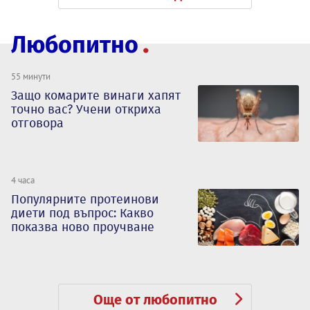
Любопитно
55 минути
Защо комарите винаги хапят
точно вас? Учени откриха
отговора
4 часа
Популярните протеинови
диети под въпрос: Какво
показва ново проучване
Още от любопитно