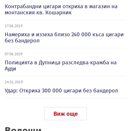
Контрабандни цигари откриха в магазин на
монтанския кв. Кошарник
17.06.2019
Намериха и иззеха близо 240 000 къса цигари
без бандерол
07.06.2019
Полицията в Дупница разследва кражба на
Ауди
24.01.2019
Удар: Откриха 300 000 цигари без бандерол
Виж още
Водещи