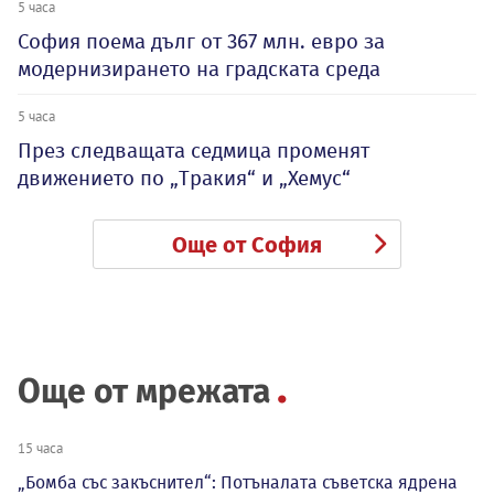
5 часа
София поема дълг от 367 млн. евро за
модернизирането на градската среда
5 часа
През следващата седмица променят
движението по „Тракия“ и „Хемус“
Още от София
Още от мрежата
15 часа
„Бомба със закъснител“: Потъналата съветска ядрена