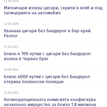
23.10.2024
Митничари иззеха цигари, скрити в хляб и под
тапицерията на автомобил
12.03.2024
Хванаха цигари без бандерол в бар край
Разлог
27.10.2021
Близо 4 700 кутии с цигари без бандерол
иззеха в Червен бряг
24.09.2021
Близо 4000 кутии с цигари без бандерол
откриха плевенски полицаи
12.04.2021
Антикорупционната комисията конфискува
незаконно имущество за близо 1.8 милиона