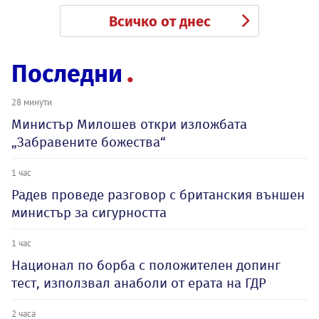
Всичко от днес
Последни
28 минути
Министър Милошев откри изложбата
„Забравените божества“
1 час
Радев проведе разговор с британския външен
министър за сигурността
1 час
Национал по борба с положителен допинг
тест, използвал анаболи от ерата на ГДР
2 часа