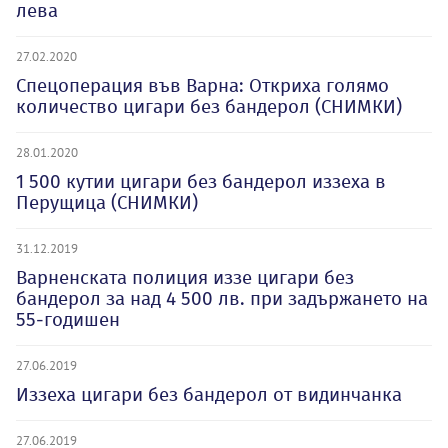
лева
27.02.2020
Спецоперация във Варна: Откриха голямо
количество цигари без бандерол (СНИМКИ)
28.01.2020
1 500 кутии цигари без бандерол иззеха в
Перущица (СНИМКИ)
31.12.2019
Варненската полиция иззе цигари без
бандерол за над 4 500 лв. при задържането на
55-годишен
27.06.2019
Иззеха цигари без бандерол от видинчанка
27.06.2019