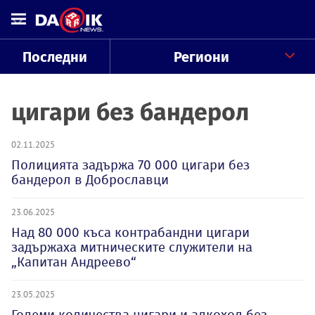
Последни
Региони
цигари без бандерол
02.11.2025
Полицията задържа 70 000 цигари без
бандерол в Доброславци
23.06.2025
Над 80 000 къса контрабандни цигари
задържаха митническите служители на
„Капитан Андреево“
23.05.2025
Големи количества цигари и алкохол без