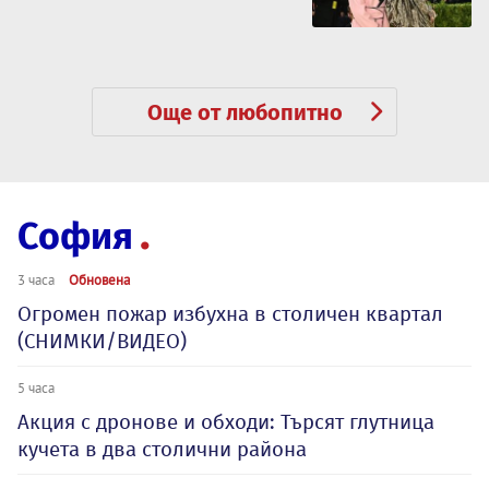
Още от любопитно
София
3 часа
Обновена
Огромен пожар избухна в столичен квартал
(СНИМКИ/ВИДЕО)
5 часа
Акция с дронове и обходи: Търсят глутница
кучета в два столични района