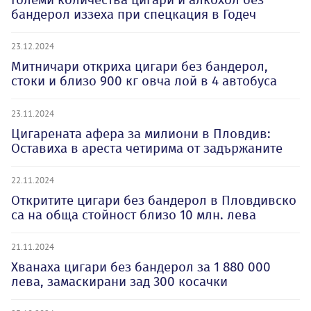
бандерол иззеха при спецкация в Годеч
23.12.2024
Митничари откриха цигари без бандерол,
стоки и близо 900 кг овча лой в 4 автобуса
23.11.2024
Цигарената афера за милиони в Пловдив:
Оставиха в ареста четирима от задържаните
22.11.2024
Откритите цигари без бандерол в Пловдивско
са на обща стойност близо 10 млн. лева
21.11.2024
Хванаха цигари без бандерол за 1 880 000
лева, замаскирани зад 300 косачки