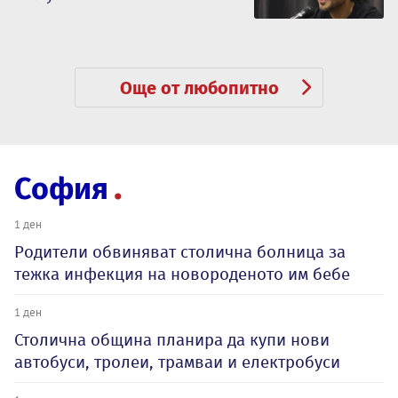
Още от любопитно
София
1 ден
Родители обвиняват столична болница за
тежка инфекция на новороденото им бебе
1 ден
Столична община планира да купи нови
автобуси, тролеи, трамваи и електробуси