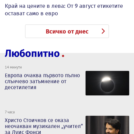
Край на цените в лева: От 9 август етикетите
остават само в евро
Всичко от днес
Любопитно
14 минути
Европа очаква първото пълно
слънчево затъмнение от
десетилетия
7 часа
Христо Стоичков се оказа
неочакван музикален „учител“
за Луис Фонси