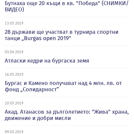
Бутнаха още 20 къщи в кв. "Победа" (СНИМКИ/
ВИДЕО)
13.05.2019
28 държави ще участват в турнира спортни
танци „Burgas open 2019"
03.04.2019
Атласки кедри на бургаска земя
16.03.2019
Бургас и Камено получават над 4 млн. лв. от
фонд „Солидарност”
10.03.2019
Акад. Атанасов за дълголетието: "Жива" храна,
движение и добри мисли
09.03.2019