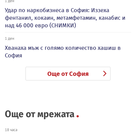
1 ден
Удар по наркобизнеса в София: Иззеха
фентанил, кокаин, метамфетамин, канабис и
над 46 000 евро (СНИМКИ)
1 ден
Хванаха мъж с голямо количество хашиш в
София
Още от София
Още от мрежата
18 часа