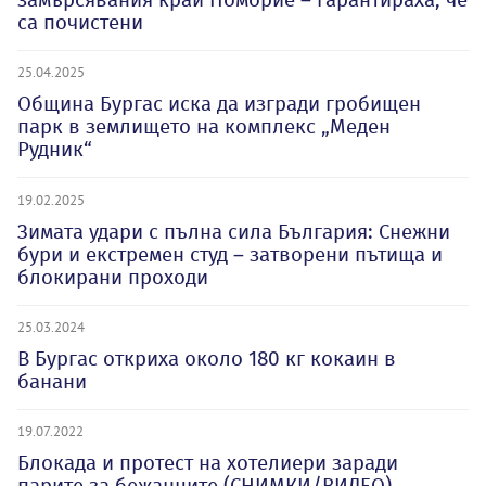
са почистени
25.04.2025
Община Бургас иска да изгради гробищен
парк в землището на комплекс „Меден
Рудник“
19.02.2025
Зимата удари с пълна сила България: Снежни
бури и екстремен студ – затворени пътища и
блокирани проходи
25.03.2024
В Бургас откриха около 180 кг кокаин в
банани
19.07.2022
Блокада и протест на хотелиери заради
парите за бежанците (СНИМКИ/ВИДЕО)