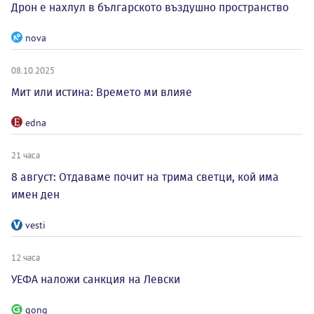
Дрон е нахлул в българското въздушно пространство
nova
08.10.2025
Мит или истина: Времето ми влияе
edna
21 часа
8 август: Отдаваме почит на трима светци, кой има
имен ден
vesti
12 часа
УЕФА наложи санкция на Левски
gong