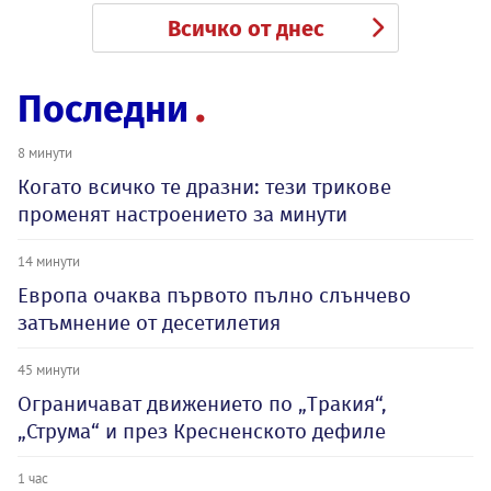
Всичко от днес
Последни
8 минути
Когато всичко те дразни: тези трикове
променят настроението за минути
14 минути
Европа очаква първото пълно слънчево
затъмнение от десетилетия
45 минути
Ограничават движението по „Тракия“,
„Струма“ и през Кресненското дефиле
1 час