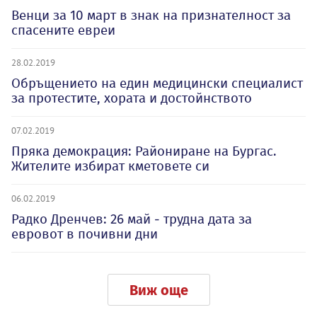
Венци за 10 март в знак на признателност за
спасените евреи
28.02.2019
Обръщението на един медицински специалист
за протестите, хората и достойнството
07.02.2019
Пряка демокрация: Райониране на Бургас.
Жителите избират кметовете си
06.02.2019
Радко Дренчев: 26 май - трудна дата за
евровот в почивни дни
Виж още