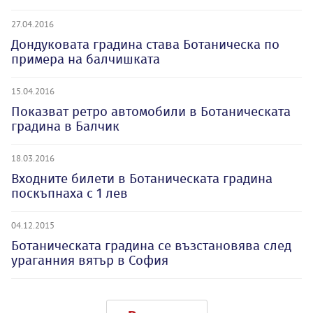
27.04.2016
Дондуковата градина става Ботаническа по
примера на балчишката
15.04.2016
Показват ретро автомобили в Ботаническата
градина в Балчик
18.03.2016
Входните билети в Ботаническата градина
поскъпнаха с 1 лев
04.12.2015
Ботаническата градина се възстановява след
ураганния вятър в София