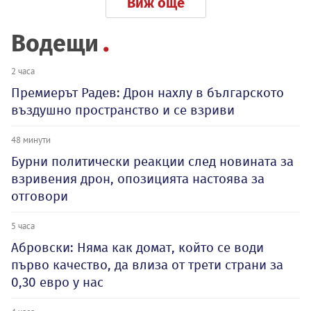
Виж още
Водещи
2 часа
Премиерът Радев: Дрон нахлу в българското
въздушно пространство и се взриви
48 минути
Бурни политически реакции след новината за
взривения дрон, опозицията настоява за
отговори
5 часа
Абровски: Няма как домат, който се води
първо качество, да влиза от трети страни за
0,30 евро у нас