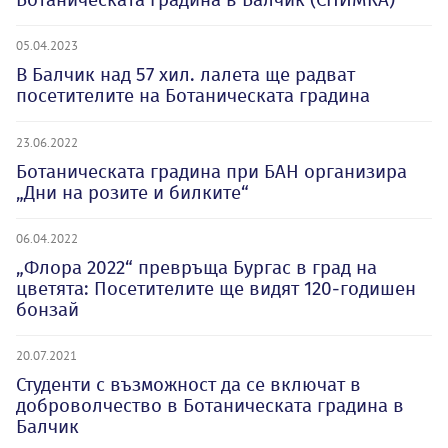
05.04.2023
В Балчик над 57 хил. лалета ще радват
посетителите на Ботаническата градина
23.06.2022
Ботаническата градина при БАН организира
„Дни на розите и билките“
06.04.2022
„Флора 2022“ превръща Бургас в град на
цветята: Посетителите ще видят 120-годишен
бонзай
20.07.2021
Студенти с възможност да се включат в
доброволчество в Ботаническата градина в
Балчик