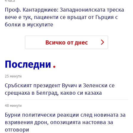
4 часа
Проф. Кантарджиев: Западнонилската треска
вече е тук, пациенти се връщат от Гърция с
болки в мускулите
Всичко от днес
Последни
25 минути
Сръбският президент Вучич и Зеленски се
срещнаха в Белград, какво си казаха
48 минути
Бурни политически реакции след новината за
взривения дрон, опозицията настоява за
отговори