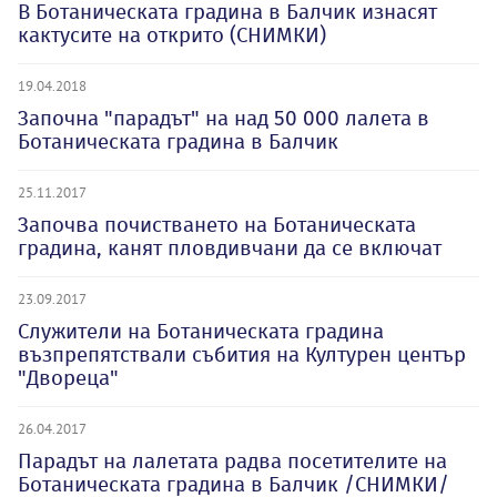
В Ботаническата градина в Балчик изнасят
кактусите на открито (СНИМКИ)
19.04.2018
Започна "парадът" на над 50 000 лалета в
Ботаническата градина в Балчик
25.11.2017
Започва почистването на Ботаническата
градина, канят пловдивчани да се включат
23.09.2017
Служители на Ботаническата градина
възпрепятствали събития на Културен център
"Двореца"
26.04.2017
Парадът на лалетата радва посетителите на
Ботаническата градина в Балчик /СНИМКИ/