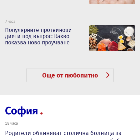
7 часа
Популярните протеинови
диети под въпрос: Какво
показва ново проучване
Още от любопитно
София
18 часа
Родители обвиняват столична болница за