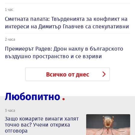
1 час
Сметната палата: Твърденията за конфликт на
интереси на Димитър Главчев са спекулативни
2 часа
Премиерът Радев: Дрон нахлу в българското
въздушно пространство и се взриви
Всичко от днес
Любопитно
3 часа
Защо комарите винаги хапят
точно вас? Учени откриха
отговора