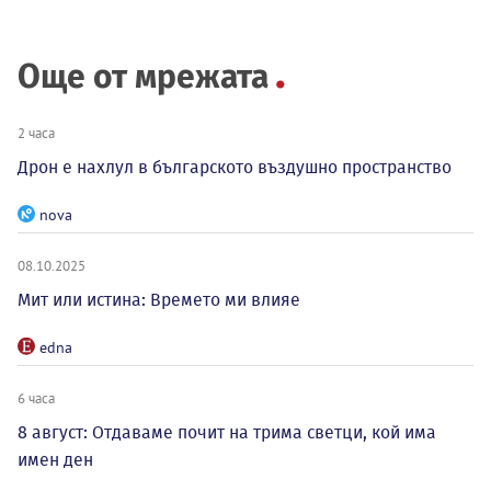
Още от мрежата
2 часа
Дрон е нахлул в българското въздушно пространство
nova
08.10.2025
Мит или истина: Времето ми влияе
edna
6 часа
8 август: Отдаваме почит на трима светци, кой има
имен ден