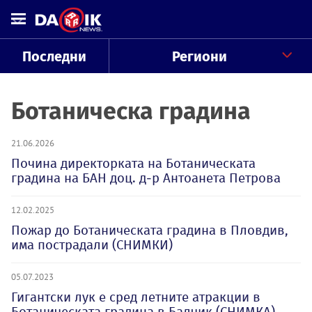
Последни
Региони
Ботаническа градина
21.06.2026
Почина директорката на Ботаническата
градина на БАН доц. д-р Антоанета Петрова
12.02.2025
Пожар до Ботаническата градина в Пловдив,
има пострадали (СНИМКИ)
05.07.2023
Гигантски лук е сред летните атракции в
Ботаническата градина в Балчик (СНИМКА)