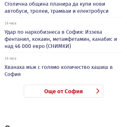
Столична община планира да купи нови
автобуси, тролеи, трамваи и електробуси
16 часа
Удар по наркобизнеса в София: Иззеха
фентанил, кокаин, метамфетамин, канабис и
над 46 000 евро (СНИМКИ)
16 часа
Хванаха мъж с голямо количество хашиш в
София
Още от София