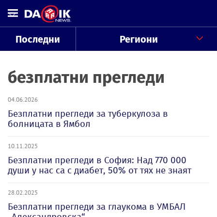
Последни
Региони
безплатни прегледи
04.06.2026
Безплатни прегледи за туберкулоза в
болницата в Ямбол
10.11.2025
Безплатни прегледи в София: Над 770 000
души у нас са с диабет, 50% от тях не знаят
28.02.2025
Безплатни прегледи за глаукома в УМБАЛ
„Александровска“