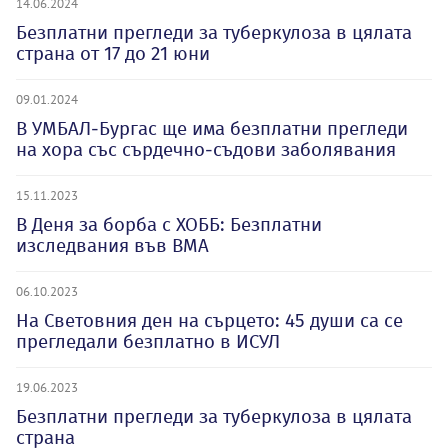
14.06.2024
Безплатни прегледи за туберкулоза в цялата
страна от 17 до 21 юни
09.01.2024
В УМБАЛ-Бургас ще има безплатни прегледи
на хора със сърдечно-съдови заболявания
15.11.2023
В Деня за борба с ХОББ: Безплатни
изследвания във ВМА
06.10.2023
На Световния ден на сърцето: 45 души са се
прегледали безплатно в ИСУЛ
19.06.2023
Безплатни прегледи за туберкулоза в цялата
страна