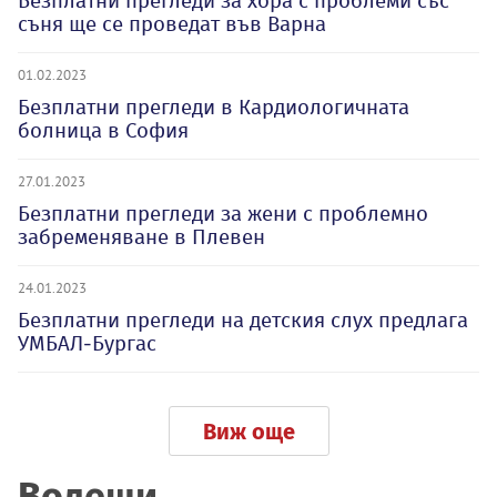
Безплатни прегледи за хора с проблеми със
съня ще се проведат във Варна
01.02.2023
Безплатни прегледи в Кардиологичната
болница в София
27.01.2023
Безплатни прегледи за жени с проблемно
забременяване в Плевен
24.01.2023
Безплатни прегледи на детския слух предлага
УМБАЛ-Бургас
Виж още
Водещи