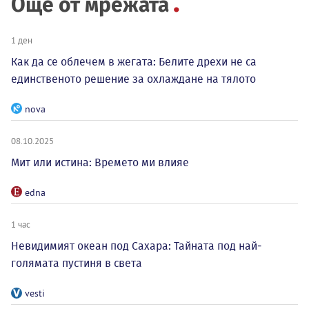
Още от мрежата
1 ден
Как да се облечем в жегата: Белите дрехи не са
единственото решение за охлаждане на тялото
nova
08.10.2025
Мит или истина: Времето ми влияе
edna
1 час
Невидимият океан под Сахара: Тайната под най-
голямата пустиня в света
vesti