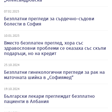
07.02.2025
Безплатни прегледи за сърдечно-съдови
болести в София
10.01.2025
Вместо безплатен преглед, хора със
здравословни проблеми се оказаха със скъпи
подаръци, но на кредит
25.10.2024
Безплатни гинекологични прегледи за рак на
маточната шийка в „Софиямед“
19.10.2024
Български лекари преглеждат безплатно
пациенти в Албания