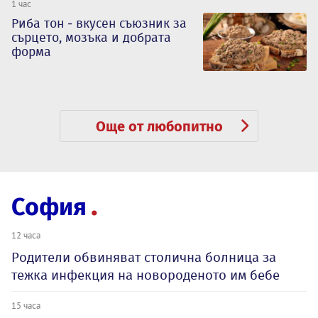
1 час
Риба тон - вкусен съюзник за
сърцето, мозъка и добрата
форма
Още от любопитно
София
12 часа
Родители обвиняват столична болница за
тежка инфекция на новороденото им бебе
15 часа