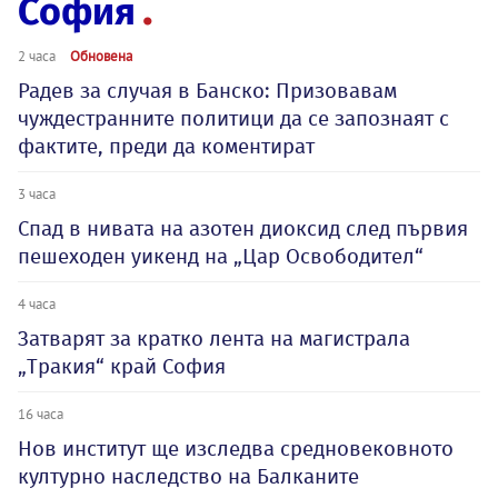
София
2 часа
Обновена
Радев за случая в Банско: Призовавам
чуждестранните политици да се запознаят с
фактите, преди да коментират
3 часа
Спад в нивата на азотен диоксид след първия
пешеходен уикенд на „Цар Освободител“
4 часа
Затварят за кратко лента на магистрала
„Тракия“ край София
16 часа
Нов институт ще изследва средновековното
културно наследство на Балканите