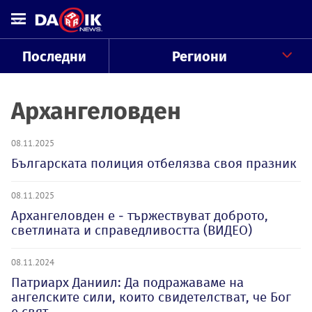
Последни
Региони
Архангеловден
08.11.2025
Българската полиция отбелязва своя празник
08.11.2025
Архангеловден е - тържествуват доброто,
светлината и справедливостта (ВИДЕО)
08.11.2024
Патриарх Даниил: Да подражаваме на
ангелските сили, които свидетелстват, че Бог
е свят