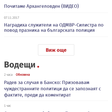
Почитаме Архангеловден (ВИДЕО)
07.11.2017
Наградиха служители на ОДМВР-Силистра по
повод празника на българската полиция
Виж още
Водещи
2 часа
Обновена
Радев за случая в Банско: Призовавам
чуждестранните политици да се запознаят с
фактите, преди да коментират
1 час