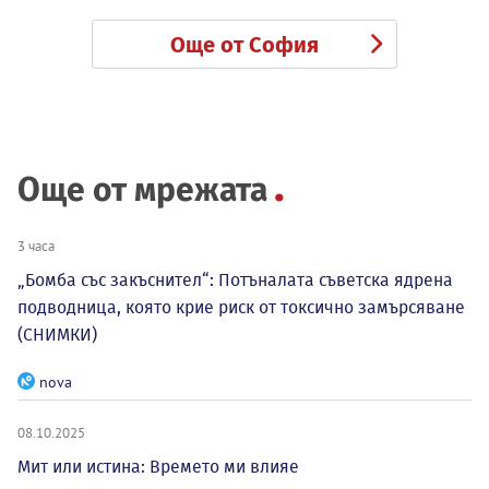
Още от София
Още от мрежата
3 часа
„Бомба със закъснител“: Потъналата съветска ядрена
подводница, която крие риск от токсично замърсяване
(СНИМКИ)
nova
08.10.2025
Мит или истина: Времето ми влияе