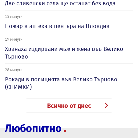
Две сливенски села ще останат без вода
15 минути
Пожар в аптека в центъра на Пловдив
19 минути
Хванаха издирвани мъж и жена във Велико
Търново
28 минути
Рокади в полицията във Велико Търново
(СНИМКИ)
Всичко от днес
Любопитно