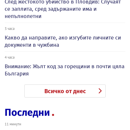
След жестокото убийство в Пловдив: Случаят
се заплита, сред задържаните има и
непълнолетни
3 часа
Какво да направите, ако изгубите личните си
документи в чужбина
4 часа
Внимание: Жълт код за горещини в почти цяла
България
Всичко от днес
Последни
11 минути