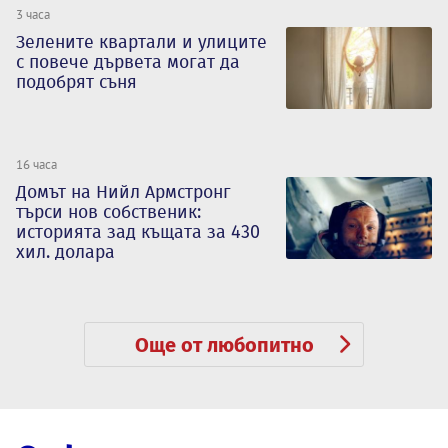
3 часа
Зелените квартали и улиците
с повече дървета могат да
подобрят съня
16 часа
Домът на Нийл Армстронг
търси нов собственик:
историята зад къщата за 430
хил. долара
Още от любопитно