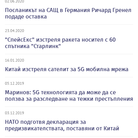
02.06.2020
Посланикът на САЩ в Германия Ричард Гренел
подаде оставка
23.04.2020
"СпейсЕкс" изстреля ракета носител с 60
спътника "Старлинк"
16.01.2020
Китай изстреля сателит за 5G мобилна мрежа
05.12.2019
Маринов: 5G технологията да може да се
ползва за разследване на тежки престъпления
03.12.2019
НАТО подготвя декларация за
предизвикателствата, поставяни от Китай