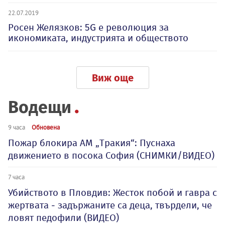
22.07.2019
Росен Желязков: 5G е революция за
икономиката, индустрията и обществото
Виж още
Водещи
9 часа
Обновена
Пожар блокира АМ „Тракия“: Пуснаха
движението в посока София (СНИМКИ/ВИДЕО)
7 часа
Убийството в Пловдив: Жесток побой и гавра с
жертвата - задържаните са деца, твърдели, че
ловят педофили (ВИДЕО)