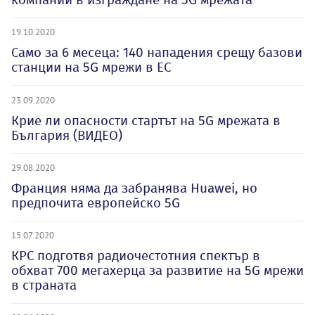
19.10.2020
Само за 6 месеца: 140 нападения срещу базови
станции на 5G мрежи в ЕС
23.09.2020
Крие ли опасности стартът на 5G мрежата в
България (ВИДЕО)
29.08.2020
Франция няма да забранява Huawei, но
предпочита европейско 5G
15.07.2020
КРС подготвя радиочестотния спектър в
обхват 700 мегахерца за развитие на 5G мрежи
в страната