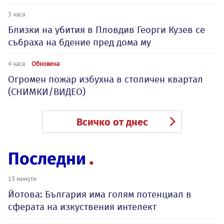
3 часа
Близки на убития в Пловдив Георги Кузев се
събраха на бдение пред дома му
4 часа
Обновена
Огромен пожар избухна в столичен квартал
(СНИМКИ/ВИДЕО)
Всичко от днес
Последни
13 минути
Йотова: България има голям потенциал в
сферата на изкуствения интелект