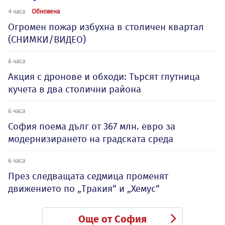
4 часа
Обновена
Огромен пожар избухна в столичен квартал
(СНИМКИ/ВИДЕО)
6 часа
Акция с дронове и обходи: Търсят глутница
кучета в два столични района
6 часа
София поема дълг от 367 млн. евро за
модернизирането на градската среда
6 часа
През следващата седмица променят
движението по „Тракия“ и „Хемус“
Още от София