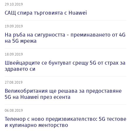
29.10.2019
САЩ спира търговията с Huawei
19.09.2019
На ръба на сигурността - преминаването от 4G
на 5G мрежа
18.09.2019
Швейцарците се бунтуват срещу 5G от страх за
здравето си
27.08.2019
Великобритания ще решава за предоставяне
5G на Huawei през есента
06.08.2019
Теленор с ново предизвикателство: 5G тестове
и кулинарно менторство