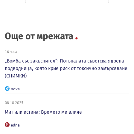
Още от мрежата
16 часа
„Бомба със закъснител“: Потъналата съветска ядрена
подводница, която крие риск от токсично замърсяване
(СНИМКИ)
nova
08.10.2025
Мит или истина: Времето ми влияе
edna