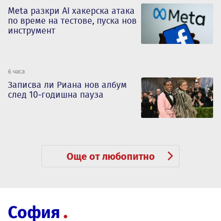
Meta разкри AI хакерска атака
по време на тестове, пуска нов
инструмент
6 часа
Записва ли Риана нов албум
след 10-годишна пауза
Още от любопитно
София