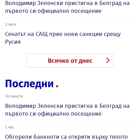
Володимир Зеленски пристигна в Белград на
първото си официално посещение
2 часа
Сенатът на САЩ прие нови санкции срещу
Русия
Всичко от днес
Последни
36 минути
Володимир Зеленски пристигна в Белград на
първото си официално посещение
1 час
Обгорели банкноти са открити върху тялото