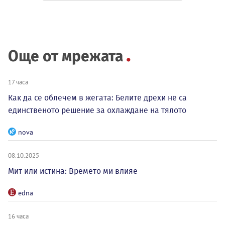
Още от мрежата
17 часа
Как да се облечем в жегата: Белите дрехи не са
единственото решение за охлаждане на тялото
nova
08.10.2025
Мит или истина: Времето ми влияе
edna
16 часа