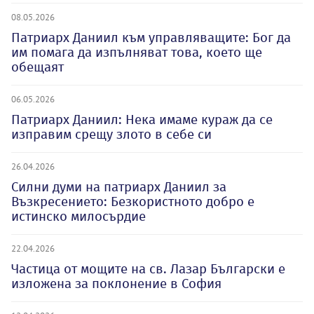
08.05.2026
Патриарх Даниил към управляващите: Бог да
им помага да изпълняват това, което ще
обещаят
06.05.2026
Патриарх Даниил: Нека имаме кураж да се
изправим срещу злото в себе си
26.04.2026
Силни думи на патриарх Даниил за
Възкресението: Безкористното добро е
истинско милосърдие
22.04.2026
Частица от мощите на св. Лазар Български е
изложена за поклонение в София