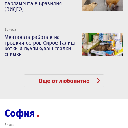
парламента в Бразилия
(ВИДЕО)
15 часа
Мечтаната работа е на
гръцкия остров Сирос: Галиш
котки и публикуваш сладки
снимки
Още от любопитно
София
3 часа