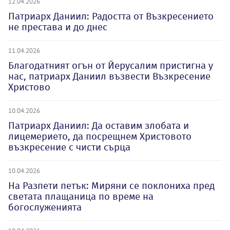
12.04.2026
Патриарх Даниил: Радостта от Възкресението
не престава и до днес
11.04.2026
Благодатният огън от Йерусалим пристигна у
нас, патриарх Даниил възвести Възкресение
Христово
10.04.2026
Патриарх Даниил: Да оставим злобата и
лицемерието, да посрещнем Христовото
възкресение с чисти сърца
10.04.2026
На Разпети петък: Миряни се поклониха пред
светата плащаница по време на
богослуженията