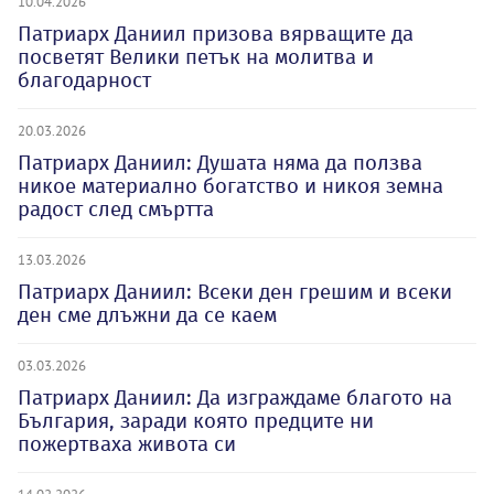
10.04.2026
Патриарх Даниил призова вярващите да
посветят Велики петък на молитва и
благодарност
20.03.2026
Патриарх Даниил: Душата няма да ползва
никое материално богатство и никоя земна
радост след смъртта
13.03.2026
Патриарх Даниил: Всеки ден грешим и всеки
ден сме длъжни да се каем
03.03.2026
Патриарх Даниил: Да изграждаме благото на
България, заради която предците ни
пожертваха живота си