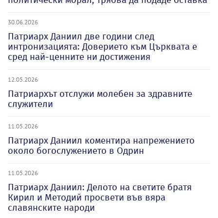
30.06.2026
Патриарх Даниил две години след
интронизацията: Доверието към Църквата е
сред най-ценните ни достижения
12.05.2026
Патриархът отслужи молебен за здравните
служители
11.05.2026
Патриарх Даниил коментира напрежението
около богослужението в Одрин
11.05.2026
Патриарх Даниил: Делото на светите братя
Кирил и Методий просвети във вяра
славянските народи