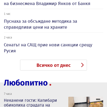
на бизнесмена Владимир Янков от Банкя
1 час
Пуснаха за обсъждане методика за
справедливи цени на храните
2 часа
Сенатът на САЩ прие нови санкции срещу
Русия
Всичко от днес
Любопитно
7 часа
Неканени гости: Капибари
обиколиха сградата на