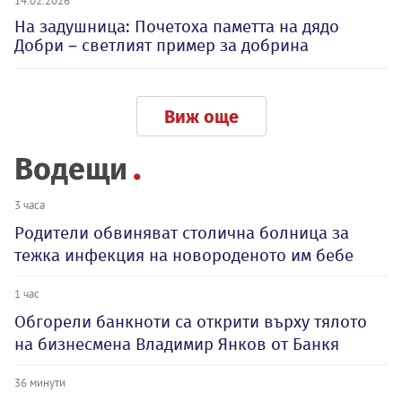
14.02.2026
На задушница: Почетоха паметта на дядо
Добри – светлият пример за добрина
Виж още
Водещи
3 часа
Родители обвиняват столична болница за
тежка инфекция на новороденото им бебе
1 час
Обгорели банкноти са открити върху тялото
на бизнесмена Владимир Янков от Банкя
36 минути