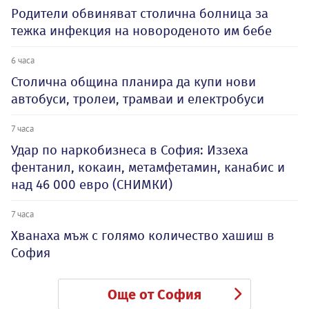
Родители обвиняват столична болница за
тежка инфекция на новороденото им бебе
6 часа
Столична община планира да купи нови
автобуси, тролеи, трамваи и електробуси
7 часа
Удар по наркобизнеса в София: Иззеха
фентанил, кокаин, метамфетамин, канабис и
над 46 000 евро (СНИМКИ)
7 часа
Хванаха мъж с голямо количество хашиш в
София
Още от София