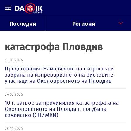
Последни
Региони
катастрофа Пловдив
13.03.2026
Предложения: Намаляване на скоростта и
забрана на изпреварването на рисковите
участъци на Околовръстното на Пловдив
24.02.2026
10 г. затвор за причинилия катастрофата на
Околовръстното на Пловдив, погубила
семейство (СНИМКИ)
28.11.2025