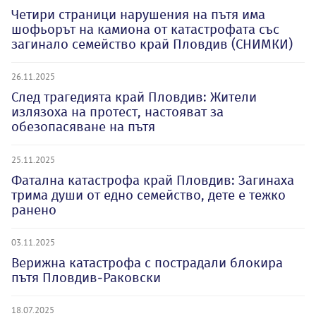
Четири страници нарушения на пътя има
шофьорът на камиона от катастрофата със
загинало семейство край Пловдив (СНИМКИ)
26.11.2025
След трагедията край Пловдив: Жители
излязоха на протест, настояват за
обезопасяване на пътя
25.11.2025
Фатална катастрофа край Пловдив: Загинаха
трима души от едно семейство, дете е тежко
ранено
03.11.2025
Верижна катастрофа с пострадали блокира
пътя Пловдив-Раковски
18.07.2025