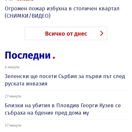
Огромен пожар избухна в столичен квартал
(СНИМКИ/ВИДЕО)
Всичко от днес
Последни
6 минути
Зеленски ще посети Сърбия за първи път след
руската инвазия
27 минути
Близки на убития в Пловдив Георги Кузев се
събраха на бдение пред дома му
57 минути