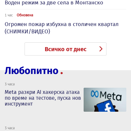
Воден режим за две села в Монтанско
1 час
Обновена
Огромен пожар избухна в столичен квартал
(СНИМКИ/ВИДЕО)
Всичко от днес
Любопитно
3 часа
Meta разкри AI хакерска атака
по време на тестове, пуска нов
инструмент
3 часа