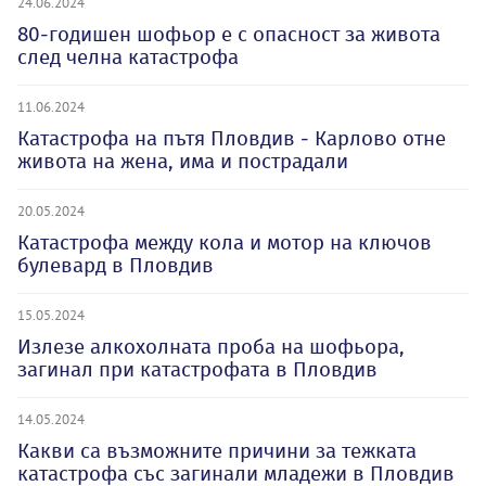
24.06.2024
80-годишен шофьор е с опасност за живота
след челна катастрофа
11.06.2024
Катастрофа на пътя Пловдив - Карлово отне
живота на жена, има и пострадали
20.05.2024
Катастрофа между кола и мотор на ключов
булевард в Пловдив
15.05.2024
Излезе алкохолната проба на шофьора,
загинал при катастрофата в Пловдив
14.05.2024
Какви са възможните причини за тежката
катастрофа със загинали младежи в Пловдив