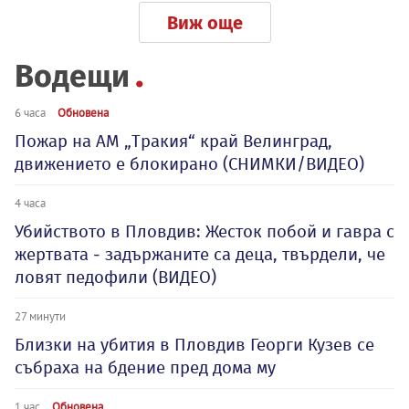
Виж още
Водещи
6 часа
Обновена
Пожар на АМ „Тракия“ край Велинград,
движението е блокирано (СНИМКИ/ВИДЕО)
4 часа
Убийството в Пловдив: Жесток побой и гавра с
жертвата - задържаните са деца, твърдели, че
ловят педофили (ВИДЕО)
27 минути
Близки на убития в Пловдив Георги Кузев се
събраха на бдение пред дома му
1 час
Обновена