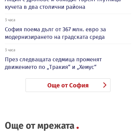
кучета в два столични района
3 часа
София поема дълг от 367 млн. евро за
модернизирането на градската среда
3 часа
През следващата седмица променят
движението по „Тракия“ и „Хемус“
Още от София
Още от мрежата