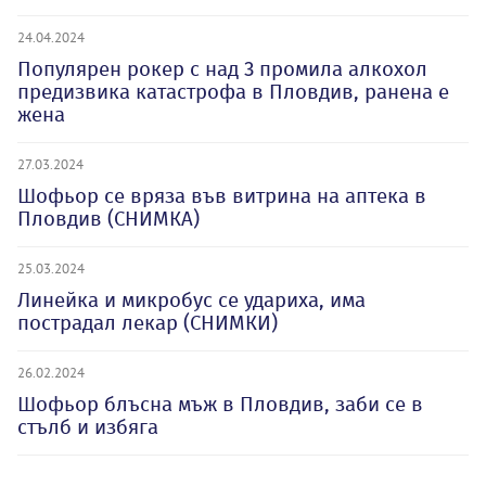
24.04.2024
Популярен рокер с над 3 промила алкохол
предизвика катастрофа в Пловдив, ранена е
жена
27.03.2024
Шофьор се вряза във витрина на аптека в
Пловдив (СНИМКА)
25.03.2024
Линейка и микробус се удариха, има
пострадал лекар (СНИМКИ)
26.02.2024
Шофьор блъсна мъж в Пловдив, заби се в
стълб и избяга