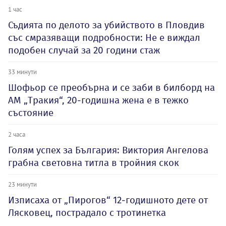
1 час
Съдията по делото за убийството в Пловдив
със смразяващи подробности: Не е виждал
подобен случай за 20 години стаж
33 минути
Шофьор се преобърна и се заби в билборд на
АМ „Тракия“, 20-годишна жена е в тежко
състояние
2 часа
Голям успех за България: Виктория Ангелова
грабна световна титла в тройния скок
23 минути
Изписаха от „Пирогов“ 12-годишното дете от
Лясковец, пострадало с тротинетка