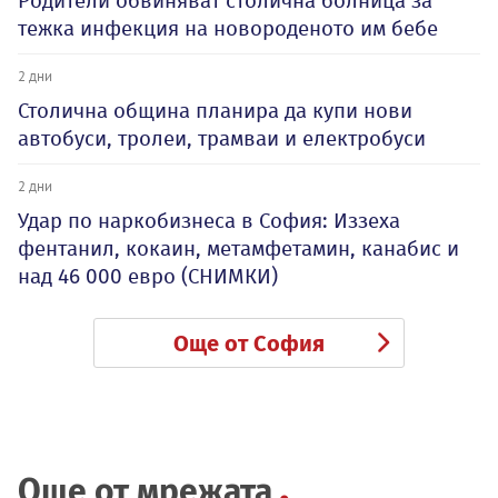
Родители обвиняват столична болница за
тежка инфекция на новороденото им бебе
2 дни
Столична община планира да купи нови
автобуси, тролеи, трамваи и електробуси
2 дни
Удар по наркобизнеса в София: Иззеха
фентанил, кокаин, метамфетамин, канабис и
над 46 000 евро (СНИМКИ)
Още от София
Още от мрежата