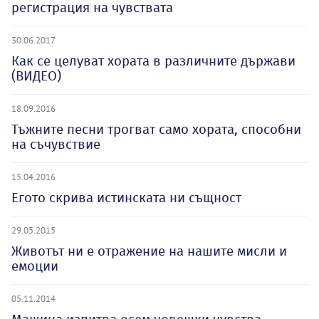
регистрация на чувствата
30.06.2017
Как се целуват хората в различните държави
(ВИДЕО)
18.09.2016
Тъжните песни трогват само хората, способни
на съчувствие
15.04.2016
Егото скрива истинската ни същност
29.05.2015
Животът ни е отражение на нашите мисли и
емоции
05.11.2014