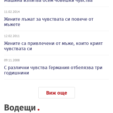
Машина изпитва осем човешки чувства
11.02.2014
Жените лъжат за чувствата си повече от
мъжете
12.02.2011
Жените са привлечени от мъже, които крият
чувствата си
09.11.2008
С различни чувства Германия отбелязва три
годишнини
Виж още
Водещи