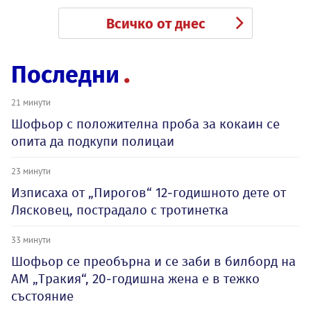
Всичко от днес
Последни
21 минути
Шофьор с положителна проба за кокаин се
опита да подкупи полицаи
23 минути
Изписаха от „Пирогов“ 12-годишното дете от
Лясковец, пострадало с тротинетка
33 минути
Шофьор се преобърна и се заби в билборд на
АМ „Тракия“, 20-годишна жена е в тежко
състояние