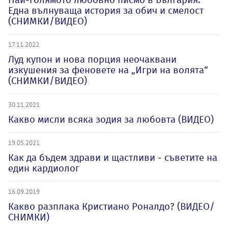
Една вълнуваща история за обич и смелост
(СНИМКИ/ВИДЕО)
17.11.2022
Луд купон и нова порция неочаквани
изкушения за феновете на „Игри на волята“
(СНИМКИ/ВИДЕО)
30.11.2021
Какво мисли всяка зодия за любовта (ВИДЕО)
19.05.2021
Как да бъдем здрави и щастливи - съветите на
един кардиолог
16.09.2019
Какво разплака Кристиано Роналдо? (ВИДЕО/
СНИМКИ)