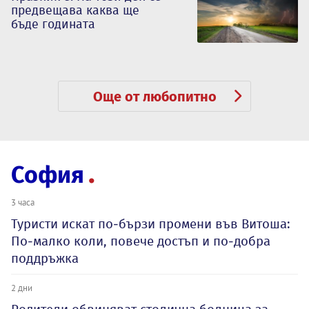
предвещава каква ще
бъде годината
Още от любопитно
София
3 часа
Туристи искат по-бързи промени във Витоша:
По-малко коли, повече достъп и по-добра
поддръжка
2 дни