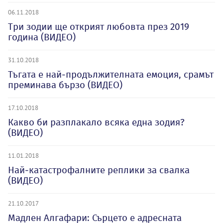
06.11.2018
Три зодии ще открият любовта през 2019
година (ВИДЕО)
31.10.2018
Тъгата е най-продължителната емоция, срамът
преминава бързо (ВИДЕО)
17.10.2018
Какво би разплакало всяка една зодия?
(ВИДЕО)
11.01.2018
Най-катастрофалните реплики за свалка
(ВИДЕО)
21.10.2017
Мадлен Алгафари: Сърцето е адресната