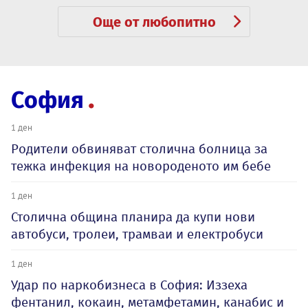
Още от любопитно
София
1 ден
Родители обвиняват столична болница за
тежка инфекция на новороденото им бебе
1 ден
Столична община планира да купи нови
автобуси, тролеи, трамваи и електробуси
1 ден
Удар по наркобизнеса в София: Иззеха
фентанил, кокаин, метамфетамин, канабис и