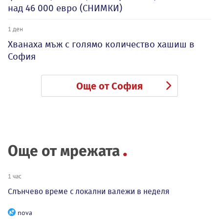
над 46 000 евро (СНИМКИ)
1 ден
Хванаха мъж с голямо количество хашиш в
София
Още от София
Още от мрежата
1 час
Слънчево време с локални валежи в неделя
nova