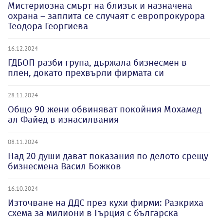
Мистериозна смърт на близък и назначена
охрана – заплита се случаят с европрокурора
Теодора Георгиева
16.12.2024
ГДБОП разби група, държала бизнесмен в
плен, докато прехвърли фирмата си
28.11.2024
Общо 90 жени обвиняват покойния Мохамед
ал Файед в изнасилвания
08.11.2024
Над 20 души дават показания по делото срещу
бизнесмена Васил Божков
16.10.2024
Източване на ДДС през кухи фирми: Разкриха
схема за милиони в Гърция с българска