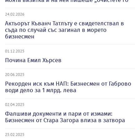
24.02.2026
Актьорът Къванч Татлъту е свидетелствал в
съда по случай със загинал в морето
бизнесмен
01.12.2025
Почина Емил Хърсев
20.06.2025
Рекорден иск към НАП: Бизнесмен от Габрово
води дело за 1 млрд. лева
02.04.2025
Фалшиви документи и пари от измами:
Бизнесмен от Стара Загора влиза в затвора
25.02.2025