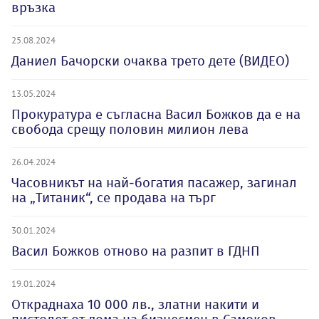
връзка
25.08.2024
Даниел Бачорски очаква трето дете (ВИДЕО)
13.05.2024
Прокуратура е съгласна Васил Божков да е на
свобода срещу половин милион лева
26.04.2024
Часовникът на най-богатия пасажер, загинал
на „Титаник“, се продава на търг
30.01.2024
Васил Божков отново на разпит в ГДНП
19.01.2024
Откраднаха 10 000 лв., златни накити и