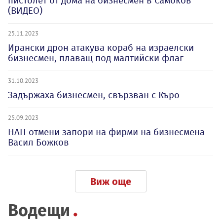
пистолет от дома на бизнесмен в Самоков
(ВИДЕО)
25.11.2023
Ирански дрон атакува кораб на израелски
бизнесмен, плаващ под малтийски флаг
31.10.2023
Задържаха бизнесмен, свързван с Къро
25.09.2023
НАП отмени запори на фирми на бизнесмена
Васил Божков
Виж още
Водещи