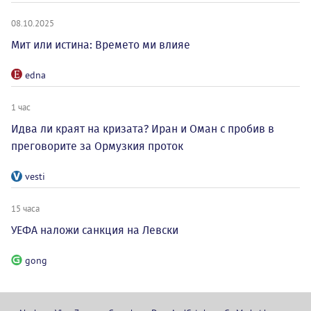
08.10.2025
Мит или истина: Времето ми влияе
edna
1 час
Идва ли краят на кризата? Иран и Оман с пробив в
преговорите за Ормузкия проток
vesti
15 часа
УЕФА наложи санкция на Левски
gong