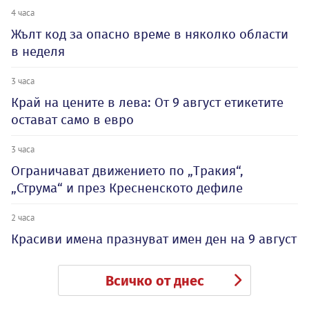
4 часа
Жълт код за опасно време в няколко области
в неделя
3 часа
Край на цените в лева: От 9 август етикетите
остават само в евро
3 часа
Ограничават движението по „Тракия“,
„Струма“ и през Кресненското дефиле
2 часа
Красиви имена празнуват имен ден на 9 август
Всичко от днес