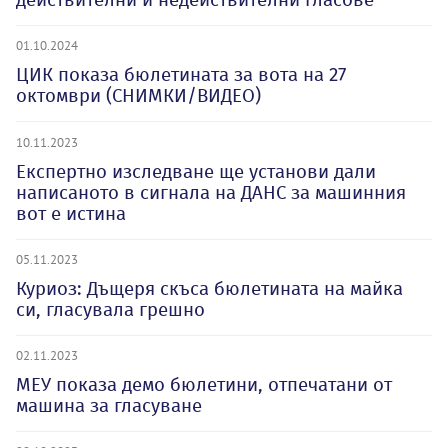
01.10.2024
ЦИК показа бюлетината за вота на 27
октомври (СНИМКИ/ВИДЕО)
10.11.2023
Експертно изследване ще установи дали
написаното в сигнала на ДАНС за машинния
вот е истина
05.11.2023
Куриоз: Дъщеря скъса бюлетината на майка
си, гласувала грешно
02.11.2023
МЕУ показа демо бюлетини, отпечатани от
машина за гласуване