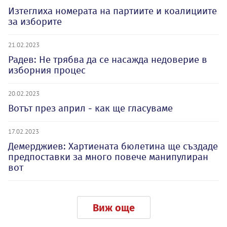
Изтеглиха номерата на партиите и коалициите
за изборите
21.02.2023
Радев: Не трябва да се насажда недоверие в
изборния процес
20.02.2023
Вотът през април - как ще гласуваме
17.02.2023
Демерджиев: Хартиената бюлетина ще създаде
предпоставки за много повече манипулиран
вот
Виж още