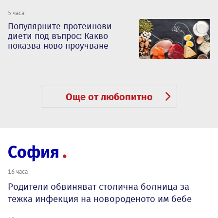
5 часа
Популярните протеинови
диети под въпрос: Какво
показва ново проучване
Още от любопитно
София
16 часа
Родители обвиняват столична болница за
тежка инфекция на новороденото им бебе