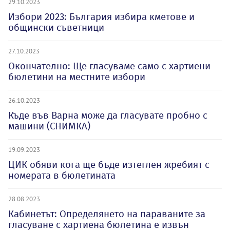
29.10.2023
Избори 2023: България избира кметове и
общински съветници
27.10.2023
Окончателно: Ще гласуваме само с хартиени
бюлетини на местните избори
26.10.2023
Къде във Варна може да гласувате пробно с
машини (СНИМКА)
19.09.2023
ЦИК обяви кога ще бъде изтеглен жребият с
номерата в бюлетината
28.08.2023
Кабинетът: Определянето на параваните за
гласуване с хартиена бюлетина е извън