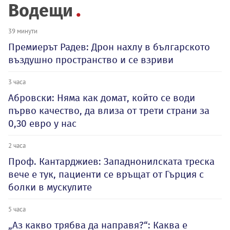
Водещи
39 минути
Премиерът Радев: Дрон нахлу в българското
въздушно пространство и се взриви
3 часа
Абровски: Няма как домат, който се води
първо качество, да влиза от трети страни за
0,30 евро у нас
2 часа
Проф. Кантарджиев: Западнонилската треска
вече е тук, пациенти се връщат от Гърция с
болки в мускулите
5 часа
„Аз какво трябва да направя?“: Каква е