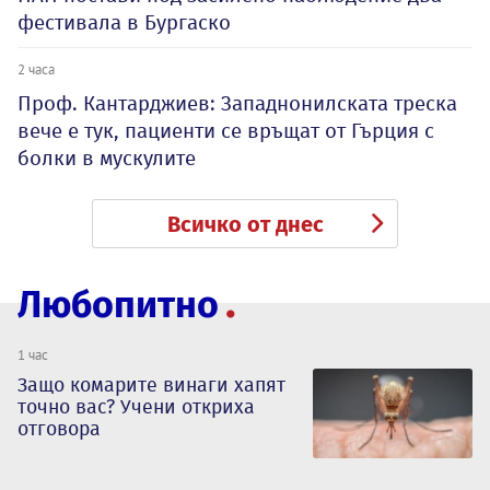
фестивала в Бургаско
2 часа
Проф. Кантарджиев: Западнонилската треска
вече е тук, пациенти се връщат от Гърция с
болки в мускулите
Всичко от днес
Любопитно
1 час
Защо комарите винаги хапят
точно вас? Учени откриха
отговора