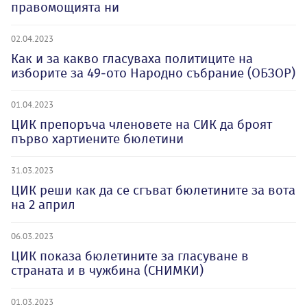
правомощията ни
02.04.2023
Как и за какво гласуваха политиците на
изборите за 49-ото Народно събрание (ОБЗОР)
01.04.2023
ЦИК препоръча членовете на СИК да броят
първо хартиените бюлетини
31.03.2023
ЦИК реши как да се сгъват бюлетините за вота
на 2 април
06.03.2023
ЦИК показа бюлетините за гласуване в
страната и в чужбина (СНИМКИ)
01.03.2023