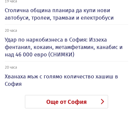
19 часа
Столична община планира да купи нови
автобуси, тролеи, трамваи и електробуси
20 часа
Удар по наркобизнеса в София: Иззеха
фентанил, кокаин, метамфетамин, канабис и
над 46 000 евро (СНИМКИ)
20 часа
Хванаха мъж с голямо количество хашиш в
София
Още от София