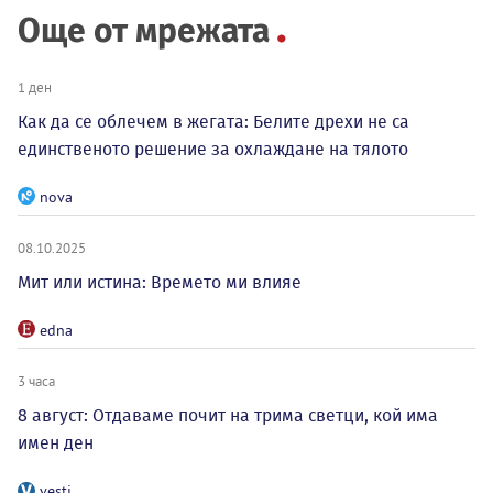
Още от мрежата
1 ден
Как да се облечем в жегата: Белите дрехи не са
единственото решение за охлаждане на тялото
nova
08.10.2025
Мит или истина: Времето ми влияе
edna
3 часа
8 август: Отдаваме почит на трима светци, кой има
имен ден
vesti