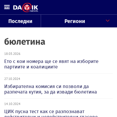
Последни
Региони
бюлетина
18.03.2026
Ето с кои номера ще се явят на изборите
партиите и коалициите
27.10.2024
Избирателна комисия си позволи да
разпечата кутия, за да извади бюлетина
14.10.2024
ЦИК пусна тест как се разпознават
действителни и недействителни гласове