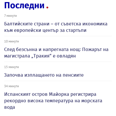
Последни
7 минути
Балтийските страни – от съветска икономика
към европейски център за стартъпи
10 минути
След безсънна и напрегната нощ: Пожарът на
магистрала „Тракия“ е овладян
15 минути
Започва изплащането на пенсиите
34 минути
Испанският остров Майорка регистрира
рекордно висока температура на морската
вода