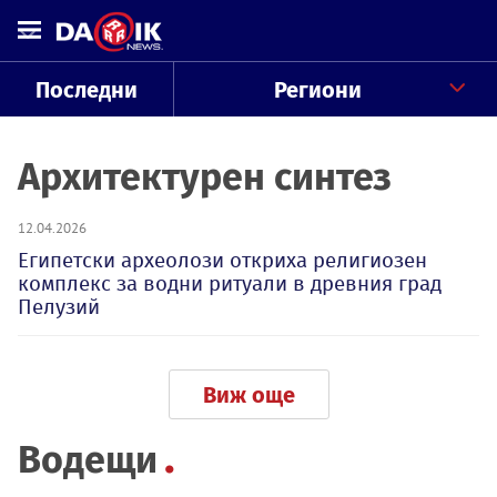
Последни
Региони
Архитектурен синтез
12.04.2026
Египетски археолози откриха религиозен
комплекс за водни ритуали в древния град
Пелузий
Виж още
Водещи