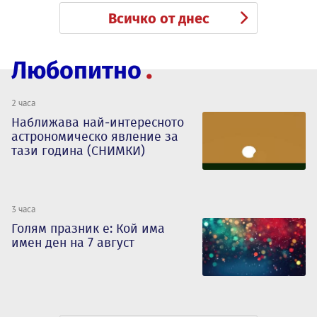
Всичко от днес
Любопитно
2 часа
Наближава най-интересното
астрономическо явление за
тази година (СНИМКИ)
3 часа
Голям празник е: Кой има
имен ден на 7 август