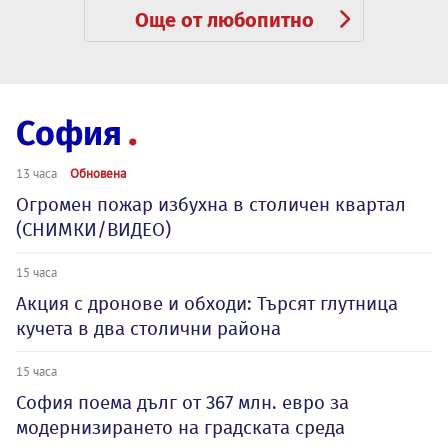
Още от любопитно
София
13 часа
Обновена
Огромен пожар избухна в столичен квартал
(СНИМКИ/ВИДЕО)
15 часа
Акция с дронове и обходи: Търсят глутница
кучета в два столични района
15 часа
София поема дълг от 367 млн. евро за
модернизирането на градската среда