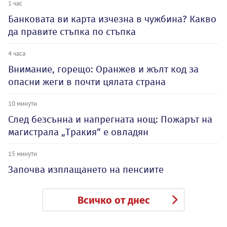
1 час
Банковата ви карта изчезна в чужбина? Какво
да правите стъпка по стъпка
4 часа
Внимание, горещо: Оранжев и жълт код за
опасни жеги в почти цялата страна
10 минути
След безсънна и напрегната нощ: Пожарът на
магистрала „Тракия“ е овладян
15 минути
Започва изплащането на пенсиите
Всичко от днес