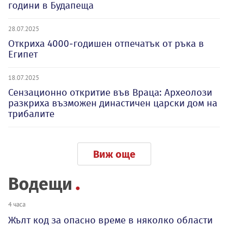
години в Будапеща
28.07.2025
Откриха 4000-годишен отпечатък от ръка в
Египет
18.07.2025
Сензационно откритие във Враца: Археолози
разкриха възможен династичен царски дом на
трибалите
Виж още
Водещи
4 часа
Жълт код за опасно време в няколко области