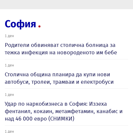
София
1 ден
Родители обвиняват столична болница за
тежка инфекция на новороденото им бебе
1 ден
Столична община планира да купи нови
автобуси, тролеи, трамваи и електробуси
1 ден
Удар по наркобизнеса в София: Иззеха
фентанил, кокаин, метамфетамин, канабис и
над 46 000 евро (СНИМКИ)
1 ден