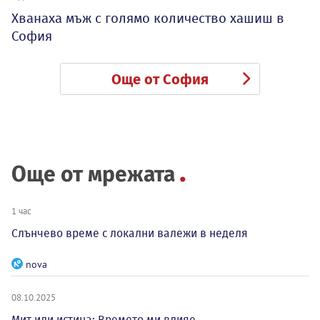
Хванаха мъж с голямо количество хашиш в
София
Още от София
Още от мрежата
1 час
Слънчево време с локални валежи в неделя
nova
08.10.2025
Мит или истина: Времето ми влияе