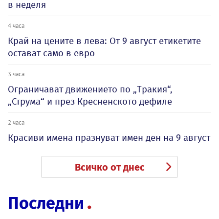
в неделя
4 часа
Край на цените в лева: От 9 август етикетите
остават само в евро
3 часа
Ограничават движението по „Тракия“,
„Струма“ и през Кресненското дефиле
2 часа
Красиви имена празнуват имен ден на 9 август
Всичко от днес
Последни