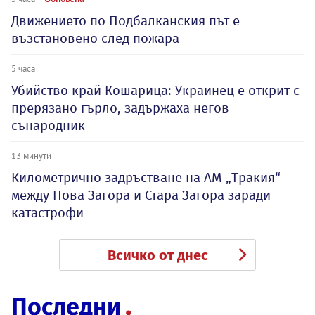
Движението по Подбалканския път е
възстановено след пожара
5 часа
Убийство край Кошарица: Украинец е открит с
прерязано гърло, задържаха негов
сънародник
13 минути
Километрично задръстване на АМ „Тракия“
между Нова Загора и Стара Загора заради
катастрофи
Всичко от днес
Последни