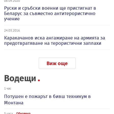
08.09.2020
Руски и сръбски военни ще пристигнат в
Беларус за съвместно антитерористично
учение
24.03.2016
Каракачанов иска ангажиране на армията за
предотвратяване на терористични заплахи
Виж още
Водещи
1 час
Потушен е пожарът в бивш техникум в
Монтана
5 часа
Обновена