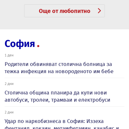
Още от любопитно
София
1 ден
Родители обвиняват столична болница за
тежка инфекция на новороденото им бебе
2 дни
Столична община планира да купи нови
автобуси, тролеи, трамваи и електробуси
2 дни
Удар по наркобизнеса в София: Иззеха
фентанил, кокаин, метамфетамин, канабис и