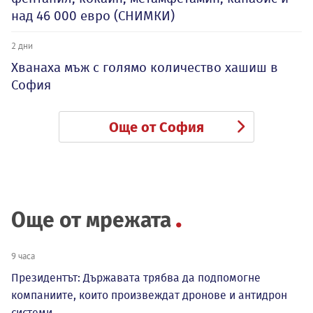
над 46 000 евро (СНИМКИ)
2 дни
Хванаха мъж с голямо количество хашиш в
София
Още от София
Още от мрежата
9 часа
Президентът: Държавата трябва да подпомогне
компаниите, които произвеждат дронове и антидрон
системи