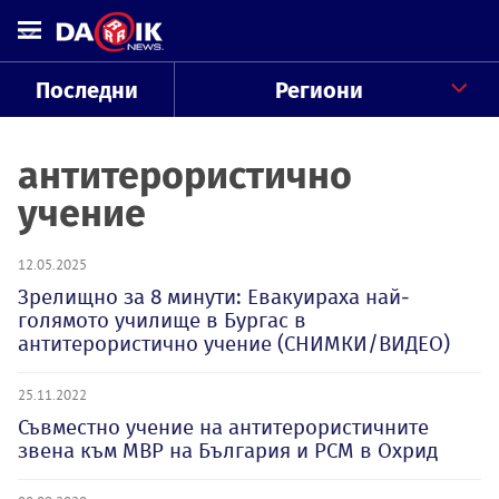
Последни
Региони
антитерористично
учение
12.05.2025
Зрелищно за 8 минути: Евакуираха най-
голямото училище в Бургас в
антитерористично учение (СНИМКИ/ВИДЕО)
25.11.2022
Съвместно учение на антитерористичните
звена към МВР на България и РСМ в Охрид