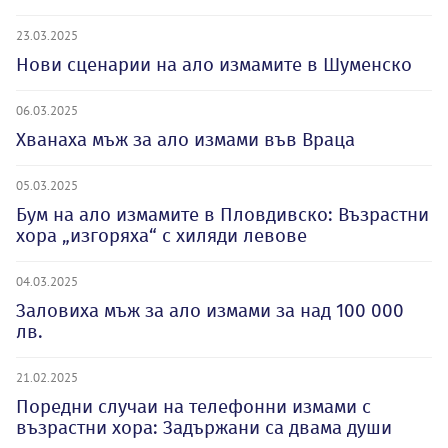
23.03.2025
Нови сценарии на ало измамите в Шуменско
06.03.2025
Хванаха мъж за ало измами във Враца
05.03.2025
Бум на ало измамите в Пловдивско: Възрастни
хора „изгоряха“ с хиляди левове
04.03.2025
Заловиха мъж за ало измами за над 100 000
лв.
21.02.2025
Поредни случаи на телефонни измами с
възрастни хора: Задържани са двама души