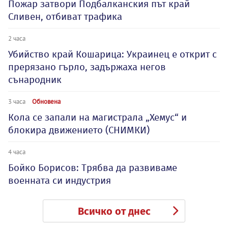
Пожар затвори Подбалканския път край
Сливен, отбиват трафика
2 часа
Убийство край Кошарица: Украинец е открит с
прерязано гърло, задържаха негов
сънародник
3 часа
Обновена
Кола се запали на магистрала „Хемус“ и
блокира движението (СНИМКИ)
4 часа
Бойко Борисов: Трябва да развиваме
военната си индустрия
Всичко от днес