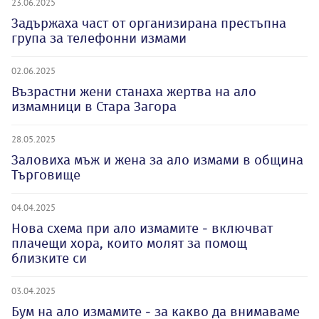
23.06.2025
Задържаха част от организирана престъпна
група за телефонни измами
02.06.2025
Възрастни жени станаха жертва на ало
измамници в Стара Загора
28.05.2025
Заловиха мъж и жена за ало измами в община
Търговище
04.04.2025
Нова схема при ало измамите - включват
плачещи хора, които молят за помощ
близките си
03.04.2025
Бум на ало измамите - за какво да внимаваме