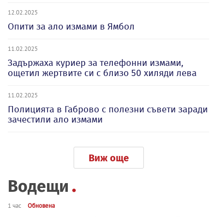
12.02.2025
Опити за ало измами в Ямбол
11.02.2025
Задържаха куриер за телефонни измами,
ощетил жертвите си с близо 50 хиляди лева
11.02.2025
Полицията в Габрово с полезни съвети заради
зачестили ало измами
Виж още
Водещи
1 час
Обновена