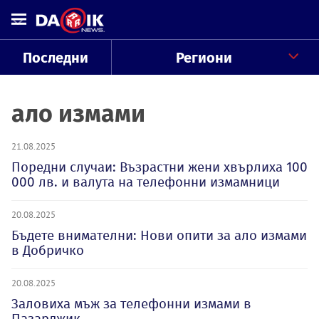
Последни
Региони
ало измами
21.08.2025
Поредни случаи: Възрастни жени хвърлиха 100
000 лв. и валута на телефонни измамници
20.08.2025
Бъдете внимателни: Нови опити за ало измами
в Добричко
20.08.2025
Заловиха мъж за телефонни измами в
Пазарджик