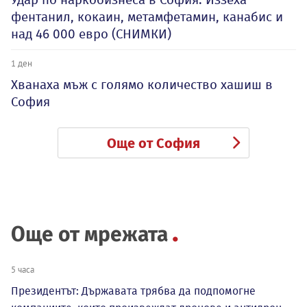
фентанил, кокаин, метамфетамин, канабис и
над 46 000 евро (СНИМКИ)
1 ден
Хванаха мъж с голямо количество хашиш в
София
Още от София
Още от мрежата
5 часа
Президентът: Държавата трябва да подпомогне