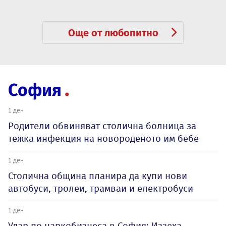
Още от любопитно
София
1 ден
Родители обвиняват столична болница за
тежка инфекция на новороденото им бебе
1 ден
Столична община планира да купи нови
автобуси, тролеи, трамваи и електробуси
1 ден
Удар по наркобизнеса в София: Иззеха