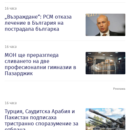
16 часа
„Възраждане“: РСМ отказа
лечение в България на
пострадала българка
16 часа
МОН ще преразгледа
сливането на две
професионални гимназии в
Пазарджик
16 часа
Турция, Саудитска Арабия и
Пакистан подписаха
тристранно споразумение за
отбрана