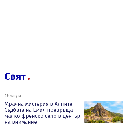
Свят
29 минути
Мрачна мистерия в Алпите:
Съдбата на Емил превръща
малко френско село в център
на внимание