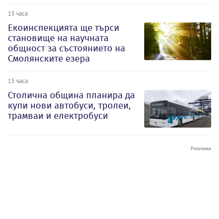
15 часа
Екоинспекцията ще търси
становище на научната
общност за състоянието на
Смолянските езера
15 часа
Столична община планира да
купи нови автобуси, тролеи,
трамваи и електробуси