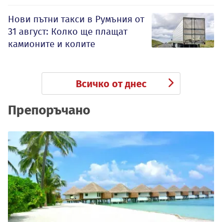
Нови пътни такси в Румъния от
31 август: Колко ще плащат
камионите и колите
Всичко от днес
Препоръчано