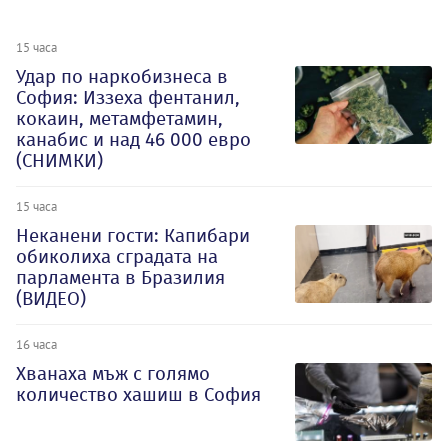
15 часа
Удар по наркобизнеса в
София: Иззеха фентанил,
кокаин, метамфетамин,
канабис и над 46 000 евро
(СНИМКИ)
15 часа
Неканени гости: Капибари
обиколиха сградата на
парламента в Бразилия
(ВИДЕО)
16 часа
Хванаха мъж с голямо
количество хашиш в София