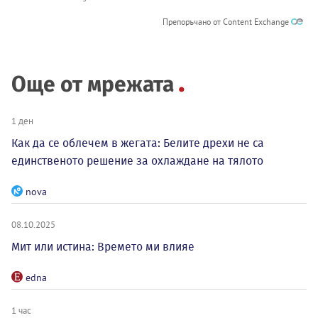
Препоръчано от Content Exchange
Още от мрежата
1 ден
Как да се облечем в жегата: Белите дрехи не са
единственото решение за охлаждане на тялото
nova
08.10.2025
Мит или истина: Времето ми влияе
edna
1 час