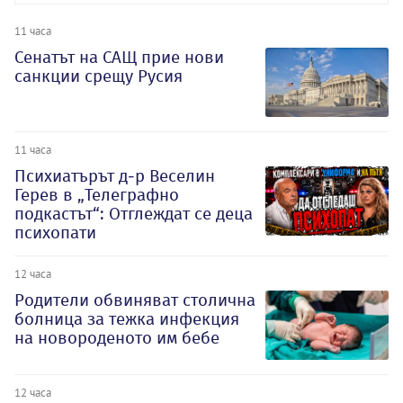
11 часа
Сенатът на САЩ прие нови
санкции срещу Русия
11 часа
Психиатърът д-р Веселин
Герев в „Телеграфно
подкастът“: Отглеждат се деца
психопати
12 часа
Родители обвиняват столична
болница за тежка инфекция
на новороденото им бебе
12 часа