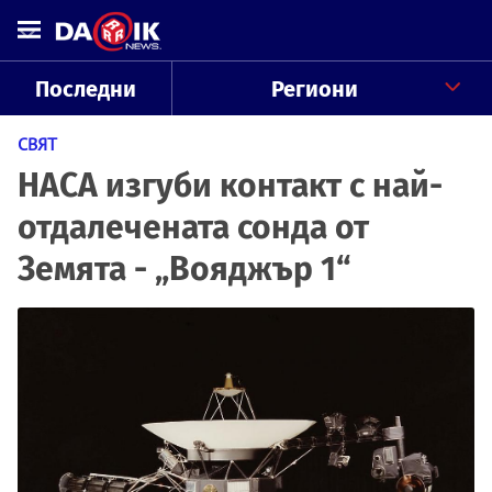
Последни
Региони
СВЯТ
НАСА изгуби контакт с най-
отдалечената сонда от
Земята - „Вояджър 1“