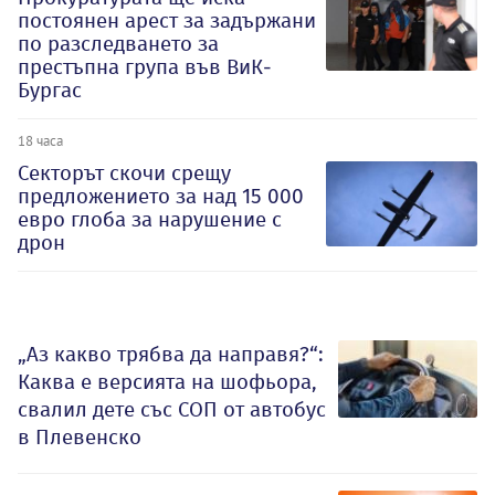
постоянен арест за задържани
по разследването за
престъпна група във ВиК-
Бургас
18 часа
Секторът скочи срещу
предложението за над 15 000
евро глоба за нарушение с
дрон
„Аз какво трябва да направя?“:
Каква е версията на шофьора,
свалил дете със СОП от автобус
в Плевенско