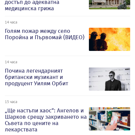
достъп до адекватна
медицинска грижа
14 часа
Голям пожар между село
Поройна и Първомай (ВИДЕО)
14 часа
Почина легендарният
британски музикант и
продуцент Уилям Орбит
15 часа
„Ще настъпи хаос“: Ангелов и
Шарков срещу закриването на
Съвета по цените на
лекарствата