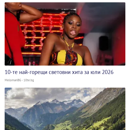
10-те най-горещи световни хита за юли 2026
MelomanBG - 10te.bg