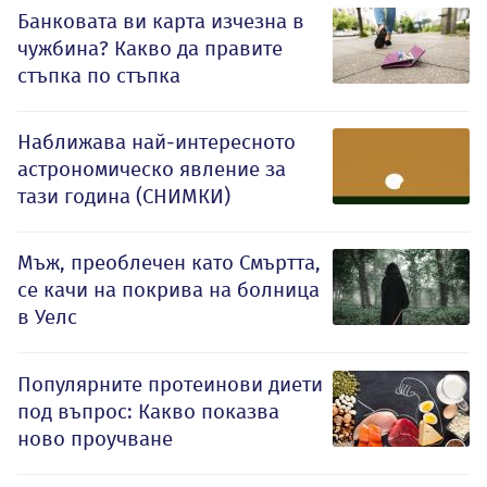
Банковата ви карта изчезна в
чужбина? Какво да правите
стъпка по стъпка
Наближава най-интересното
астрономическо явление за
тази година (СНИМКИ)
Мъж, преоблечен като Смъртта,
се качи на покрива на болница
в Уелс
Популярните протеинови диети
под въпрос: Какво показва
ново проучване