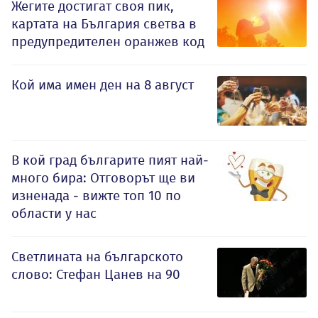
Жегите достигат своя пик,
картата на България светва в
предупредителен оранжев код
Кой има имен ден на 8 август
В кой град българите пият най-
много бира: Отговорът ще ви
изненада - вижте топ 10 по
области у нас
Светлината на българското
слово: Стефан Цанев на 90