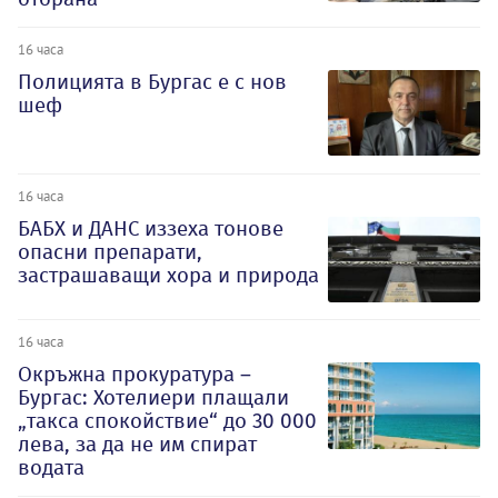
16 часа
Полицията в Бургас е с нов
шеф
16 часа
БАБХ и ДАНС иззеха тонове
опасни препарати,
застрашаващи хора и природа
16 часа
Окръжна прокуратура –
Бургас: Хотелиери плащали
„такса спокойствие“ до 30 000
лева, за да не им спират
водата