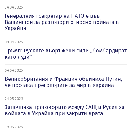
24.04.2025
Генералният секретар на НАТО е във
Вашингтон за разговори относно войната в
Украйна
08.04.2025
Тръмп: Руските въоръжени сили „бомбардират
като луди“
04.04.2025
Великобритания и Франция обвиниха Путин,
че протака преговорите за мир в Украйна
24.03.2025
Започнаха преговорите между САЩ и Русия за
войната в Украйна при закрити врата
19.03.2025