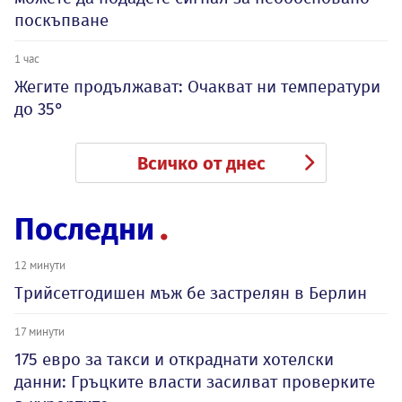
поскъпване
1 час
Жегите продължават: Очакват ни температури
до 35°
Всичко от днес
Последни
12 минути
Трийсетгодишен мъж бе застрелян в Берлин
17 минути
175 евро за такси и откраднати хотелски
данни: Гръцките власти засилват проверките