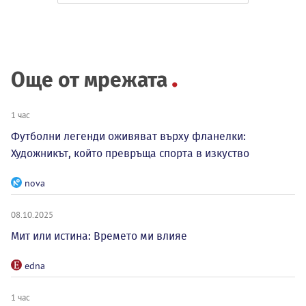
Още от мрежата
1 час
Футболни легенди оживяват върху фланелки:
Художникът, който превръща спорта в изкуство
nova
08.10.2025
Мит или истина: Времето ми влияе
edna
1 час