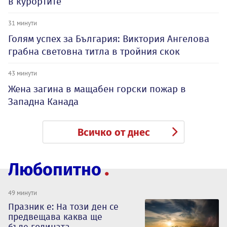
в курортите
31 минути
Голям успех за България: Виктория Ангелова
грабна световна титла в тройния скок
43 минути
Жена загина в мащабен горски пожар в
Западна Канада
Всичко от днес
Любопитно
49 минути
Празник е: На този ден се
предвещава каква ще