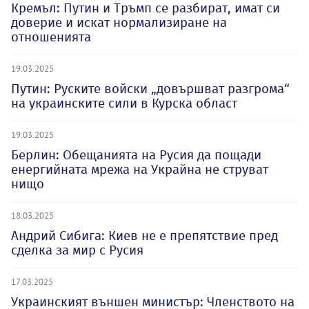
Кремъл: Путин и Тръмп се разбират, имат си
доверие и искат нормализиране на
отношенията
19.03.2025
Путин: Руските войски „довършват разгрома“
на украинските сили в Курска област
19.03.2025
Берлин: Обещанията на Русия да пощади
енергийната мрежа на Украйна не струват
нищо
18.03.2025
Андрий Сибига: Киев не е препятствие пред
сделка за мир с Русия
17.03.2025
Украинският външен министър: Членството на