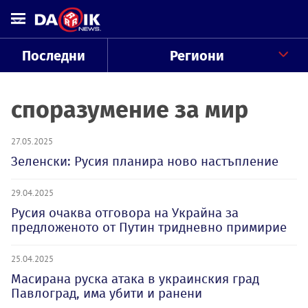
Последни
Региони
споразумение за мир
27.05.2025
Зеленски: Русия планира ново настъпление
29.04.2025
Русия очаква отговора на Украйна за
предложеното от Путин тридневно примирие
25.04.2025
Масирана руска атака в украинския град
Павлоград, има убити и ранени