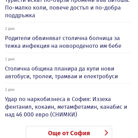
По-малко коли, повече достъп и по-добра
поддръжка
2 дни
Родители обвиняват столична болница за
тежка инфекция на новороденото им бебе
2 дни
Столична община планира да купи нови
автобуси, тролеи, трамваи и електробуси
2 дни
Удар по наркобизнеса в София: Иззеха
фентанил, кокаин, метамфетамин, канабис и
над 46 000 евро (СНИМКИ)
Още от София