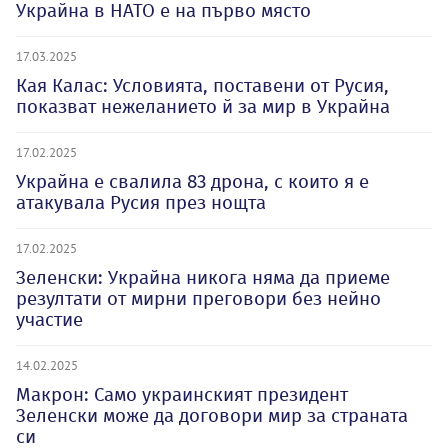
Украйна в НАТО е на първо място
17.03.2025
Кая Калас: Условията, поставени от Русия,
показват нежеланието й за мир в Украйна
17.02.2025
Украйна е свалила 83 дрона, с които я е
атакувала Русия през нощта
17.02.2025
Зеленски: Украйна никога няма да приеме
резултати от мирни преговори без нейно
участие
14.02.2025
Макрон: Само украинският президент
Зеленски може да договори мир за страната
си