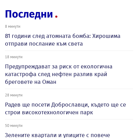
Последни
8 минути
81 години след атомната бомба: Хирошима
отправи послание към света
18 минути
Предупреждават за риск от екологична
катастрофа след нефтен разлив край
бреговете на Оман
28 минути
Радев ще посети Доброславци, където ще се
строи високотехнологичен парк
50 минути
Зелените квартали и улиците с повече