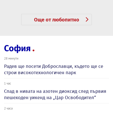
Още от любопитно
София
28 минути
Радев ще посети Доброславци, където ще се
строи високотехнологичен парк
1 час
Спад в нивата на азотен диоксид след първия
пешеходен уикенд на „Цар Освободител“
2 часа