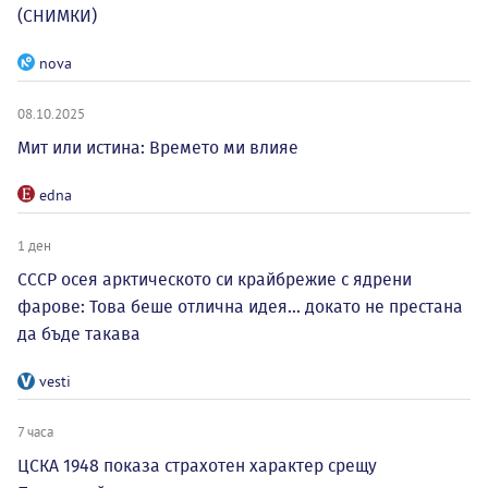
(СНИМКИ)
nova
08.10.2025
Мит или истина: Времето ми влияе
edna
1 ден
СССР осея арктическото си крайбрежие с ядрени
фарове: Това беше отлична идея... докато не престана
да бъде такава
vesti
7 часа
ЦСКА 1948 показа страхотен характер срещу