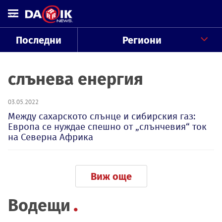
Последни
Региони
слънева енергия
03.05.2022
Между сахарското слънце и сибирския газ:
Европа се нуждае спешно от „слънчевия“ ток
на Северна Африка
Виж още
Водещи