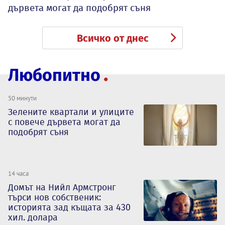
дървета могат да подобрят съня
Всичко от днес
Любопитно
50 минути
Зелените квартали и улиците
с повече дървета могат да
подобрят съня
14 часа
Домът на Нийл Армстронг
търси нов собственик:
историята зад къщата за 430
хил. долара