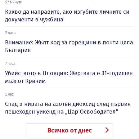
57 минути
Какво да направите, ако изгубите личните си
документи в чужбина
2 часа
Внимание: Жълт код за горещини в почти цяла
България
7 часа
Убийството в Пловдив: Жертвата е 31-годишен
мъж от Кричим
1 час
Спад в нивата на азотен диоксид след първия
пешеходен уикенд на „Цар Освободител“
Всичко от днес