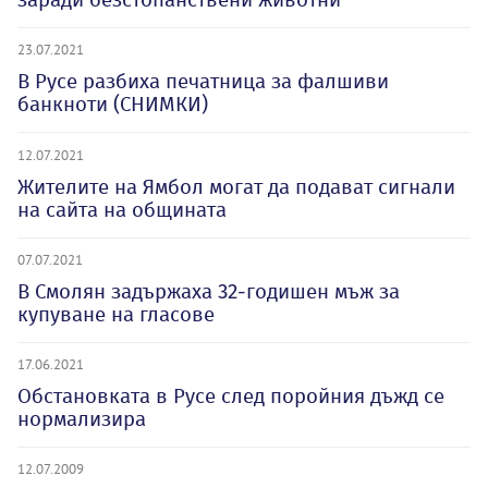
23.07.2021
В Русе разбиха печатница за фалшиви
банкноти (СНИМКИ)
12.07.2021
Жителите на Ямбол могат да подават сигнали
на сайта на общината
07.07.2021
В Смолян задържаха 32-годишен мъж за
купуване на гласове
17.06.2021
Обстановката в Русе след поройния дъжд се
нормализира
12.07.2009