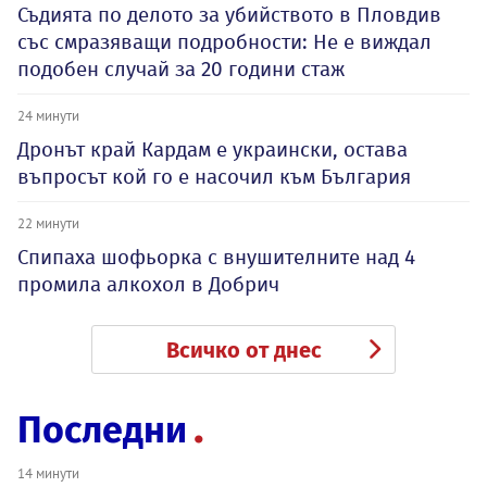
Съдията по делото за убийството в Пловдив
със смразяващи подробности: Не е виждал
подобен случай за 20 години стаж
24 минути
Дронът край Кардам е украински, остава
въпросът кой го е насочил към България
22 минути
Спипаха шофьорка с внушителните над 4
промила алкохол в Добрич
Всичко от днес
Последни
14 минути