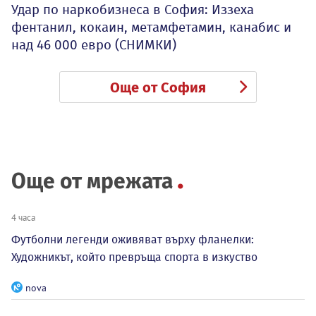
Удар по наркобизнеса в София: Иззеха
фентанил, кокаин, метамфетамин, канабис и
над 46 000 евро (СНИМКИ)
Още от София
Още от мрежата
4 часа
Футболни легенди оживяват върху фланелки:
Художникът, който превръща спорта в изкуство
nova