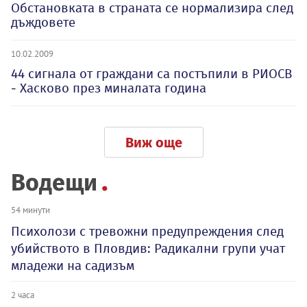
Обстановката в страната се нормализира след
дъждовете
10.02.2009
44 сигнала от граждани са постъпили в РИОСВ
- Хасково през миналата година
Виж още
Водещи
54 минути
Психолози с тревожни предупреждения след
убийството в Пловдив: Радикални групи учат
младежи на садизъм
2 часа