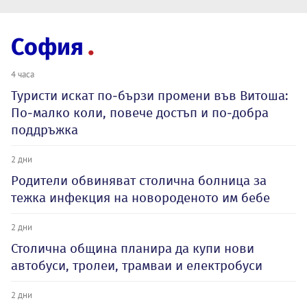
София
4 часа
Туристи искат по-бързи промени във Витоша:
По-малко коли, повече достъп и по-добра
поддръжка
2 дни
Родители обвиняват столична болница за
тежка инфекция на новороденото им бебе
2 дни
Столична община планира да купи нови
автобуси, тролеи, трамваи и електробуси
2 дни