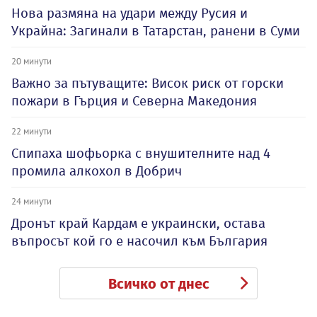
Нова размяна на удари между Русия и
Украйна: Загинали в Татарстан, ранени в Суми
20 минути
Важно за пътуващите: Висок риск от горски
пожари в Гърция и Северна Македония
22 минути
Спипаха шофьорка с внушителните над 4
промила алкохол в Добрич
24 минути
Дронът край Кардам е украински, остава
въпросът кой го е насочил към България
Всичко от днес