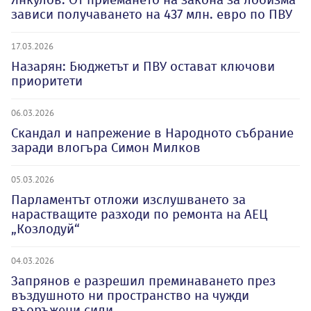
зависи получаването на 437 млн. евро по ПВУ
17.03.2026
Назарян: Бюджетът и ПВУ остават ключови
приоритети
06.03.2026
Скандал и напрежение в Народното събрание
заради влогъра Симон Милков
05.03.2026
Парламентът отложи изслушването за
нарастващите разходи по ремонта на АЕЦ
„Козлодуй“
04.03.2026
Запрянов е разрешил преминаването през
въздушното ни пространство на чужди
въоръжени сили