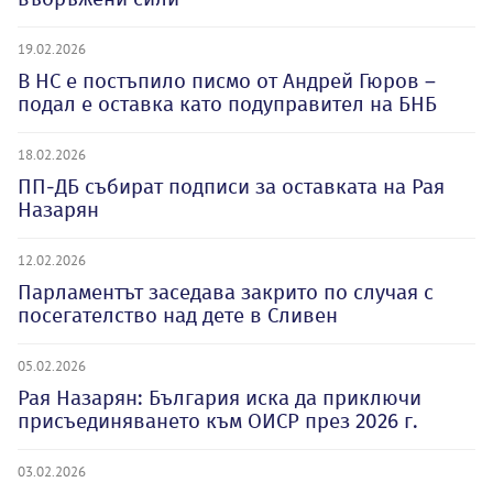
19.02.2026
В НС е постъпило писмо от Андрей Гюров –
подал е оставка като подуправител на БНБ
18.02.2026
ПП-ДБ събират подписи за оставката на Рая
Назарян
12.02.2026
Парламентът заседава закрито по случая с
посегателство над дете в Сливен
05.02.2026
Рая Назарян: България иска да приключи
присъединяването към ОИСР през 2026 г.
03.02.2026