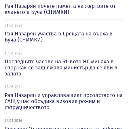
Рая Назарян почете паметта на жертвите от
клането в Буча (СНИМКИ)
31.03.2026
Рая Назарян участва в Срещата на върха в
Буча (СНИМКИ)
19.03.2026
Последните часове на 51-вото НС минаха в
спор как се задължава министър да се яви в
залата
18.03.2026
Рая Назарян и управляващият посолството на
САЩ у нас обсъдиха визовия режим и
сътрудничеството
17.03.2026
Янкулов: От приемането на закона за лобизма