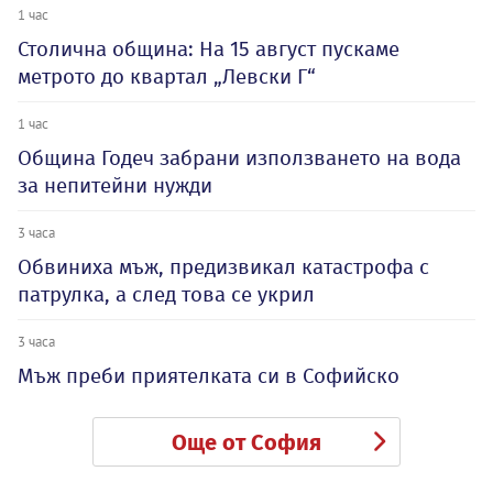
1 час
Столична община: На 15 август пускаме
метрото до квартал „Левски Г“
1 час
Община Годеч забрани използването на вода
за непитейни нужди
3 часа
Обвиниха мъж, предизвикал катастрофа с
патрулка, а след това се укрил
3 часа
Мъж преби приятелката си в Софийско
Още от София