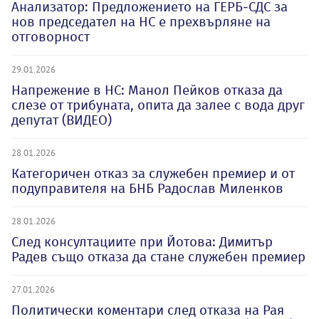
Анализатор: Предложението на ГЕРБ-СДС за
нов председател на НС е прехвърляне на
отговорност
29.01.2026
Напрежение в НС: Манол Пейков отказа да
слезе от трибуната, опита да залее с вода друг
депутат (ВИДЕО)
28.01.2026
Категоричен отказ за служебен премиер и от
подуправителя на БНБ Радослав Миленков
28.01.2026
След консултациите при Йотова: Димитър
Радев също отказа да стане служебен премиер
27.01.2026
Политически коментари след отказа на Рая