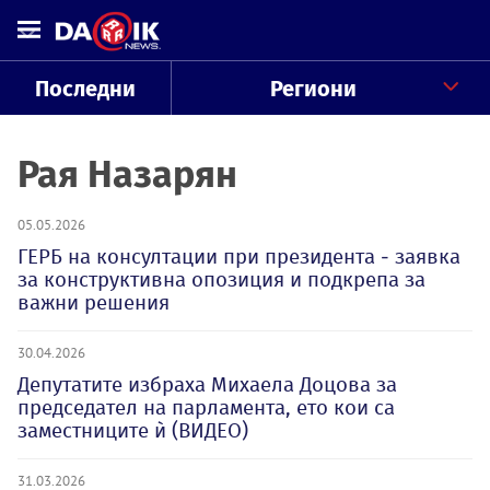
Последни
Региони
Рая Назарян
05.05.2026
ГЕРБ на консултации при президента - заявка
за конструктивна опозиция и подкрепа за
важни решения
30.04.2026
Депутатите избраха Михаела Доцова за
председател на парламента, ето кои са
заместниците ѝ (ВИДЕО)
31.03.2026