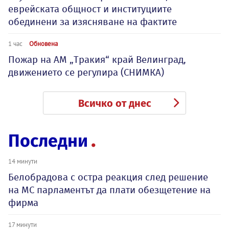
еврейската общност и институциите
обединени за изясняване на фактите
1 час
Обновена
Пожар на АМ „Тракия“ край Велинград,
движението се регулира (СНИМКА)
Всичко от днес
Последни
14 минути
Белобрадова с остра реакция след решение
на МС парламентът да плати обезщетение на
фирма
17 минути