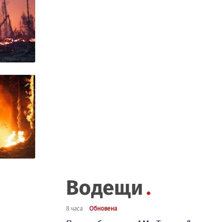
Водещи
8 часа
Обновена