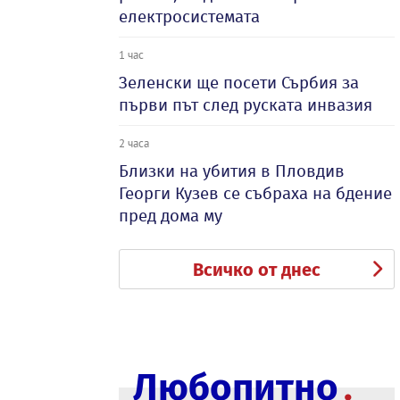
електросистемата
1 час
Зеленски ще посети Сърбия за
първи път след руската инвазия
2 часа
Близки на убития в Пловдив
Георги Кузев се събраха на бдение
пред дома му
Всичко от днес
Любопитно