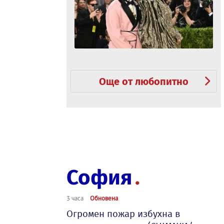
Още от любопитно
София
3 часа
Обновена
Огромен пожар избухна в