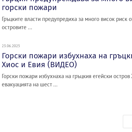
горски пожари
Гръцките власти предупредиха за много висок риск о
островите ...
23.06.2025
Горски пожари избухнаха на гръцк
Хиос и Евия (ВИДЕО)
Горски пожари избухнаха на гръцкия егейски остров
евакуацията на шест ...