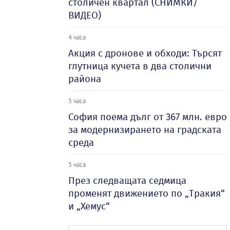
столичен квартал (СНИМКИ/
ВИДЕО)
4 часа
Акция с дронове и обходи: Търсят
глутница кучета в два столични
района
5 часа
София поема дълг от 367 млн. евро
за модернизирането на градската
среда
5 часа
През следващата седмица
променят движението по „Тракия“
и „Хемус“