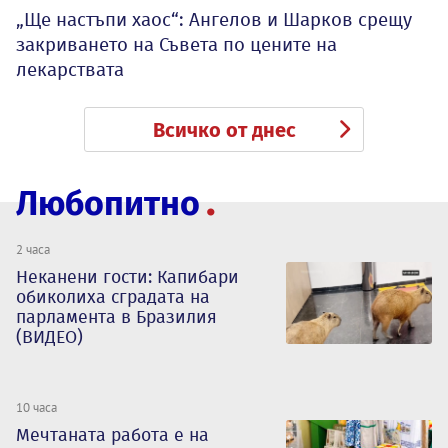
„Ще настъпи хаос“: Ангелов и Шарков срещу
закриването на Съвета по цените на
лекарствата
Всичко от днес
Любопитно
2 часа
Неканени гости: Капибари
обиколиха сградата на
парламента в Бразилия
(ВИДЕО)
10 часа
Мечтаната работа е на