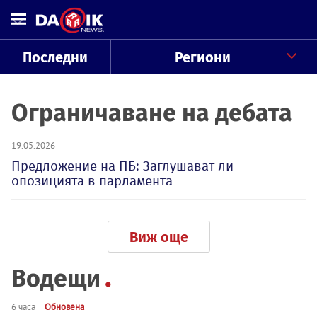
Последни
Региони
Ограничаване на дебата
19.05.2026
Предложение на ПБ: Заглушават ли
опозицията в парламента
Виж още
Водещи
6 часа
Обновена