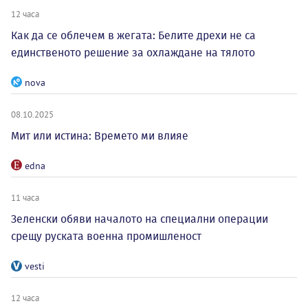
12 часа
Как да се облечем в жегата: Белите дрехи не са
единственото решение за охлаждане на тялото
nova
08.10.2025
Мит или истина: Времето ми влияе
edna
11 часа
Зеленски обяви началото на специални операции
срещу руската военна промишленост
vesti
12 часа