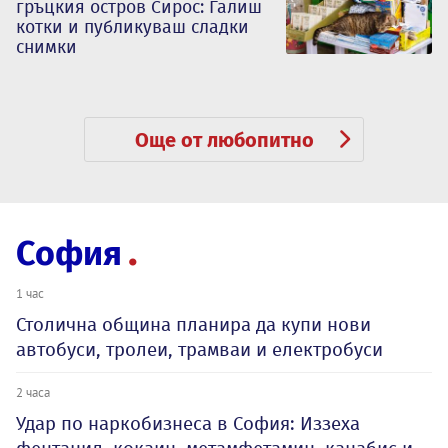
гръцкия остров Сирос: Галиш
котки и публикуваш сладки
снимки
Още от любопитно
София
1 час
Столична община планира да купи нови
автобуси, тролеи, трамваи и електробуси
2 часа
Удар по наркобизнеса в София: Иззеха