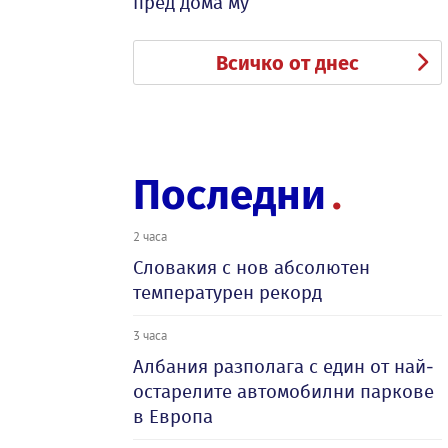
пред дома му
Всичко от днес
Последни
2 часа
Словакия с нов абсолютен
температурен рекорд
3 часа
Албания разполага с един от най-
остарелите автомобилни паркове
в Европа