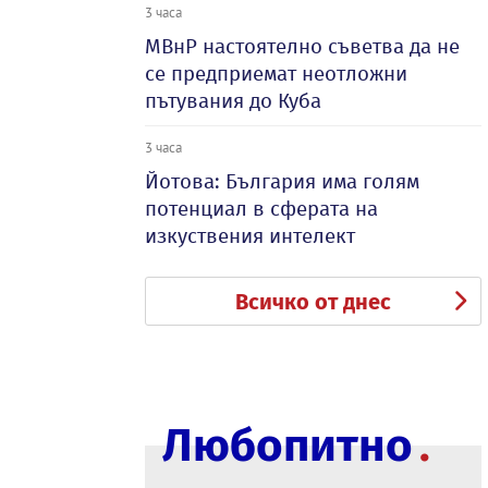
3 часа
МВнР настоятелно съветва да не
се предприемат неотложни
пътувания до Куба
3 часа
Йотова: България има голям
потенциал в сферата на
изкуствения интелект
Всичко от днес
Любопитно