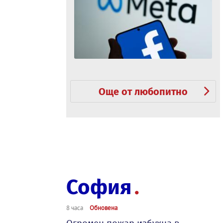
Още от любопитно
София
8 часа
Обновена