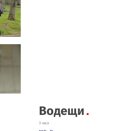
Водещи
3 часа