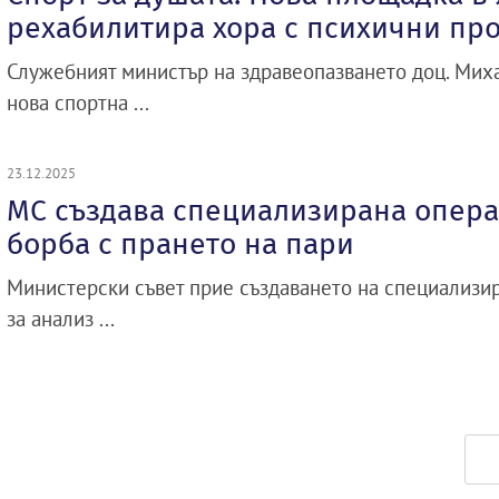
рехабилитира хора с психични пр
Служебният министър на здравеопазването доц. Мих
нова спортна ...
23.12.2025
МС създава специализирана опера
борба с прането на пари
Министерски съвет прие създаването на специализи
за анализ ...