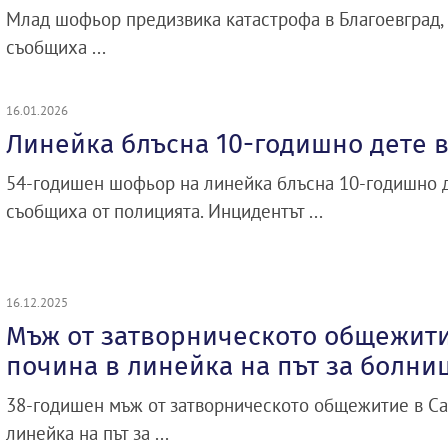
Млад шофьор предизвика катастрофа в Благоевград, 
съобщиха ...
16.01.2026
Линейка блъсна 10-годишно дете в
54-годишен шофьор на линейка блъсна 10-годишно д
съобщиха от полицията. Инцидентът ...
16.12.2025
Мъж от затворническото общежит
почина в линейка на път за болни
38-годишен мъж от затворническото общежитие в С
линейка на път за ...