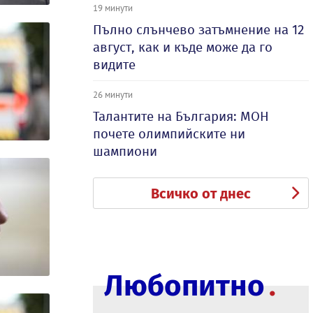
19 минути
Пълно слънчево затъмнение на 12
август, как и къде може да го
видите
26 минути
Талантите на България: МОН
почете олимпийските ни
шампиони
Всичко от днес
Любопитно