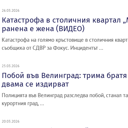
26.03.2026
Катастрофа в столичния квартал „
ранена е жена (ВИДЕО)
Катастрофа на голямо кръстовище в столичния кварт
съобщиха от СДВР за Фокус. Инцидентът ...
25.03.2026
Побой във Велинград: трима братя
двама се издирват
Полицията във Велинград разследва побой, станал т
курортния град, ...
20.03.2026