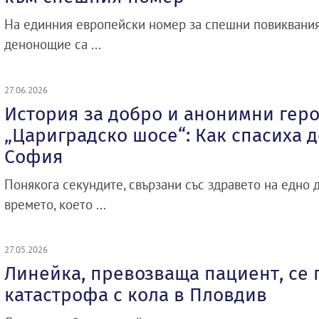
На единния европейски номер за спешни повиквани
денонощие са ...
27.06.2026
История за добро и анонимни геро
„Цариградско шосе“: Как спасиха д
София
Понякога секундите, свързани със здравето на едно д
времето, което ...
27.05.2026
Линейка, превозваща пациент, се
катастрофа с кола в Пловдив