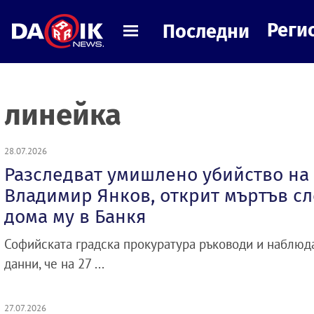
Реги
Последни
линейка
28.07.2026
Разследват умишлено убийство на
Владимир Янков, открит мъртъв сл
дома му в Банкя
Софийската градска прокуратура ръководи и наблюд
данни, че на 27 ...
27.07.2026