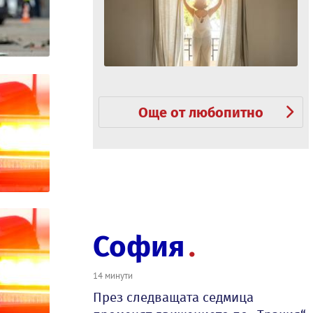
Още от любопитно
София
14 минути
През следващата седмица