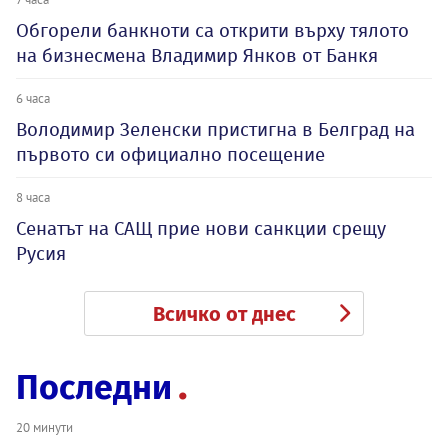
Обгорели банкноти са открити върху тялото
на бизнесмена Владимир Янков от Банкя
6 часа
Володимир Зеленски пристигна в Белград на
първото си официално посещение
8 часа
Сенатът на САЩ прие нови санкции срещу
Русия
Всичко от днес
Последни
20 минути