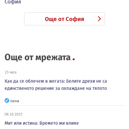
София
Още от София
Още от мрежата
23 часа
Как да се облечем в жегата: Белите дрехи не са
единственото решение за охлаждане на тялото
nova
08.10.2025
Мит или истина: Времето ми влияе