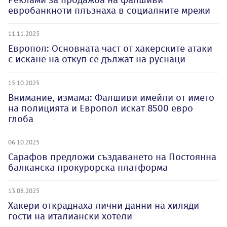
евробанкноти плъзнаха в социалните мрежи
11.11.2025
Европол: Основната част от хакерските атаки
с искане на откуп се дължат на руснаци
15.10.2025
Внимание, измама: Фалшиви имейли от името
на полицията и Европол искат 8500 евро
глоба
06.10.2025
Сарафов предложи създаването на Постоянна
балканска прокурорска платформа
13.08.2025
Хакери откраднаха лични данни на хиляди
гости на италиански хотели