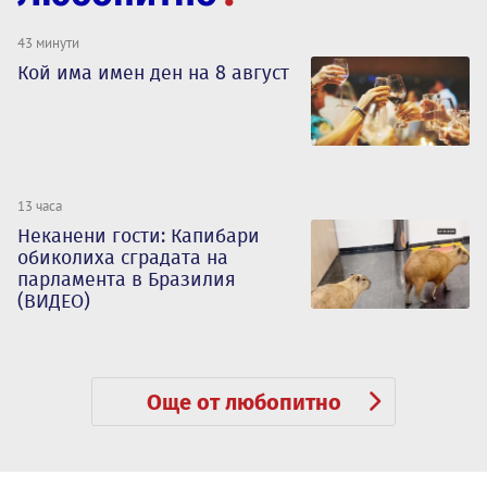
43 минути
Кой има имен ден на 8 август
13 часа
Неканени гости: Капибари
обиколиха сградата на
парламента в Бразилия
(ВИДЕО)
Още от любопитно