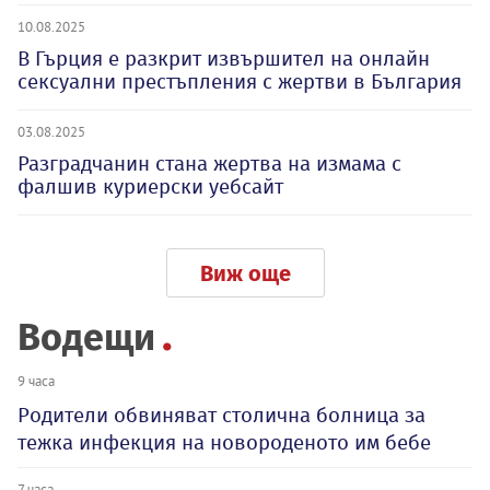
10.08.2025
В Гърция е разкрит извършител на онлайн
сексуални престъпления с жертви в България
03.08.2025
Разградчанин стана жертва на измама с
фалшив куриерски уебсайт
Виж още
Водещи
9 часа
Родители обвиняват столична болница за
тежка инфекция на новороденото им бебе
7 часа