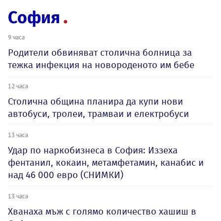
София
9 часа
Родители обвиняват столична болница за
тежка инфекция на новороденото им бебе
12 часа
Столична община планира да купи нови
автобуси, тролеи, трамваи и електробуси
13 часа
Удар по наркобизнеса в София: Иззеха
фентанил, кокаин, метамфетамин, канабис и
над 46 000 евро (СНИМКИ)
13 часа
Хванаха мъж с голямо количество хашиш в