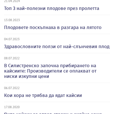
21.04.2024
Топ 3 най-полезни плодове през пролетта
13.08.2023
Плодовете поскъпнаха в разгара на лятото
04.07.2023
Здравословните ползи от най-слънчевия плод
08.07.2022
В Силистренско започна прибирането на
кайсиите: Производители се оплакват от
ниски изкупни цени
06.07.2022
Кои хора не трябва да ядат кайсии
17.08.2020