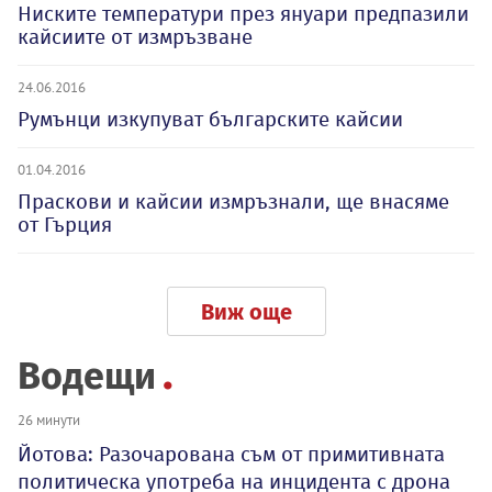
Ниските температури през януари предпазили
кайсиите от измръзване
24.06.2016
Румънци изкупуват българските кайсии
01.04.2016
Праскови и кайсии измръзнали, ще внасяме
от Гърция
Виж още
Водещи
26 минути
Йотова: Разочарована съм от примитивната
политическа употреба на инцидента с дрона