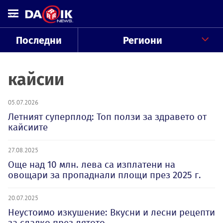
Последни
Региони
кайсии
05.07.2026
Летният суперплод: Топ ползи за здравето от
кайсиите
27.08.2025
Още над 10 млн. лева са изплатени на
овощари за пропаднали площи през 2025 г.
20.07.2025
Неустоимо изкушение: Вкусни и лесни рецепти
за сладко през лятото