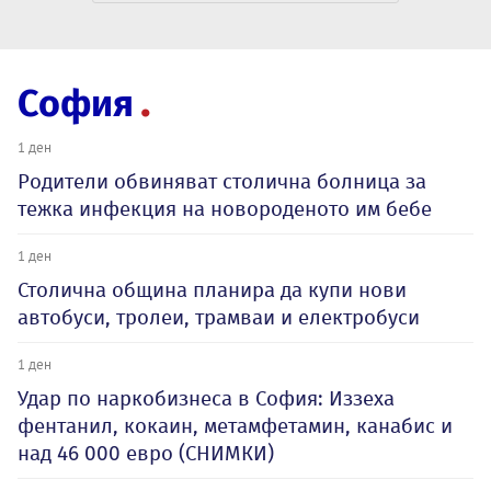
София
1 ден
Родители обвиняват столична болница за
тежка инфекция на новороденото им бебе
1 ден
Столична община планира да купи нови
автобуси, тролеи, трамваи и електробуси
1 ден
Удар по наркобизнеса в София: Иззеха
фентанил, кокаин, метамфетамин, канабис и
над 46 000 евро (СНИМКИ)