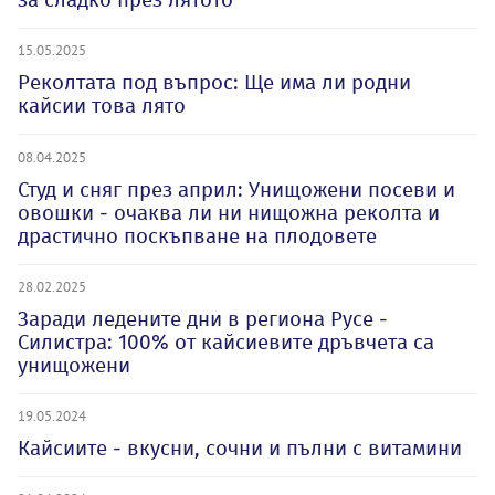
15.05.2025
Реколтата под въпрос: Ще има ли родни
кайсии това лято
08.04.2025
Студ и сняг през април: Унищожени посеви и
овошки - очаква ли ни нищожна реколта и
драстично поскъпване на плодовете
28.02.2025
Заради ледените дни в региона Русе -
Силистра: 100% от кайсиевите дръвчета са
унищожени
19.05.2024
Кайсиите - вкусни, сочни и пълни с витамини