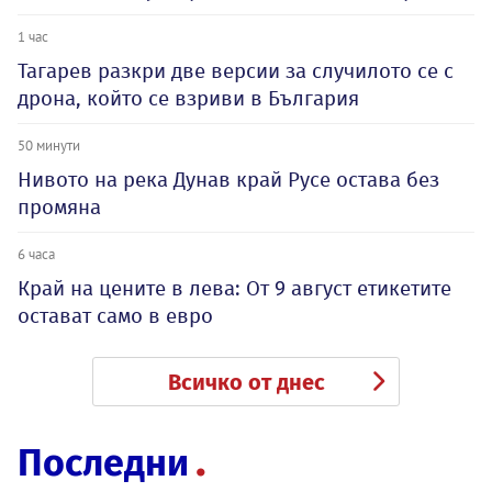
1 час
Тагарев разкри две версии за случилото се с
дрона, който се взриви в България
50 минути
Нивото на река Дунав край Русе остава без
промяна
6 часа
Край на цените в лева: От 9 август етикетите
остават само в евро
Всичко от днес
Последни