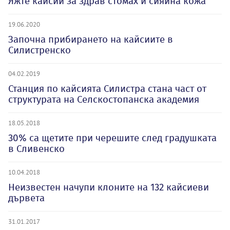
Яжте кайсии за здрав стомах и сияйна кожа
19.06.2020
Започна прибирането на кайсиите в
Силистренско
04.02.2019
Станция по кайсията Силистра стана част от
структурата на Селскостопанска академия
18.05.2018
30% са щетите при черешите след градушката
в Сливенско
10.04.2018
Неизвестен начупи клоните на 132 кайсиеви
дървета
31.01.2017