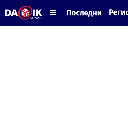
Реги
Последни