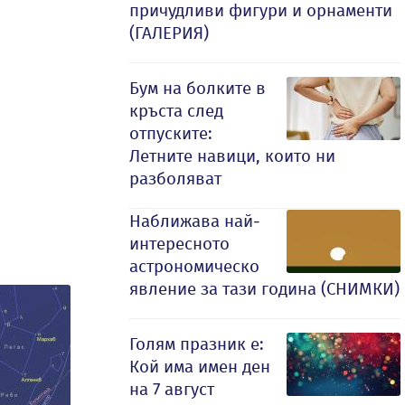
причудливи фигури и орнаменти
(ГАЛЕРИЯ)
Бум на болките в
кръста след
отпуските:
Летните навици, които ни
разболяват
Наближава най-
интересното
астрономическо
явление за тази година (СНИМКИ)
Голям празник е:
Кой има имен ден
на 7 август