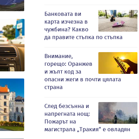
Банковата ви
карта изчезна в
чужбина? Какво
да правите стъпка по стъпка
Внимание,
горещо: Оранжев
и жълт код за
опасни жеги в почти цялата
страна
След безсънна и
напрегната нощ:
Пожарът на
магистрала „Тракия“ е овладян