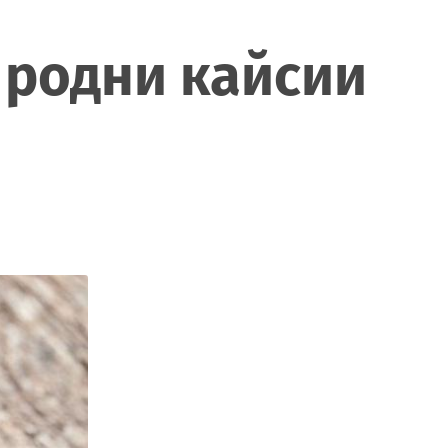
 родни кайсии