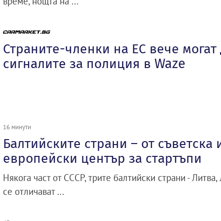
време, нощта на ...
Страните-членки на ЕС вече могат
сигналите за полиция в Waze
16 минути
Балтийските страни – от съветска
европейски център за стартъпи
Някога част от СССР, трите балтийски страни - Литва,
се отличават ...