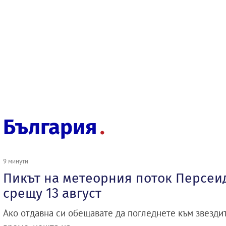
България
9 минути
Пикът на метеорния поток Персеи
срещу 13 август
Ако отдавна си обещавате да погледнете към звездит