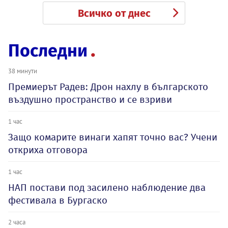
Всичко от днес
Последни
38 минути
Премиерът Радев: Дрон нахлу в българското
въздушно пространство и се взриви
1 час
Защо комарите винаги хапят точно вас? Учени
откриха отговора
1 час
НАП постави под засилено наблюдение два
фестивала в Бургаско
2 часа