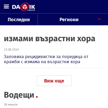
Последни
Региони
измами възрастни хора
23.08.2024
Заловиха рецидивистки за поредица от
кражби с измама на възрастни хора
Виж още
Водещи
38 минути