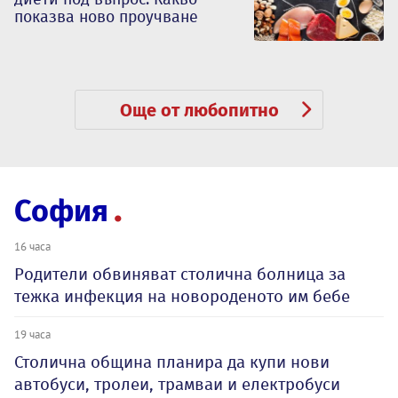
показва ново проучване
Още от любопитно
София
16 часа
Родители обвиняват столична болница за
тежка инфекция на новороденото им бебе
19 часа
Столична община планира да купи нови
автобуси, тролеи, трамваи и електробуси