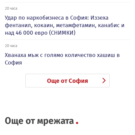
20 часа
Удар по наркобизнеса в София: Иззеха
фентанил, кокаин, метамфетамин, канабис и
над 46 000 евро (СНИМКИ)
20 часа
Хванаха мъж с голямо количество хашиш в
София
Още от София
Още от мрежата