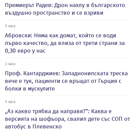
Премиерът Радев: Дрон нахлу в българското
въздушно пространство и се взриви
3 часа
Абровски: Няма как домат, който се води
първо качество, да влиза от трети страни за
0,30 евро у нас
2 часа
Проф. Кантарджиев: Западнонилската треска
вече е тук, пациенти се връщат от Гърция с
болки в мускулите
5 часа
„Аз какво трябва да направя?“: Каква е
версията на шофьора, свалил дете със СОП от
автобус в Плевенско