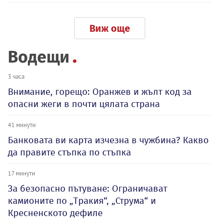
Виж още
Водещи
3 часа
Внимание, горещо: Оранжев и жълт код за
опасни жеги в почти цялата страна
41 минути
Банковата ви карта изчезна в чужбина? Какво
да правите стъпка по стъпка
17 минути
За безопасно пътуване: Ограничават
камионите по „Тракия“, „Струма“ и
Кресненското дефиле