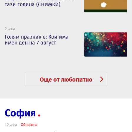
тази година (СНИМКИ)
2 часа
Голям празник е: Кой има
имен ден на 7 август
Още от любопитно
София
12 часа
Обновена