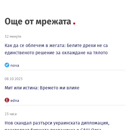
Още от мрежата
32 минути
Как да се облечем в жегата: Белите дрехи не са
единственото решение за охлаждане на тялото
nova
08.10.2025
Мит или истина: Времето ми влияе
edna
23 часа
Нов скандал разтърси украинската дипломация,