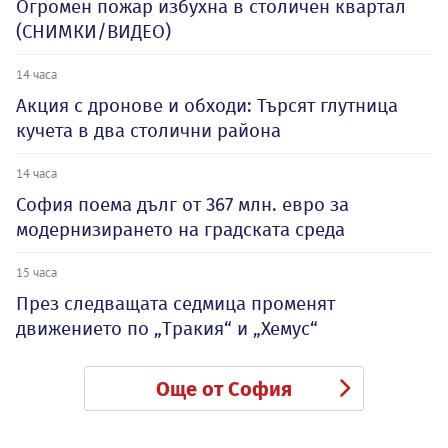
Огромен пожар избухна в столичен квартал
(СНИМКИ/ВИДЕО)
14 часа
Акция с дронове и обходи: Търсят глутница
кучета в два столични района
14 часа
София поема дълг от 367 млн. евро за
модернизирането на градската среда
15 часа
През следващата седмица променят
движението по „Тракия“ и „Хемус“
Още от София