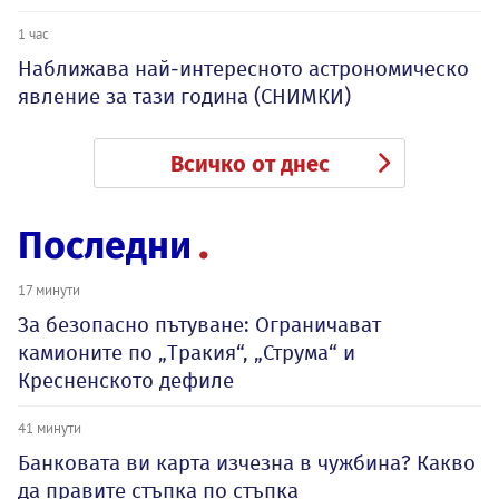
1 час
Наближава най-интересното астрономическо
явление за тази година (СНИМКИ)
Всичко от днес
Последни
17 минути
За безопасно пътуване: Ограничават
камионите по „Тракия“, „Струма“ и
Кресненското дефиле
41 минути
Банковата ви карта изчезна в чужбина? Какво
да правите стъпка по стъпка