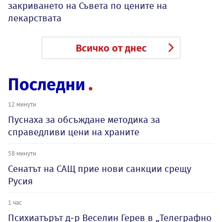
закриването на Съвета по цените на
лекарствата
Всичко от днес
Последни
12 минути
Пуснаха за обсъждане методика за
справедливи цени на храните
58 минути
Сенатът на САЩ прие нови санкции срещу
Русия
1 час
Психиатърът д-р Веселин Герев в „Телеграфно