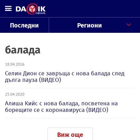
Последни
Региони
балада
18.04.2026
Селин Дион се завръща с нова балада след
дълга пауза (ВИДЕО)
25.04.2020
Алиша Кийс с нова балада, посветена на
борещите се с коронавируса (ВИДЕО)
Виж още