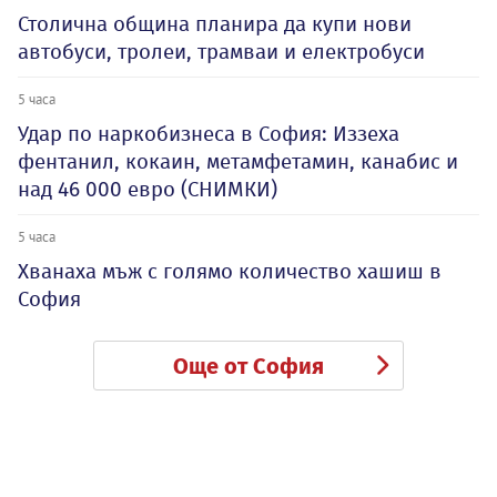
Столична община планира да купи нови
автобуси, тролеи, трамваи и електробуси
5 часа
Удар по наркобизнеса в София: Иззеха
фентанил, кокаин, метамфетамин, канабис и
над 46 000 евро (СНИМКИ)
5 часа
Хванаха мъж с голямо количество хашиш в
София
Още от София