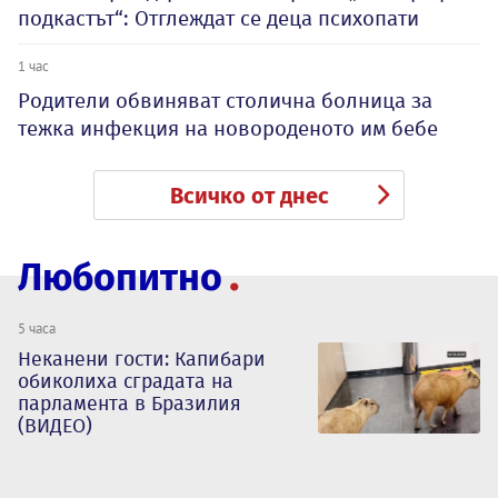
подкастът“: Отглеждат се деца психопати
1 час
Родители обвиняват столична болница за
тежка инфекция на новороденото им бебе
Всичко от днес
Любопитно
5 часа
Неканени гости: Капибари
обиколиха сградата на
парламента в Бразилия
(ВИДЕО)