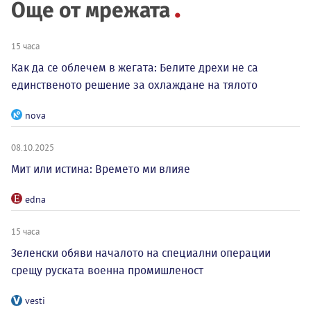
Още от мрежата
15 часа
Как да се облечем в жегата: Белите дрехи не са
единственото решение за охлаждане на тялото
nova
08.10.2025
Мит или истина: Времето ми влияе
edna
15 часа
Зеленски обяви началото на специални операции
срещу руската военна промишленост
vesti