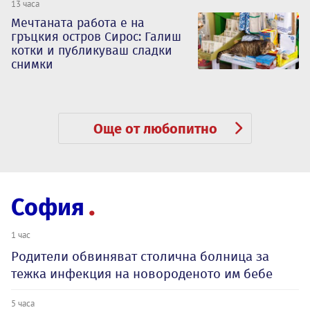
13 часа
Мечтаната работа е на
гръцкия остров Сирос: Галиш
котки и публикуваш сладки
снимки
Още от любопитно
София
1 час
Родители обвиняват столична болница за
тежка инфекция на новороденото им бебе
5 часа