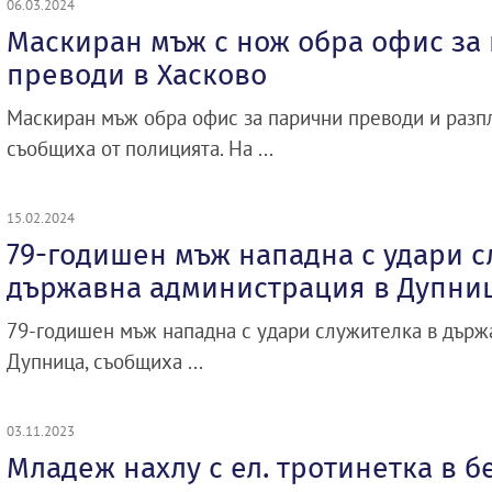
06.03.2024
Маскиран мъж с нож обра офис за
преводи в Хасково
Маскиран мъж обра офис за парични преводи и разп
съобщиха от полицията. На ...
15.02.2024
79-годишен мъж нападна с удари с
държавна администрация в Дупни
79-годишен мъж нападна с удари служителка в държ
Дупница, съобщиха ...
03.11.2023
Младеж нахлу с ел. тротинетка в 