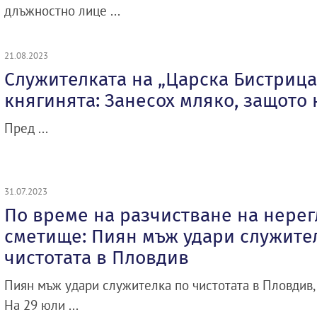
длъжностно лице ...
21.08.2023
Служителката на „Царска Бистрица
княгинята: Занесох мляко, защото
Пред ...
31.07.2023
По време на разчистване на нере
сметище: Пиян мъж удари служите
чистотата в Пловдив
Пиян мъж удари служителка по чистотата в Пловдив,
На 29 юли ...