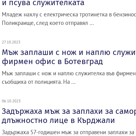
и псува служителката
Младеж нахлу с електрическа тротинетка в бензинос
Поликраище, след което отправял ...
27.10.2023
Мъж заплаши с нож и наплю служи
фирмен офис в Ботевград
Мъж заплаши с нож и наплю служителка във фирмен 
съобщиха от полицията. На ...
06.10.2023
Задържаха мъж за заплахи за само
длъжностно лице в Кърджали
Задържаха 57-годишен мъж за отправени заплахи за