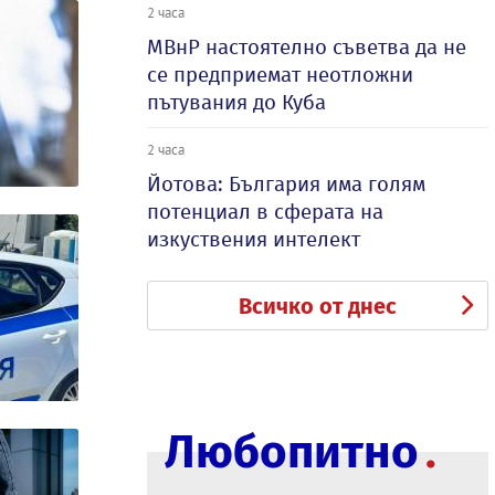
2 часа
МВнР настоятелно съветва да не
се предприемат неотложни
пътувания до Куба
2 часа
Йотова: България има голям
потенциал в сферата на
изкуствения интелект
Всичко от днес
Любопитно