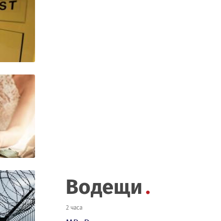
Водещи
2 часа