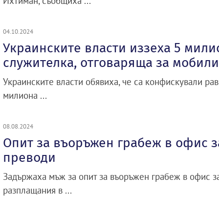
Ихтиман, съобщиха ...
04.10.2024
Украинските власти иззеха 5 мили
служителка, отговаряща за мобил
Украинските власти обявиха, че са конфискували рав
милиона ...
08.08.2024
Опит за въоръжен грабеж в офис 
преводи
Задържаха мъж за опит за въоръжен грабеж в офис з
разплащания в ...