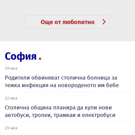
Още от любопитно
София
19 часа
Родители обвиняват столична болница за
тежка инфекция на новороденото им бебе
22 часа
Столична община планира да купи нови
автобуси, тролеи, трамваи и електробуси
23 часа