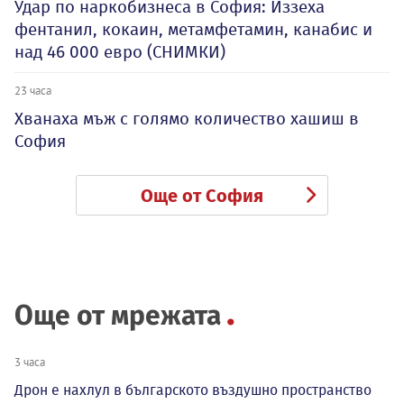
Удар по наркобизнеса в София: Иззеха
фентанил, кокаин, метамфетамин, канабис и
над 46 000 евро (СНИМКИ)
23 часа
Хванаха мъж с голямо количество хашиш в
София
Още от София
Още от мрежата
3 часа
Дрон е нахлул в българското въздушно пространство