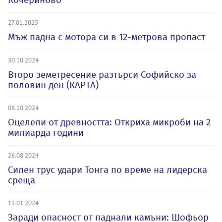
27.01.2025
Мъж падна с мотора си в 12-метрова пропаст
30.10.2024
Второ земетресение разтърси Софийско за
половин ден (КАРТА)
08.10.2024
Оцелели от древността: Откриха микроби на 2
милиарда години
26.08.2024
Силен трус удари Тонга по време на лидерска
среща
11.01.2024
Заради опасност от паднали камъни: Шофьор