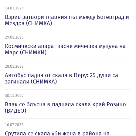
14.02.2023
Взрив затвори главния път между Ботевград и
Мездра (СНИМКА)
29.01.2023
Космически апарат засне мечешка муцуна на
Марс (СНИМКИ)
28.01.2023
Автобус падна от скала в Перу: 25 души са
загинали (СНИМКА)
30.11.2022
Влак се блъсна в паднала скала край Розино
(ВИДЕО)
16.07.2022
Срутила се скала уби жена в района на