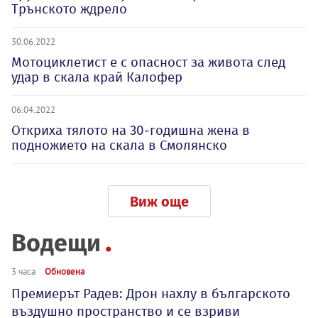
Трънското ждрело
30.06.2022
Мотоциклетист е с опасност за живота след
удар в скала край Калофер
06.04.2022
Откриха тялото на 30-годишна жена в
подножието на скала в Смолянско
Виж още
Водещи
3 часа
Обновена
Премиерът Радев: Дрон нахлу в българското
въздушно пространство и се взриви