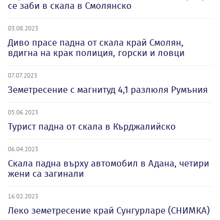
се заби в скала в Смолянско
03.08.2023
Диво прасе падна от скала край Смолян,
вдигна на крак полиция, горски и ловци
07.07.2023
Земетресение с магнитуд 4,1 разлюля Румъния
05.06.2023
Турист падна от скала в Кърджалийско
06.04.2023
Скала падна върху автомобил в Адана, четири
жени са загинали
16.02.2023
Леко земетресение край Сунгурларе (СНИМКА)