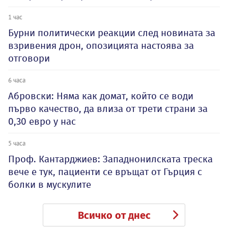
1 час
Бурни политически реакции след новината за
взривения дрон, опозицията настоява за
отговори
6 часа
Абровски: Няма как домат, който се води
първо качество, да влиза от трети страни за
0,30 евро у нас
5 часа
Проф. Кантарджиев: Западнонилската треска
вече е тук, пациенти се връщат от Гърция с
болки в мускулите
Всичко от днес