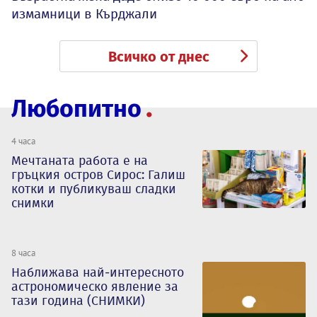
измамници в Кърджали
Всичко от днес
Любопитно
4 часа
Мечтаната работа е на
гръцкия остров Сирос: Галиш
котки и публикуваш сладки
снимки
8 часа
Наближава най-интересното
астрономическо явление за
тази година (СНИМКИ)