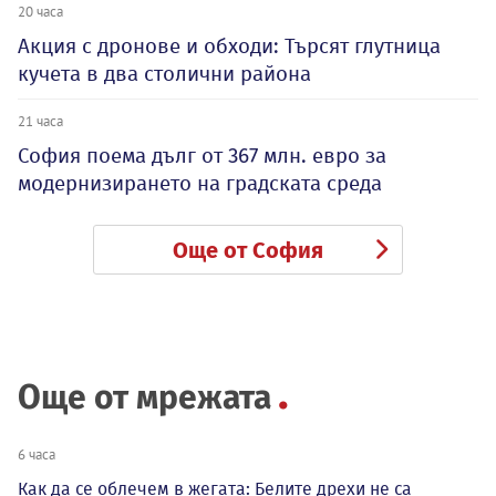
20 часа
Акция с дронове и обходи: Търсят глутница
кучета в два столични района
21 часа
София поема дълг от 367 млн. евро за
модернизирането на градската среда
Още от София
Още от мрежата
6 часа
Как да се облечем в жегата: Белите дрехи не са