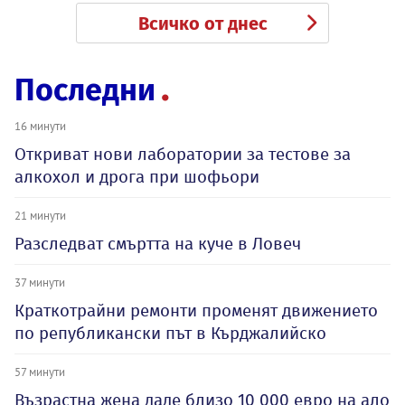
Всичко от днес
Последни
16 минути
Откриват нови лаборатории за тестове за
алкохол и дрога при шофьори
21 минути
Разследват смъртта на куче в Ловеч
37 минути
Краткотрайни ремонти променят движението
по републикански път в Кърджалийско
57 минути
Възрастна жена даде близо 10 000 евро на ало