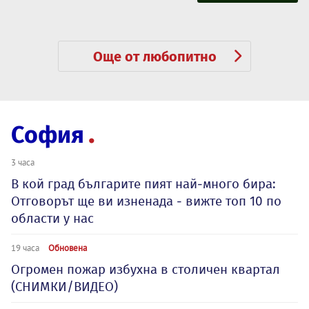
Още от любопитно
София
3 часа
В кой град българите пият най-много бира:
Отговорът ще ви изненада - вижте топ 10 по
области у нас
19 часа
Обновена
Огромен пожар избухна в столичен квартал
(СНИМКИ/ВИДЕО)