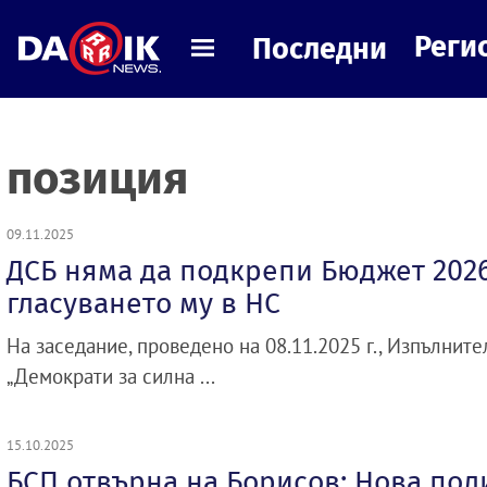
Реги
Последни
позиция
09.11.2025
ДСБ няма да подкрепи Бюджет 202
гласуването му в НС
На заседание, проведено на 08.11.2025 г., Изпълните
„Демократи за силна ...
15.10.2025
БСП отвърна на Борисов: Нова пол