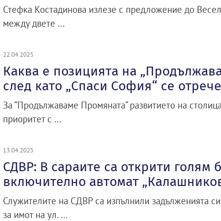
Стефка Костадинова излезе с предложение до Весел
между двете ...
22.04.2025
Каква е позицията на „Продължава
след като „Спаси София“ се отрече
За “Продължаваме Промяната“ развитието на столица
приоритет с ...
13.04.2025
СДВР: В сараите са открити голям 
включително автомат „Калашнико
Служителите на СДВР са изпълнили задълженията си 
за имот на ул. ...