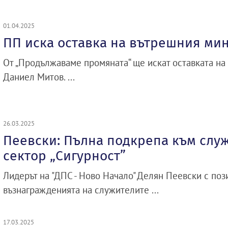
01.04.2025
ПП иска оставка на вътрешния ми
От „Продължаваме промяната“ ще искат оставката на
Даниел Митов. ...
26.03.2025
Пеевски: Пълна подкрепа към слу
сектор „Сигурност”
Лидерът на "ДПС - Ново Начало" Делян Пеевски с поз
възнагражденията на служителите ...
17.03.2025