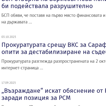
би подействала разрушително
БСП обяви, че поставя на първо място финансовата и
на държавата ...
03.10.2025
Прокуратурата срещу ВКС за Сара
опити за дестабилизиране на съде
Прокуратурата разглежда разпространената на 2 ок
интернет-страница ...
17.09.2025
„Възраждане“ искат обяснение от
заради позиция за РСМ