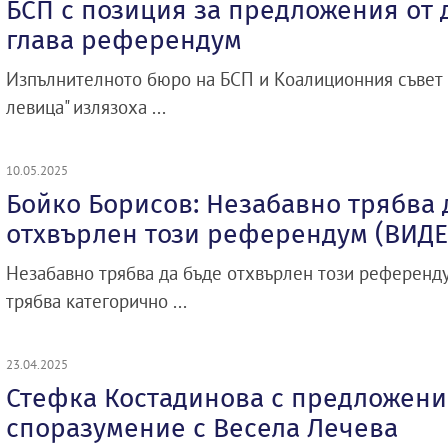
БСП с позиция за предложения от
глава референдум
Изпълнителното бюро на БСП и Коалиционния съвет
левица" излязоха ...
10.05.2025
Бойко Борисов: Незабавно трябва 
отхвърлен този референдум (ВИДЕ
Незабавно трябва да бъде отхвърлен този референд
трябва категорично ...
23.04.2025
Стефка Костадинова с предложени
споразумение с Весела Лечева