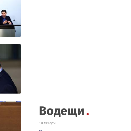
Водещи
10 минути