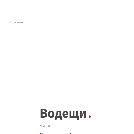
Водещи
4 часа