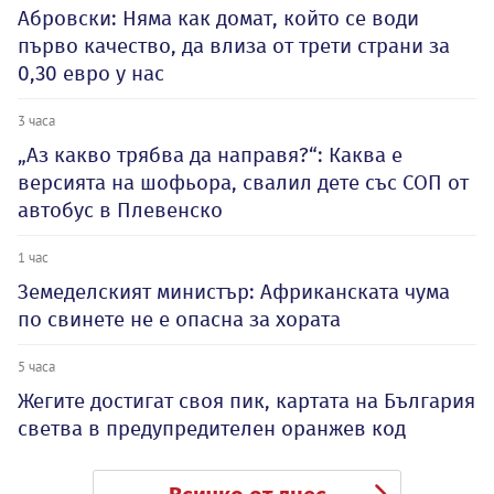
Абровски: Няма как домат, който се води
първо качество, да влиза от трети страни за
0,30 евро у нас
3 часа
„Аз какво трябва да направя?“: Каква е
версията на шофьора, свалил дете със СОП от
автобус в Плевенско
1 час
Земеделският министър: Африканската чума
по свинете не е опасна за хората
5 часа
Жегите достигат своя пик, картата на България
светва в предупредителен оранжев код