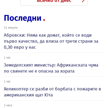
Всичко от днес
Последни
51 минути
Абровски: Няма как домат, който се води
първо качество, да влиза от трети страни за
0,30 евро у нас
1 час
Земеделският министър: Африканската чума
по свинете не е опасна за хората
1 час
Хеликоптер се разби от борбата с пожарите в
американския щат Юта
2 часа