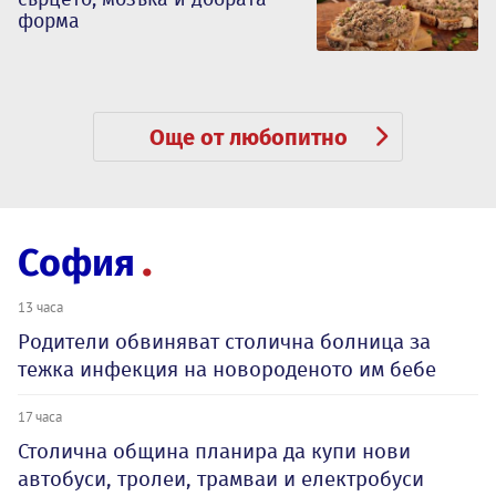
форма
Още от любопитно
София
13 часа
Родители обвиняват столична болница за
тежка инфекция на новороденото им бебе
17 часа
Столична община планира да купи нови
автобуси, тролеи, трамваи и електробуси