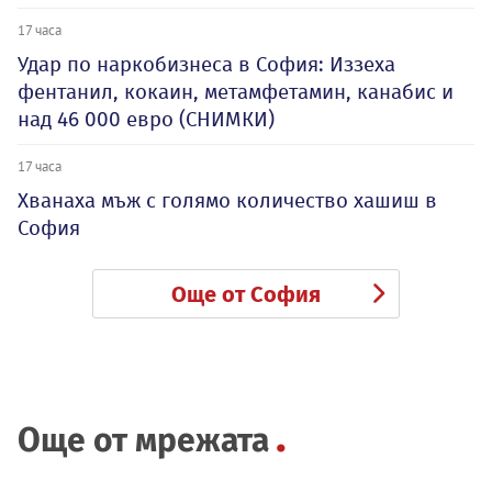
17 часа
Удар по наркобизнеса в София: Иззеха
фентанил, кокаин, метамфетамин, канабис и
над 46 000 евро (СНИМКИ)
17 часа
Хванаха мъж с голямо количество хашиш в
София
Още от София
Още от мрежата