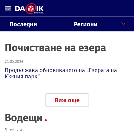
Последни
Региони
Почистване на езера
21.05.2026
Продължава обновяването на „Езерата на
Южния парк“
Виж още
Водещи
51 минути